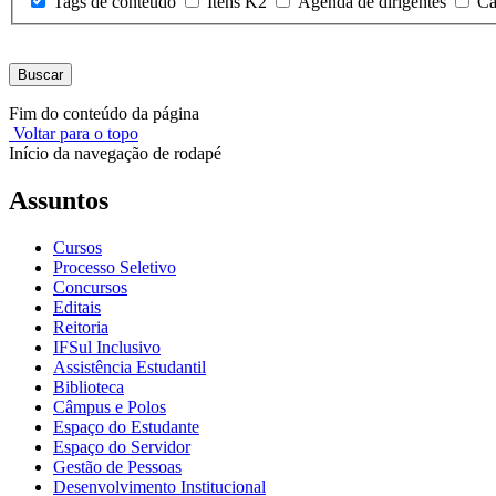
Tags de conteúdo
Itens K2
Agenda de dirigentes
Ca
Buscar
Fim do conteúdo da página
Voltar para o topo
Início da navegação de rodapé
Assuntos
Cursos
Processo Seletivo
Concursos
Editais
Reitoria
IFSul Inclusivo
Assistência Estudantil
Biblioteca
Câmpus e Polos
Espaço do Estudante
Espaço do Servidor
Gestão de Pessoas
Desenvolvimento Institucional