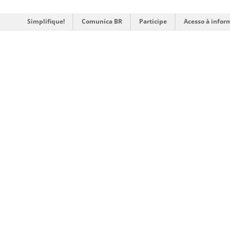
Simplifique!
Comunica BR
Participe
Acesso à infor