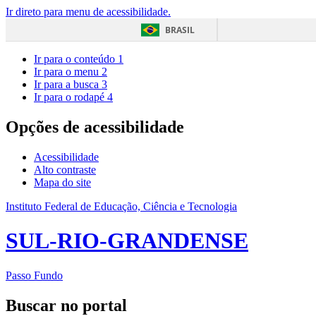
Ir direto para menu de acessibilidade.
BRASIL
Ir para o conteúdo
1
Ir para o menu
2
Ir para a busca
3
Ir para o rodapé
4
Opções de acessibilidade
Acessibilidade
Alto contraste
Mapa do site
Instituto Federal de Educação, Ciência e Tecnologia
SUL-RIO-GRANDENSE
Passo Fundo
Buscar no portal