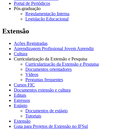
Portal de Periódicos
Pós-graduação
Regulamentação Interna
Legislação Educacional
Extensão
Ações Registradas
Aprendizagem Profissional Jovem Aprendiz
Cultura
Curricularização da Extensão e Pesquisa
Curricularização da Extensão e Pesquisa
Documentos orientadores
Vídeos
Perguntas frequentes
Cursos FIC
Documentos extensão e cultura
Editais
Egressos
Estágio
Documentos de estágio
Tutoriais
Extensão
Guia para Projetos de Extensão no IFSul