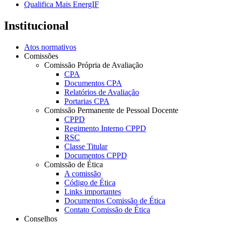
Qualifica Mais EnergIF
Institucional
Atos normativos
Comissões
Comissão Própria de Avaliação
CPA
Documentos CPA
Relatórios de Avaliação
Portarias CPA
Comissão Permanente de Pessoal Docente
CPPD
Regimento Interno CPPD
RSC
Classe Titular
Documentos CPPD
Comissão de Ética
A comissão
Código de Ética
Links importantes
Documentos Comissão de Ética
Contato Comissão de Ética
Conselhos