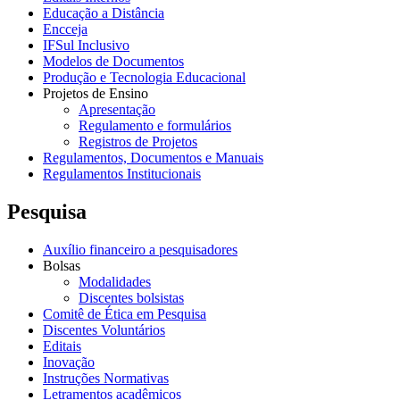
Educação a Distância
Encceja
IFSul Inclusivo
Modelos de Documentos
Produção e Tecnologia Educacional
Projetos de Ensino
Apresentação
Regulamento e formulários
Registros de Projetos
Regulamentos, Documentos e Manuais
Regulamentos Institucionais
Pesquisa
Auxílio financeiro a pesquisadores
Bolsas
Modalidades
Discentes bolsistas
Comitê de Ética em Pesquisa
Discentes Voluntários
Editais
Inovação
Instruções Normativas
Letramentos acadêmicos