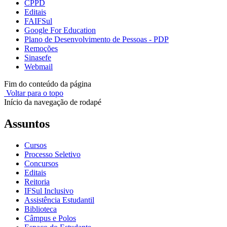
CPPD
Editais
FAIFSul
Google For Education
Plano de Desenvolvimento de Pessoas - PDP
Remoções
Sinasefe
Webmail
Fim do conteúdo da página
Voltar para o topo
Início da navegação de rodapé
Assuntos
Cursos
Processo Seletivo
Concursos
Editais
Reitoria
IFSul Inclusivo
Assistência Estudantil
Biblioteca
Câmpus e Polos