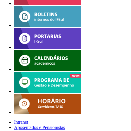
Intranet
Aposentados e Pensionistas