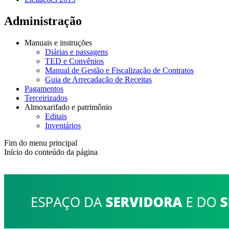
Administração
Manuais e instruções
Diárias e passagens
TED e Convênios
Manual de Gestão e Fiscalização de Contratos
Guia de Arrecadação de Receitas
Pagamentos
Terceirizados
Almoxarifado e patrimônio
Editais
Inventários
Fim do menu principal
Início do conteúdo da página