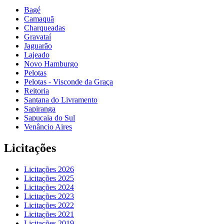
Bagé
Camaquã
Charqueadas
Gravataí
Jaguarão
Lajeado
Novo Hamburgo
Pelotas
Pelotas - Visconde da Graça
Reitoria
Santana do Livramento
Sapiranga
Sapucaia do Sul
Venâncio Aires
Licitações
Licitações 2026
Licitações 2025
Licitações 2024
Licitações 2023
Licitações 2022
Licitações 2021
Licitações 2019