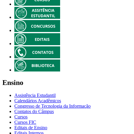
Ensino
Assistência Estudantil
Calendários Acadêmicos
Congresso de Tecnologia da Informação
Contatos do Câmpus
Cursos
Cursos FIC
Editais de Ensino
Editais Internos