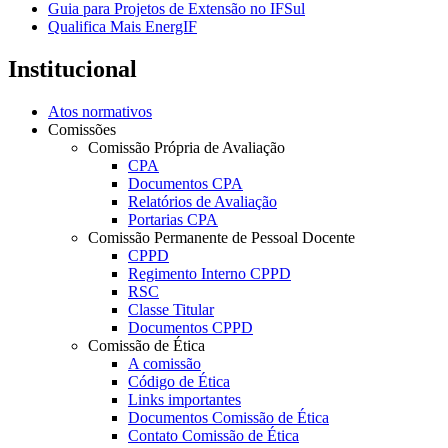
Guia para Projetos de Extensão no IFSul
Qualifica Mais EnergIF
Institucional
Atos normativos
Comissões
Comissão Própria de Avaliação
CPA
Documentos CPA
Relatórios de Avaliação
Portarias CPA
Comissão Permanente de Pessoal Docente
CPPD
Regimento Interno CPPD
RSC
Classe Titular
Documentos CPPD
Comissão de Ética
A comissão
Código de Ética
Links importantes
Documentos Comissão de Ética
Contato Comissão de Ética