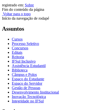
registrado em:
Sobre
Fim do conteúdo da página
Voltar para o topo
Início da navegação de rodapé
Assuntos
Cursos
Processo Seletivo
Concursos
Editais
Reitoria
IFSul Inclusivo
Assistência Estudantil
Biblioteca
Câmpus e Polos
Espaço do Estudante
Espaço do Servidor
Gestão de Pessoas
Desenvolvimento Institucional
Inovação Tecnológica
Integridade no IFSul