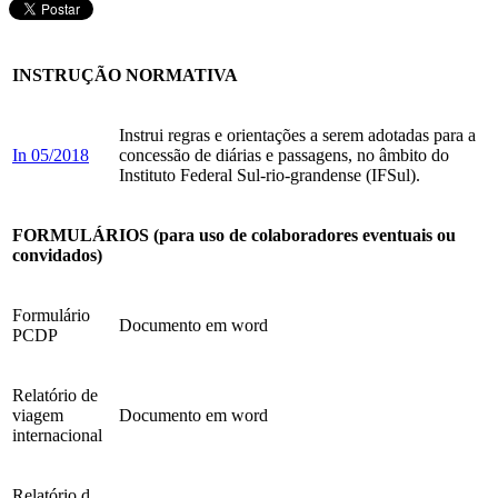
INSTRUÇÃO NORMATIVA
Instrui regras e orientações a serem adotadas para a
In 05/2018
concessão de diárias e passagens, no âmbito do
Instituto Federal Sul-rio-grandense (IFSul).
FORMULÁRIOS (para uso de colaboradores eventuais ou
convidados)
Formulário
Documento em word
PCDP
Relatório de
viagem
Documento em word
internacional
Relatório d