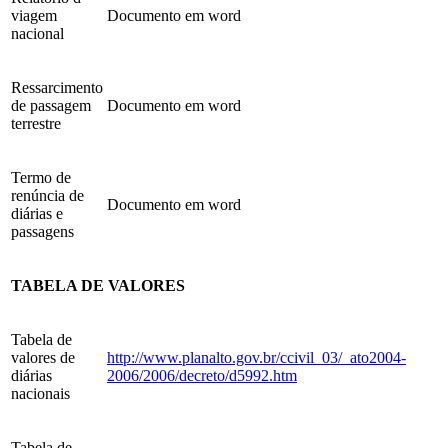
viagem
Documento em word
nacional
Ressarcimento
de passagem
Documento em word
terrestre
Termo de
renúncia de
Documento em word
diárias e
passagens
TABELA DE VALORES
Tabela de
valores de
http://www.planalto.gov.br/ccivil_03/_ato2004-
diárias
2006/2006/decreto/d5992.htm
nacionais
Tabela de