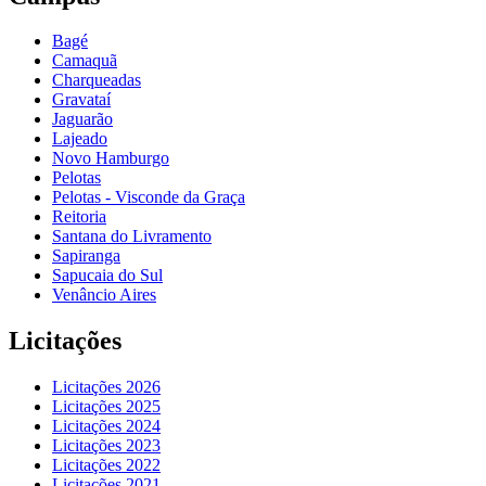
Bagé
Camaquã
Charqueadas
Gravataí
Jaguarão
Lajeado
Novo Hamburgo
Pelotas
Pelotas - Visconde da Graça
Reitoria
Santana do Livramento
Sapiranga
Sapucaia do Sul
Venâncio Aires
Licitações
Licitações 2026
Licitações 2025
Licitações 2024
Licitações 2023
Licitações 2022
Licitações 2021