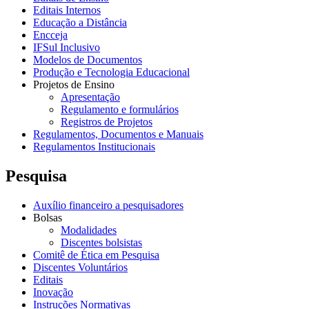
Editais Internos
Educação a Distância
Encceja
IFSul Inclusivo
Modelos de Documentos
Produção e Tecnologia Educacional
Projetos de Ensino
Apresentação
Regulamento e formulários
Registros de Projetos
Regulamentos, Documentos e Manuais
Regulamentos Institucionais
Pesquisa
Auxílio financeiro a pesquisadores
Bolsas
Modalidades
Discentes bolsistas
Comitê de Ética em Pesquisa
Discentes Voluntários
Editais
Inovação
Instruções Normativas