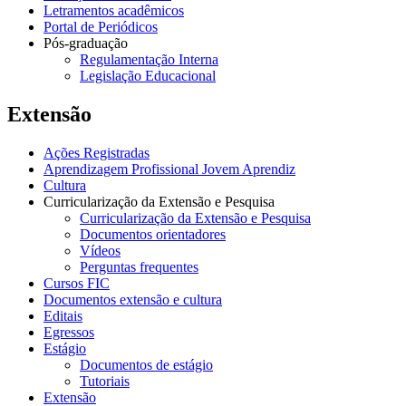
Letramentos acadêmicos
Portal de Periódicos
Pós-graduação
Regulamentação Interna
Legislação Educacional
Extensão
Ações Registradas
Aprendizagem Profissional Jovem Aprendiz
Cultura
Curricularização da Extensão e Pesquisa
Curricularização da Extensão e Pesquisa
Documentos orientadores
Vídeos
Perguntas frequentes
Cursos FIC
Documentos extensão e cultura
Editais
Egressos
Estágio
Documentos de estágio
Tutoriais
Extensão