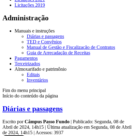
Licitações 2019
Administração
Manuais e instruções
Diárias e passagens
TED e Convênios
Manual de Gestão e Fiscalização de Contratos
Guia de Arrecadação de Receitas
Pagamentos
Terceirizados
Almoxarifado e patrimônio
Editais
Inventários
Fim do menu principal
Início do conteúdo da página
Diárias e passagens
Escrito por
Câmpus Passo Fundo
|
Publicado: Segunda, 08 de
Abril de 2024, 14h15
|
Última atualização em Segunda, 08 de Abril
de 2024, 14h15
|
Acessos: 3937