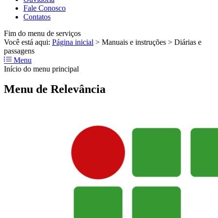
Fale Conosco
Contatos
Fim do menu de serviços
Você está aqui:
Página inicial
>
Manuais e instruções
>
Diárias e
passagens
Menu
Início do menu principal
Menu de Relevância