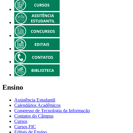
Ensino
Assistência Estudantil
Calendários Acadêmicos
Congresso de Tecnologia da Informação
Contatos do Câmpus
Cursos
Cursos FIC
Editais de Ensino