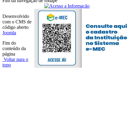
Fim da navegação de rodapé
Desenvolvido
com o CMS de
código aberto
Joomla
Fim do
conteúdo da
página
Voltar para o
topo