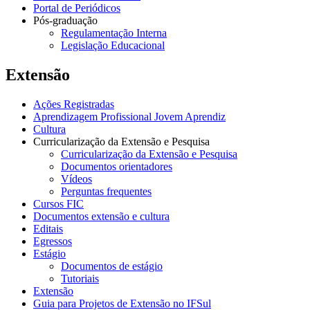
Portal de Periódicos
Pós-graduação
Regulamentação Interna
Legislação Educacional
Extensão
Ações Registradas
Aprendizagem Profissional Jovem Aprendiz
Cultura
Curricularização da Extensão e Pesquisa
Curricularização da Extensão e Pesquisa
Documentos orientadores
Vídeos
Perguntas frequentes
Cursos FIC
Documentos extensão e cultura
Editais
Egressos
Estágio
Documentos de estágio
Tutoriais
Extensão
Guia para Projetos de Extensão no IFSul