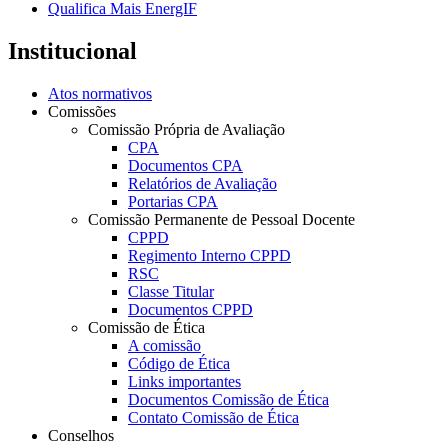
Qualifica Mais EnergIF
Institucional
Atos normativos
Comissões
Comissão Própria de Avaliação
CPA
Documentos CPA
Relatórios de Avaliação
Portarias CPA
Comissão Permanente de Pessoal Docente
CPPD
Regimento Interno CPPD
RSC
Classe Titular
Documentos CPPD
Comissão de Ética
A comissão
Código de Ética
Links importantes
Documentos Comissão de Ética
Contato Comissão de Ética
Conselhos