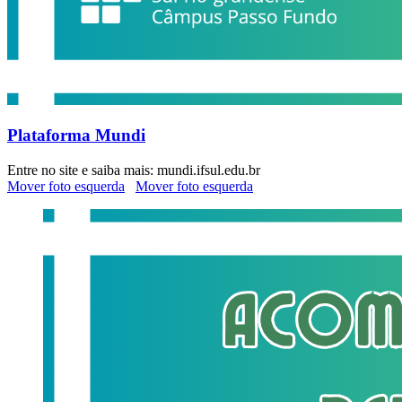
Plataforma Mundi
Entre no site e saiba mais: mundi.ifsul.edu.br
Mover foto esquerda
Mover foto esquerda