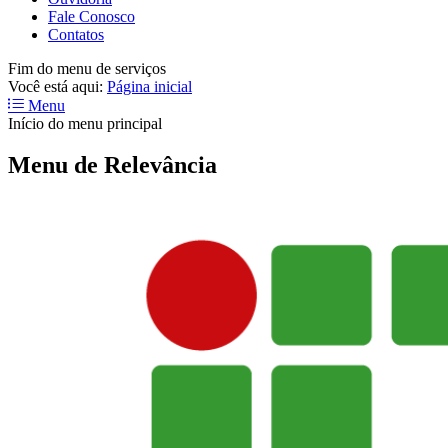
Fale Conosco
Contatos
Fim do menu de serviços
Você está aqui:
Página inicial
Menu
Início do menu principal
Menu de Relevância