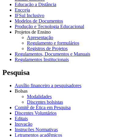
Educação a Distância
Encceja
IFSul Inclusivo
Modelos de Documentos
Produção e Tecnologia Educacional
Projetos de Ensino
Apresentação
Regulamento e formulários
Registros de Projetos
Regulamentos, Documentos e Manuais
Regulamentos Institucionais
Pesquisa
Auxílio financeiro a pesquisadores
Bolsas
Modalidades
Discentes bolsistas
Comitê de Ética em Pesquisa
Discentes Voluntários
Editais
Inovação
Instruções Normativas
Letramentos acadêmicos