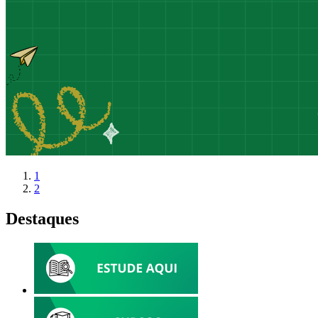
1
2
Destaques