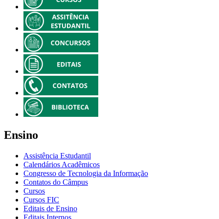
Ensino
Assistência Estudantil
Calendários Acadêmicos
Congresso de Tecnologia da Informação
Contatos do Câmpus
Cursos
Cursos FIC
Editais de Ensino
Editais Internos