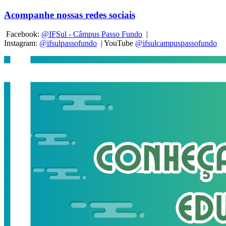
Acompanhe nossas redes sociais
Facebook:
@IFSul - Câmpus Passo Fundo
|
Instagram:
@ifsulpassofundo
| YouTube
@
ifsulcampuspassofundo