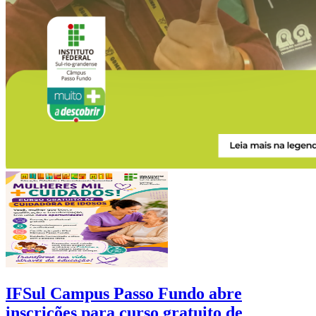
IFSul Campus Passo Fundo abre
inscrições para curso gratuito de