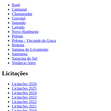
Bagé
Camaquã
Charqueadas
Gravataí
Jaguarão
Lajeado
Novo Hamburgo
Pelotas
Pelotas - Visconde da Graça
Reitoria
Santana do Livramento
Sapiranga
Sapucaia do Sul
Venâncio Aires
Licitações
Licitações 2026
Licitações 2025
Licitações 2024
Licitações 2023
Licitações 2022
Licitações 2021
Licitações 2019