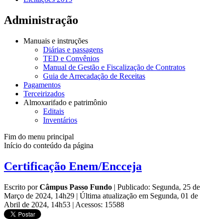
Administração
Manuais e instruções
Diárias e passagens
TED e Convênios
Manual de Gestão e Fiscalização de Contratos
Guia de Arrecadação de Receitas
Pagamentos
Terceirizados
Almoxarifado e patrimônio
Editais
Inventários
Fim do menu principal
Início do conteúdo da página
Certificação Enem/Encceja
Escrito por
Câmpus Passo Fundo
|
Publicado: Segunda, 25 de
Março de 2024, 14h29
|
Última atualização em Segunda, 01 de
Abril de 2024, 14h53
|
Acessos: 15588