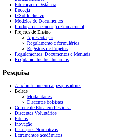
Educação a Distância
Encceja
IFSul Inclusivo
Modelos de Documentos
Produção e Tecnologia Educacional
Projetos de Ensino
Apresentação
Regulamento e formulários
Registros de Projetos
Regulamentos, Documentos e Manuais
Regulamentos Institucionais
Pesquisa
Auxílio financeiro a pesquisadores
Bolsas
Modalidades
Discentes bolsistas
Comitê de Ética em Pesquisa
Discentes Voluntários
Editais
Inovação
Instruções Normativas
Letramentos acadêmicos