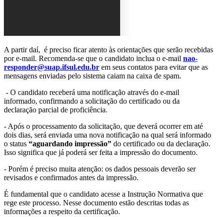
A partir daí, é preciso ficar atento às orientações que serão recebidas
por e-mail. Recomenda-se que o candidato inclua o e-mail
nao-
responder@suap.ifsul.edu.br
em seus contatos para evitar que as
mensagens enviadas pelo sistema caiam na caixa de spam.
- O candidato receberá uma notificação através do e-mail
informado, confirmando a solicitação do certificado ou da
declaração parcial de proficiência.
- Após o processamento da solicitação, que deverá ocorrer em até
dois dias, será enviada uma nova notificação na qual será informado
o status
“aguardando impressão”
do certificado ou da declaração.
Isso significa que já poderá ser feita a impressão do documento.
- Porém é preciso muita atenção: os dados pessoais deverão ser
revisados e confirmados antes da impressão.
É fundamental que o candidato acesse a Instrução Normativa que
rege este processo. Nesse documento estão descritas todas as
informações a respeito da certificação.