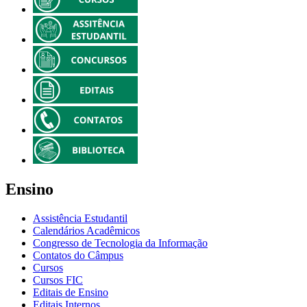
Ensino
Assistência Estudantil
Calendários Acadêmicos
Congresso de Tecnologia da Informação
Contatos do Câmpus
Cursos
Cursos FIC
Editais de Ensino
Editais Internos