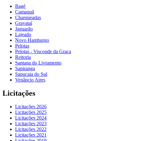
Bagé
Camaquã
Charqueadas
Gravataí
Jaguarão
Lajeado
Novo Hamburgo
Pelotas
Pelotas - Visconde da Graça
Reitoria
Santana do Livramento
Sapiranga
Sapucaia do Sul
Venâncio Aires
Licitações
Licitações 2026
Licitações 2025
Licitações 2024
Licitações 2023
Licitações 2022
Licitações 2021
Licitações 2019