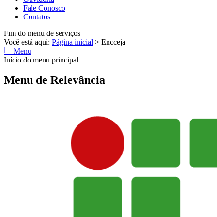
Fale Conosco
Contatos
Fim do menu de serviços
Você está aqui:
Página inicial
>
Encceja
Menu
Início do menu principal
Menu de Relevância