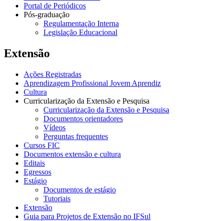
Portal de Periódicos
Pós-graduação
Regulamentação Interna
Legislação Educacional
Extensão
Ações Registradas
Aprendizagem Profissional Jovem Aprendiz
Cultura
Curricularização da Extensão e Pesquisa
Curricularização da Extensão e Pesquisa
Documentos orientadores
Vídeos
Perguntas frequentes
Cursos FIC
Documentos extensão e cultura
Editais
Egressos
Estágio
Documentos de estágio
Tutoriais
Extensão
Guia para Projetos de Extensão no IFSul