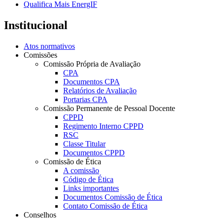
Qualifica Mais EnergIF
Institucional
Atos normativos
Comissões
Comissão Própria de Avaliação
CPA
Documentos CPA
Relatórios de Avaliação
Portarias CPA
Comissão Permanente de Pessoal Docente
CPPD
Regimento Interno CPPD
RSC
Classe Titular
Documentos CPPD
Comissão de Ética
A comissão
Código de Ética
Links importantes
Documentos Comissão de Ética
Contato Comissão de Ética
Conselhos