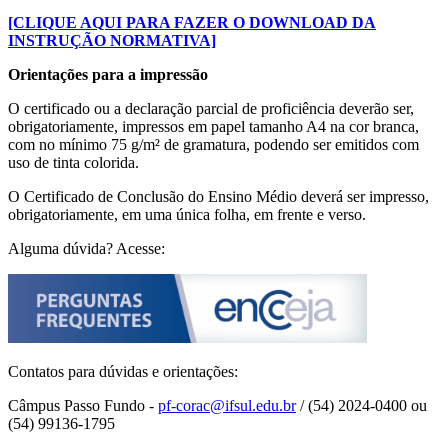
[CLIQUE AQUI PARA FAZER O DOWNLOAD DA
INSTRUÇÃO NORMATIVA]
Orientações para a impressão
O certificado ou a declaração parcial de proficiência deverão ser,
obrigatoriamente, impressos em papel tamanho A4 na cor branca,
com no mínimo 75 g/m² de gramatura, podendo ser emitidos com
uso de tinta colorida.
O Certificado de Conclusão do Ensino Médio deverá ser impresso,
obrigatoriamente, em uma única folha, em frente e verso.
Alguma dúvida? Acesse:
Contatos para dúvidas e orientações:
Câmpus Passo Fundo -
pf-corac@ifsul.edu.br
/ (54) 2024-0400 ou
(54) 99136-1795