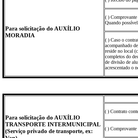
( ) Comprovante d
Quando possível
Para solicitação do AUXÍLIO
MORADIA
( ) Caso o contr
acompanhado de d
reside no local 
completos do dec
de divisão de alu
acrescentado o n
( ) Contrato con
Para solicitação do AUXÍLIO
TRANSPORTE INTERMUNICIPAL
( ) Comprovante 
(Serviço privado de transporte, ex:
Van)