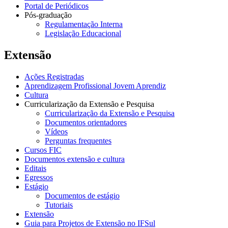
Portal de Periódicos
Pós-graduação
Regulamentação Interna
Legislação Educacional
Extensão
Ações Registradas
Aprendizagem Profissional Jovem Aprendiz
Cultura
Curricularização da Extensão e Pesquisa
Curricularização da Extensão e Pesquisa
Documentos orientadores
Vídeos
Perguntas frequentes
Cursos FIC
Documentos extensão e cultura
Editais
Egressos
Estágio
Documentos de estágio
Tutoriais
Extensão
Guia para Projetos de Extensão no IFSul