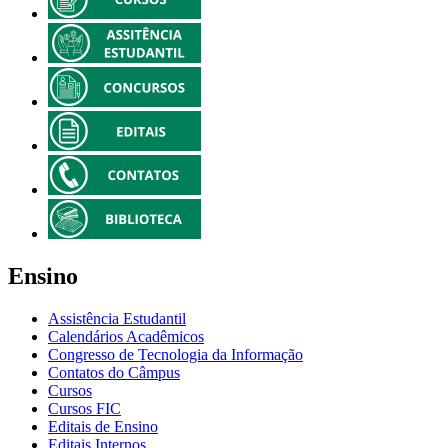
Ensino
Assistência Estudantil
Calendários Acadêmicos
Congresso de Tecnologia da Informação
Contatos do Câmpus
Cursos
Cursos FIC
Editais de Ensino
Editais Internos