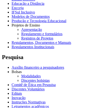
Educação a Distância
Encceja
IFSul Inclusivo
Modelos de Documentos
Produção e Tecnologia Educacional
Projetos de Ensino
Apresentação
Regulamento e formulários
Registros de Projetos
Regulamentos, Documentos e Manuais
Regulamentos Institucionais
Pesquisa
Auxílio financeiro a pesquisadores
Bolsas
Modalidades
Discentes bolsistas
Comitê de Ética em Pesquisa
Discentes Voluntários
Editais
Inovação
Instruções Normativas
Letramentos acadêmicos