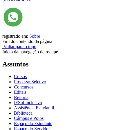
registrado em:
Sobre
Fim do conteúdo da página
Voltar para o topo
Início da navegação de rodapé
Assuntos
Cursos
Processo Seletivo
Concursos
Editais
Reitoria
IFSul Inclusivo
Assistência Estudantil
Biblioteca
Câmpus e Polos
Espaço do Estudante
Espaço do Servidor