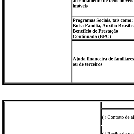
arrendamento de bens móveis
imóveis
Programas Sociais, tais como:
Bolsa Família, Auxílio Brasil e
Benefício de Prestação
Continuada (BPC)
Ajuda financeira de familiares
ou de terceiros
( ) Contrato de 
( ) Recibo do pa