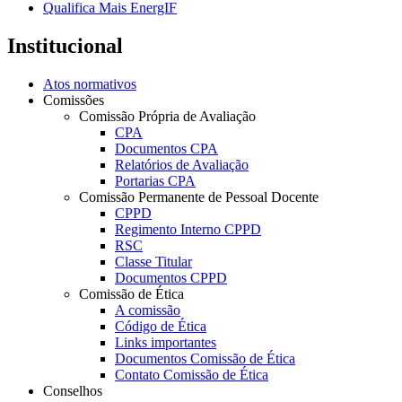
Qualifica Mais EnergIF
Institucional
Atos normativos
Comissões
Comissão Própria de Avaliação
CPA
Documentos CPA
Relatórios de Avaliação
Portarias CPA
Comissão Permanente de Pessoal Docente
CPPD
Regimento Interno CPPD
RSC
Classe Titular
Documentos CPPD
Comissão de Ética
A comissão
Código de Ética
Links importantes
Documentos Comissão de Ética
Contato Comissão de Ética
Conselhos