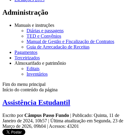
Administração
Manuais e instruções
Diárias e passagens
TED e Convênios
Manual de Gestão e Fiscalização de Contratos
Guia de Arrecadação de Receitas
Pagamentos
Terceirizados
Almoxarifado e patrimônio
Editais
Inventários
Fim do menu principal
Início do conteúdo da página
Assistência Estudantil
Escrito por
Câmpus Passo Fundo
|
Publicado: Quinta, 11 de
Janeiro de 2024, 10h57
|
Última atualização em Segunda, 23 de
Março de 2026, 09h04
|
Acessos: 43201