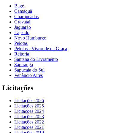
Bagé
Camaquã
Charqueadas
Gravataí
Jaguarão
Lajeado
Novo Hamburgo
Pelotas
Pelotas - Visconde da Graça
Reitoria
Santana do Livramento
Sapiranga
Sapucaia do Sul
Venâncio Aires
Licitações
Licitações 2026
Licitações 2025
Licitações 2024
Licitações 2023
Licitações 2022
Licitações 2021
Licitações 2019