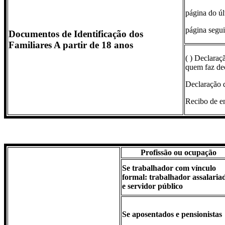
página do úl
página segui
Documentos de Identificação dos
Familiares A partir de 18 anos
( ) Declara
quem faz dec
Declaração 
Recibo de en
Profissão ou ocupação
Se trabalhador com vínculo
formal: trabalhador assalaria
e servidor público
Se aposentados e pensionistas