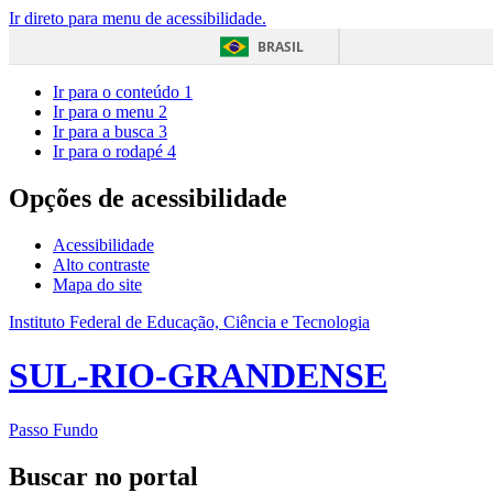
Ir direto para menu de acessibilidade.
BRASIL
Ir para o conteúdo
1
Ir para o menu
2
Ir para a busca
3
Ir para o rodapé
4
Opções de acessibilidade
Acessibilidade
Alto contraste
Mapa do site
Instituto Federal de Educação, Ciência e Tecnologia
SUL-RIO-GRANDENSE
Passo Fundo
Buscar no portal