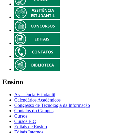
Ensino
Assistência Estudantil
Calendários Acadêmicos
Congresso de Tecnologia da Informação
Contatos do Câmpus
Cursos
Cursos FIC
Editais de Ensino
Editais Internos