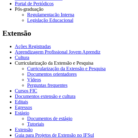
Portal de Periódicos
Pós-graduação
Regulamentação Interna
Legislação Educacional
Extensão
Ações Registradas
Aprendizagem Profissional Jovem Aprendiz
Cultura
Curricularização da Extensão e Pesquisa
Curricularização da Extensão e Pesquisa
Documentos orientadores
Vídeos
Perguntas frequentes
Cursos FIC
Documentos extensão e cultura
Editais
Egressos
Estágio
Documentos de estágio
Tutoriais
Extensão
Guia para Projetos de Extensão no IFSul