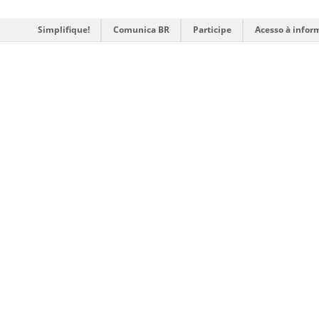
Simplifique!
Comunica BR
Participe
Acesso à infor