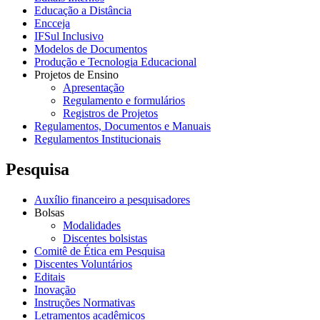
Educação a Distância
Encceja
IFSul Inclusivo
Modelos de Documentos
Produção e Tecnologia Educacional
Projetos de Ensino
Apresentação
Regulamento e formulários
Registros de Projetos
Regulamentos, Documentos e Manuais
Regulamentos Institucionais
Pesquisa
Auxílio financeiro a pesquisadores
Bolsas
Modalidades
Discentes bolsistas
Comitê de Ética em Pesquisa
Discentes Voluntários
Editais
Inovação
Instruções Normativas
Letramentos acadêmicos