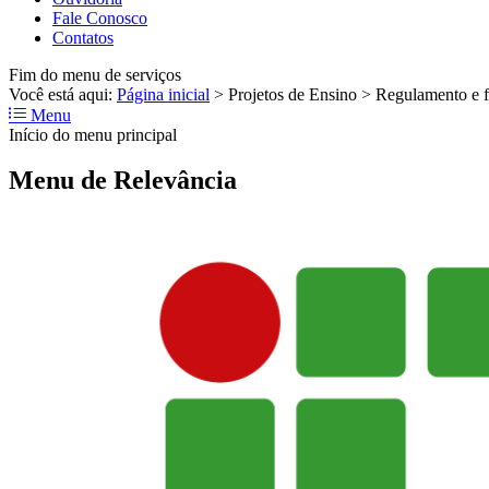
Fale Conosco
Contatos
Fim do menu de serviços
Você está aqui:
Página inicial
>
Projetos de Ensino
>
Regulamento e f
Menu
Início do menu principal
Menu de Relevância