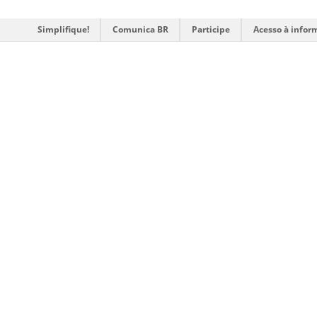
Simplifique!
Comunica BR
Participe
Acesso à infor