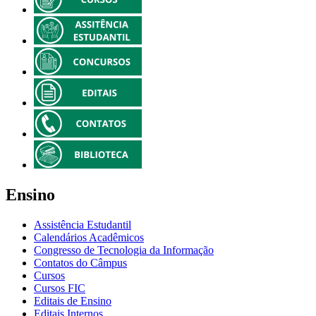
Ensino
Assistência Estudantil
Calendários Acadêmicos
Congresso de Tecnologia da Informação
Contatos do Câmpus
Cursos
Cursos FIC
Editais de Ensino
Editais Internos