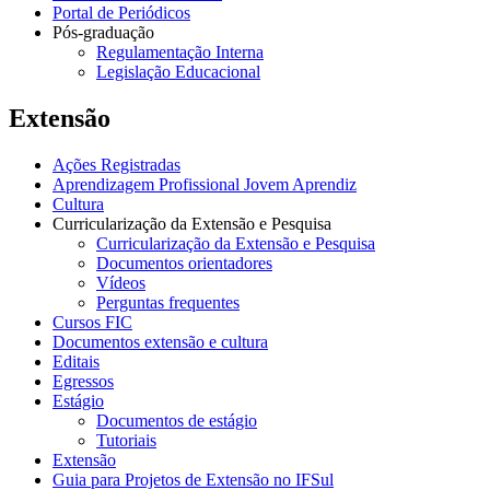
Portal de Periódicos
Pós-graduação
Regulamentação Interna
Legislação Educacional
Extensão
Ações Registradas
Aprendizagem Profissional Jovem Aprendiz
Cultura
Curricularização da Extensão e Pesquisa
Curricularização da Extensão e Pesquisa
Documentos orientadores
Vídeos
Perguntas frequentes
Cursos FIC
Documentos extensão e cultura
Editais
Egressos
Estágio
Documentos de estágio
Tutoriais
Extensão
Guia para Projetos de Extensão no IFSul