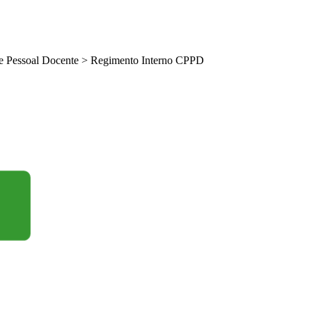
e Pessoal Docente
>
Regimento Interno CPPD