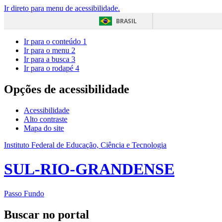
Ir direto para menu de acessibilidade.
BRASIL
Ir para o conteúdo
1
Ir para o menu
2
Ir para a busca
3
Ir para o rodapé
4
Opções de acessibilidade
Acessibilidade
Alto contraste
Mapa do site
Instituto Federal de Educação, Ciência e Tecnologia
SUL-RIO-GRANDENSE
Passo Fundo
Buscar no portal