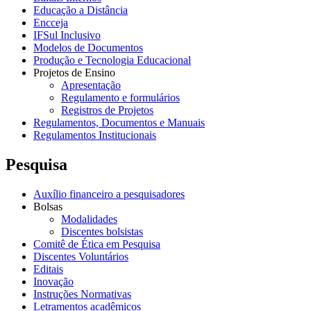
Educação a Distância
Encceja
IFSul Inclusivo
Modelos de Documentos
Produção e Tecnologia Educacional
Projetos de Ensino
Apresentação
Regulamento e formulários
Registros de Projetos
Regulamentos, Documentos e Manuais
Regulamentos Institucionais
Pesquisa
Auxílio financeiro a pesquisadores
Bolsas
Modalidades
Discentes bolsistas
Comitê de Ética em Pesquisa
Discentes Voluntários
Editais
Inovação
Instruções Normativas
Letramentos acadêmicos