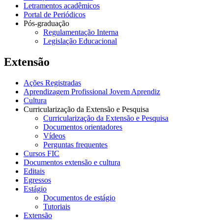
Letramentos acadêmicos
Portal de Periódicos
Pós-graduação
Regulamentação Interna
Legislação Educacional
Extensão
Ações Registradas
Aprendizagem Profissional Jovem Aprendiz
Cultura
Curricularização da Extensão e Pesquisa
Curricularização da Extensão e Pesquisa
Documentos orientadores
Vídeos
Perguntas frequentes
Cursos FIC
Documentos extensão e cultura
Editais
Egressos
Estágio
Documentos de estágio
Tutoriais
Extensão