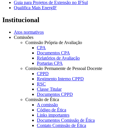
Guia para Projetos de Extensão no IFSul
Qualifica Mais EnergIF
Institucional
Atos normativos
Comissões
Comissão Própria de Avaliação
CPA
Documentos CPA
Relatórios de Avaliação
Portarias CPA
Comissão Permanente de Pessoal Docente
CPPD
Regimento Interno CPPD
RSC
Classe Titular
Documentos CPPD
Comissão de Ética
A comissão
Código de Ética
Links importantes
Documentos Comissão de Ética
Contato Comissão de Ética