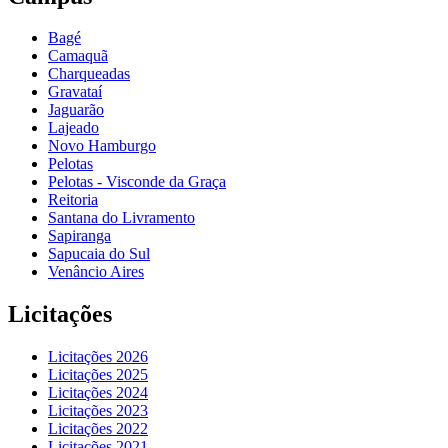
Bagé
Camaquã
Charqueadas
Gravataí
Jaguarão
Lajeado
Novo Hamburgo
Pelotas
Pelotas - Visconde da Graça
Reitoria
Santana do Livramento
Sapiranga
Sapucaia do Sul
Venâncio Aires
Licitações
Licitações 2026
Licitações 2025
Licitações 2024
Licitações 2023
Licitações 2022
Licitações 2021