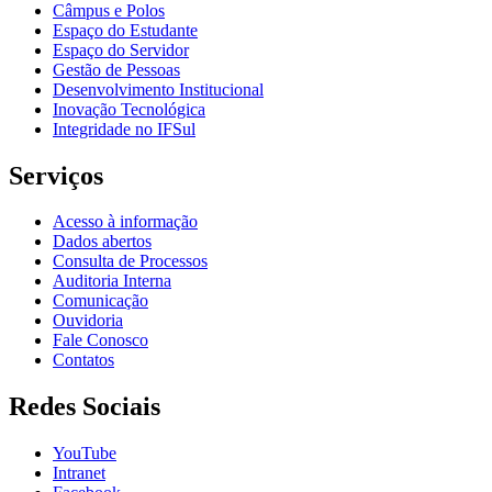
Câmpus e Polos
Espaço do Estudante
Espaço do Servidor
Gestão de Pessoas
Desenvolvimento Institucional
Inovação Tecnológica
Integridade no IFSul
Serviços
Acesso à informação
Dados abertos
Consulta de Processos
Auditoria Interna
Comunicação
Ouvidoria
Fale Conosco
Contatos
Redes Sociais
YouTube
Intranet