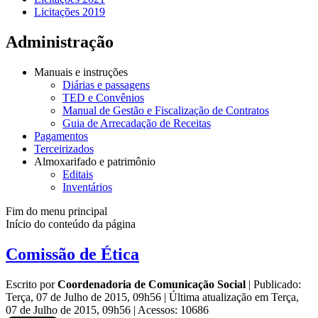
Licitações 2019
Administração
Manuais e instruções
Diárias e passagens
TED e Convênios
Manual de Gestão e Fiscalização de Contratos
Guia de Arrecadação de Receitas
Pagamentos
Terceirizados
Almoxarifado e patrimônio
Editais
Inventários
Fim do menu principal
Início do conteúdo da página
Comissão de Ética
Escrito por
Coordenadoria de Comunicação Social
|
Publicado:
Terça, 07 de Julho de 2015, 09h56
|
Última atualização em Terça,
07 de Julho de 2015, 09h56
|
Acessos: 10686