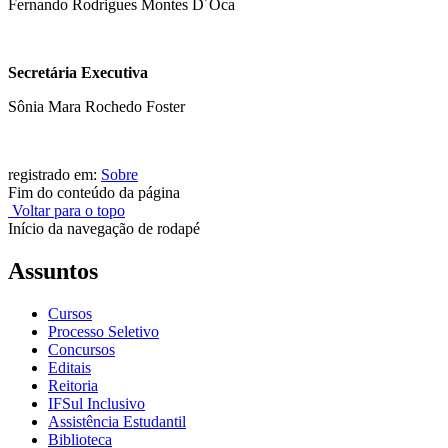
Fernando Rodrigues Montes D´Oca
Secretária Executiva
Sônia Mara Rochedo Foster
registrado em:
Sobre
Fim do conteúdo da página
Voltar para o topo
Início da navegação de rodapé
Assuntos
Cursos
Processo Seletivo
Concursos
Editais
Reitoria
IFSul Inclusivo
Assistência Estudantil
Biblioteca