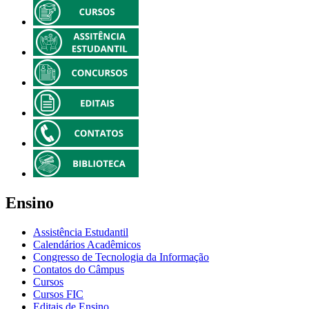
Ensino
Assistência Estudantil
Calendários Acadêmicos
Congresso de Tecnologia da Informação
Contatos do Câmpus
Cursos
Cursos FIC
Editais de Ensino