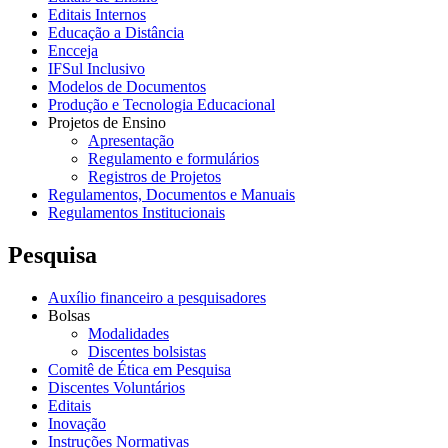
Editais Internos
Educação a Distância
Encceja
IFSul Inclusivo
Modelos de Documentos
Produção e Tecnologia Educacional
Projetos de Ensino
Apresentação
Regulamento e formulários
Registros de Projetos
Regulamentos, Documentos e Manuais
Regulamentos Institucionais
Pesquisa
Auxílio financeiro a pesquisadores
Bolsas
Modalidades
Discentes bolsistas
Comitê de Ética em Pesquisa
Discentes Voluntários
Editais
Inovação
Instruções Normativas