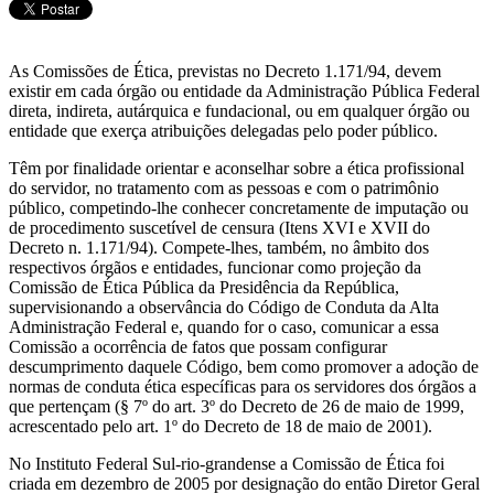
As Comissões de Ética, previstas no Decreto 1.171/94, devem
existir em cada órgão ou entidade da Administração Pública Federal
direta, indireta, autárquica e fundacional, ou em qualquer órgão ou
entidade que exerça atribuições delegadas pelo poder público.
Têm por finalidade orientar e aconselhar sobre a ética profissional
do servidor, no tratamento com as pessoas e com o patrimônio
público, competindo-lhe conhecer concretamente de imputação ou
de procedimento suscetível de censura (Itens XVI e XVII do
Decreto n. 1.171/94). Compete-lhes, também, no âmbito dos
respectivos órgãos e entidades, funcionar como projeção da
Comissão de Ética Pública da Presidência da República,
supervisionando a observância do Código de Conduta da Alta
Administração Federal e, quando for o caso, comunicar a essa
Comissão a ocorrência de fatos que possam configurar
descumprimento daquele Código, bem como promover a adoção de
normas de conduta ética específicas para os servidores dos órgãos a
que pertençam (§ 7º do art. 3º do Decreto de 26 de maio de 1999,
acrescentado pelo art. 1º do Decreto de 18 de maio de 2001).
No Instituto Federal Sul-rio-grandense a Comissão de Ética foi
criada em dezembro de 2005 por designação do então Diretor Geral