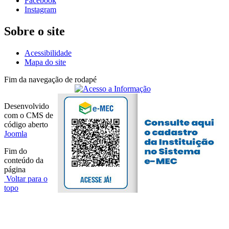
Facebook
Instagram
Sobre o site
Acessibilidade
Mapa do site
Fim da navegação de rodapé
Desenvolvido
com o CMS de
código aberto
Joomla
Fim do
conteúdo da
página
Voltar para o
topo