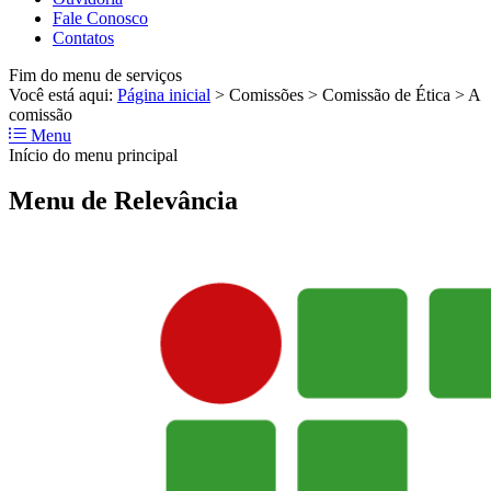
Fale Conosco
Contatos
Fim do menu de serviços
Você está aqui:
Página inicial
>
Comissões
>
Comissão de Ética
>
A
comissão
Menu
Início do menu principal
Menu de Relevância