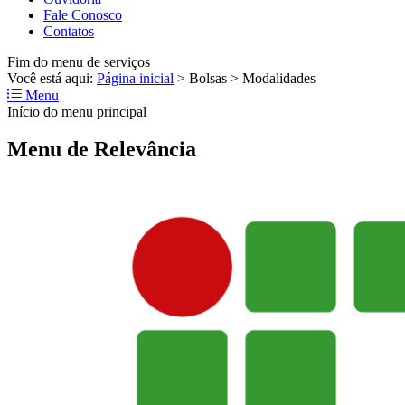
Fale Conosco
Contatos
Fim do menu de serviços
Você está aqui:
Página inicial
>
Bolsas
>
Modalidades
Menu
Início do menu principal
Menu de Relevância