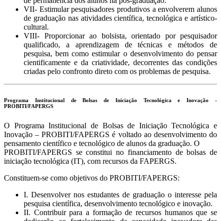
de permanência dos alunos na pós-graduação.
VII- Estimular pesquisadores produtivos a envolverem alunos
de graduação nas atividades científica, tecnológica e artístico-
cultural.
VIII- Proporcionar ao bolsista, orientado por pesquisador
qualificado, a aprendizagem de técnicas e métodos de
pesquisa, bem como estimular o desenvolvimento do pensar
cientificamente e da criatividade, decorrentes das condições
criadas pelo confronto direto com os problemas de pesquisa.
Programa Institucional de Bolsas de Iniciação Tecnológica e Inovação -
PROBITI/FAPERGS
O Programa Institucional de Bolsas de Iniciação Tecnológica e
Inovação – PROBITI/FAPERGS é voltado ao desenvolvimento do
pensamento científico e tecnológico de alunos da graduação. O
PROBITI/FAPERGS se constitui no financiamento de bolsas de
iniciação tecnológica (IT), com recursos da FAPERGS.
Constituem-se como objetivos do PROBITI/FAPERGS:
I. Desenvolver nos estudantes de graduação o interesse pela
pesquisa científica, desenvolvimento tecnológico e inovação.
II. Contribuir para a formação de recursos humanos que se