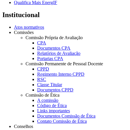
Qualifica Mais EnergIF
Institucional
Atos normativos
Comissões
Comissão Própria de Avaliação
CPA
Documentos CPA
Relatórios de Avaliação
Portarias CPA
Comissão Permanente de Pessoal Docente
CPPD
Regimento Interno CPPD
RSC
Classe Titular
Documentos CPPD
Comissão de Ética
A comissão
Código de Ética
Links importantes
Documentos Comissão de Ética
Contato Comissão de Ética
Conselhos