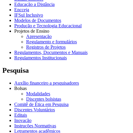
Educação a Distância
Encceja
IFSul Inclusivo
Modelos de Documentos
Produção e Tecnologia Educacional
Projetos de Ensino
Apresentação
Regulamento e formulários
Registros de Projetos
Regulamentos, Documentos e Manuais
Regulamentos Institucionais
Pesquisa
Auxílio financeiro a pesquisadores
Bolsas
Modalidades
Discentes bolsistas
Comitê de Ética em Pesquisa
Discentes Voluntários
Editais
Inovação
Instruções Normativas
Letramentos acadêmicos