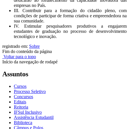
dedicarão ao fortalecimento da capacidade inovadora das
empresas no País.
III. Contribuir para a formação do cidadão pleno, com
condições de participar de forma criativa e empreendedora na
sua comunidade.
IV. Estimular pesquisadores produtivos a engajarem
estudantes de graduação no processo de desenvolvimento
tecnológico e inovação.
registrado em:
Sobre
Fim do conteúdo da página
Voltar para o topo
Início da navegação de rodapé
Assuntos
Cursos
Processo Seletivo
Concursos
Editais
Reitoria
IFSul Inclusivo
Assistência Estudantil
Biblioteca
Câmpus e Polos