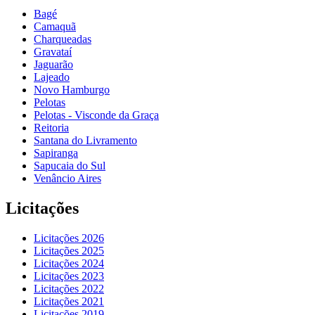
Bagé
Camaquã
Charqueadas
Gravataí
Jaguarão
Lajeado
Novo Hamburgo
Pelotas
Pelotas - Visconde da Graça
Reitoria
Santana do Livramento
Sapiranga
Sapucaia do Sul
Venâncio Aires
Licitações
Licitações 2026
Licitações 2025
Licitações 2024
Licitações 2023
Licitações 2022
Licitações 2021
Licitações 2019