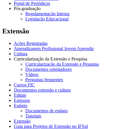
Portal de Periódicos
Pós-graduação
Regulamentação Interna
Legislação Educacional
Extensão
Ações Registradas
Aprendizagem Profissional Jovem Aprendiz
Cultura
Curricularização da Extensão e Pesquisa
Curricularização da Extensão e Pesquisa
Documentos orientadores
Vídeos
Perguntas frequentes
Cursos FIC
Documentos extensão e cultura
Editais
Egressos
Estágio
Documentos de estágio
Tutoriais
Extensão
Guia para Projetos de Extensão no IFSul