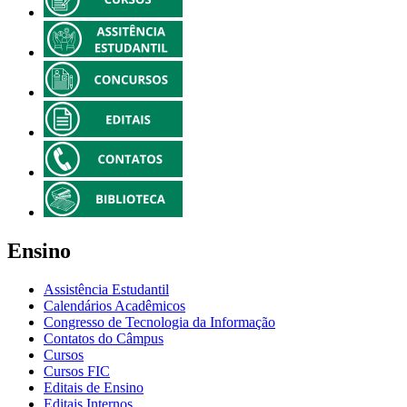
Ensino
Assistência Estudantil
Calendários Acadêmicos
Congresso de Tecnologia da Informação
Contatos do Câmpus
Cursos
Cursos FIC
Editais de Ensino
Editais Internos