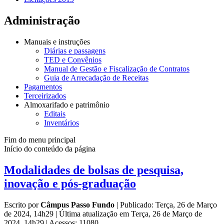
Administração
Manuais e instruções
Diárias e passagens
TED e Convênios
Manual de Gestão e Fiscalização de Contratos
Guia de Arrecadação de Receitas
Pagamentos
Terceirizados
Almoxarifado e patrimônio
Editais
Inventários
Fim do menu principal
Início do conteúdo da página
Modalidades de bolsas de pesquisa,
inovação e pós-graduação
Escrito por
Câmpus Passo Fundo
|
Publicado: Terça, 26 de Março
de 2024, 14h29
|
Última atualização em Terça, 26 de Março de
2024, 14h29
|
Acessos: 11080