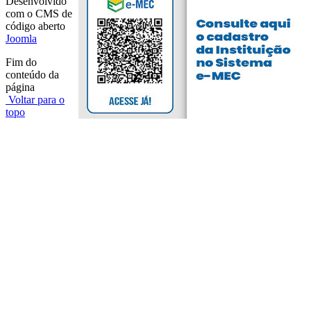
Desenvolvido
com o CMS de
código aberto
Joomla
Fim do
conteúdo da
página
Voltar para o
topo