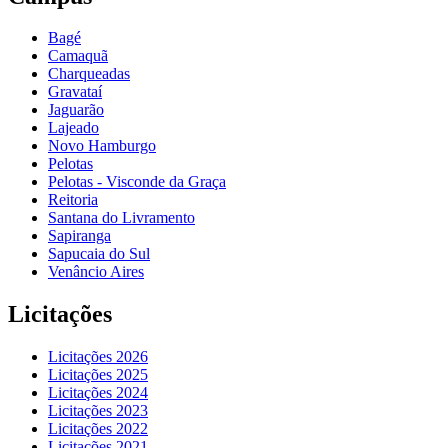
Bagé
Camaquã
Charqueadas
Gravataí
Jaguarão
Lajeado
Novo Hamburgo
Pelotas
Pelotas - Visconde da Graça
Reitoria
Santana do Livramento
Sapiranga
Sapucaia do Sul
Venâncio Aires
Licitações
Licitações 2026
Licitações 2025
Licitações 2024
Licitações 2023
Licitações 2022
Licitações 2021