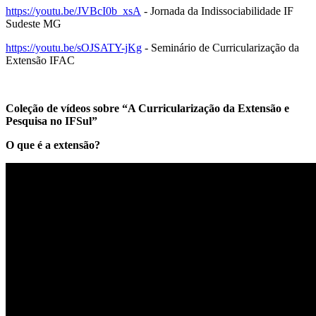
https://youtu.be/JVBcI0b_xsA
- Jornada da Indissociabilidade IF
Sudeste MG
https://youtu.be/sOJSATY-jKg
- Seminário de Curricularização da
Extensão IFAC
Coleção de vídeos sobre “A Curricularização da Extensão e
Pesquisa no IFSul”
O que é a extensão?