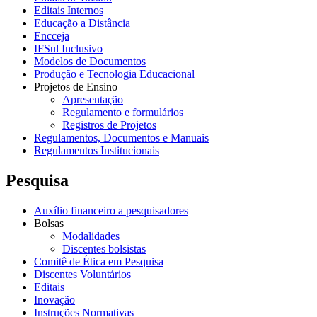
Editais Internos
Educação a Distância
Encceja
IFSul Inclusivo
Modelos de Documentos
Produção e Tecnologia Educacional
Projetos de Ensino
Apresentação
Regulamento e formulários
Registros de Projetos
Regulamentos, Documentos e Manuais
Regulamentos Institucionais
Pesquisa
Auxílio financeiro a pesquisadores
Bolsas
Modalidades
Discentes bolsistas
Comitê de Ética em Pesquisa
Discentes Voluntários
Editais
Inovação
Instruções Normativas