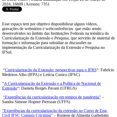
2024, 16h09
|
Acessos: 7351
Esse espaço tem por objetivo disponibilizar alguns vídeos,
gravações de webnários e webconferências que estão sendo
desenvolvidos no âmbito das Instituições Federais na temática da
Curricularização da Extensão e Pesquisa, que servirão de material de
formação e informação para subsidiar as discussões na
implementação da Curricularização da Extensão e Pesquisa no
IFSul.
“
Curricularização da Extensão: perspectivas para o IFRS
“: Fabrício
Medeiros Alho (IFPA) e Letícia Cunico (IFSC)
“
A Curricularização da Extensão e a Política de Nacional de
Extensão
“: Daniela Borges Pavani (UFRGS)
“Experiências da curricularização em tempos de pandemia”
–
Sandra Simone Hopner Pierozan (UFFS)
“Experiências da curricularização da extensão no Curso de Eng.
Civil IFSC Campus Criciúma”
– Roslene de Almeida Garbelotto