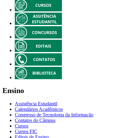
Ensino
Assistência Estudantil
Calendários Acadêmicos
Congresso de Tecnologia da Informação
Contatos do Câmpus
Cursos
Cursos FIC
Editais de Ensino