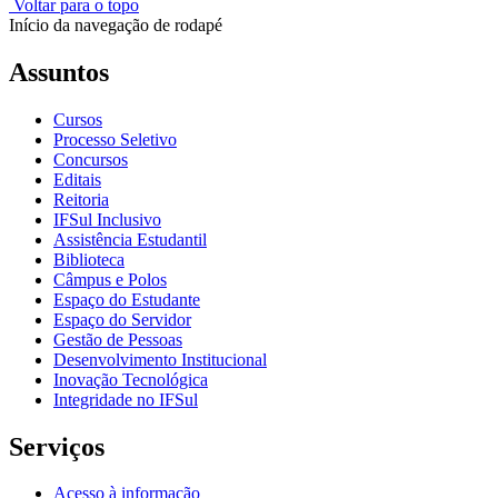
Voltar para o topo
Início da navegação de rodapé
Assuntos
Cursos
Processo Seletivo
Concursos
Editais
Reitoria
IFSul Inclusivo
Assistência Estudantil
Biblioteca
Câmpus e Polos
Espaço do Estudante
Espaço do Servidor
Gestão de Pessoas
Desenvolvimento Institucional
Inovação Tecnológica
Integridade no IFSul
Serviços
Acesso à informação