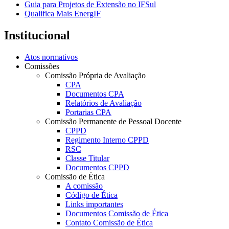
Guia para Projetos de Extensão no IFSul
Qualifica Mais EnergIF
Institucional
Atos normativos
Comissões
Comissão Própria de Avaliação
CPA
Documentos CPA
Relatórios de Avaliação
Portarias CPA
Comissão Permanente de Pessoal Docente
CPPD
Regimento Interno CPPD
RSC
Classe Titular
Documentos CPPD
Comissão de Ética
A comissão
Código de Ética
Links importantes
Documentos Comissão de Ética
Contato Comissão de Ética