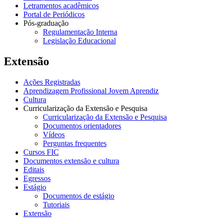
Letramentos acadêmicos
Portal de Periódicos
Pós-graduação
Regulamentação Interna
Legislação Educacional
Extensão
Ações Registradas
Aprendizagem Profissional Jovem Aprendiz
Cultura
Curricularização da Extensão e Pesquisa
Curricularização da Extensão e Pesquisa
Documentos orientadores
Vídeos
Perguntas frequentes
Cursos FIC
Documentos extensão e cultura
Editais
Egressos
Estágio
Documentos de estágio
Tutoriais
Extensão