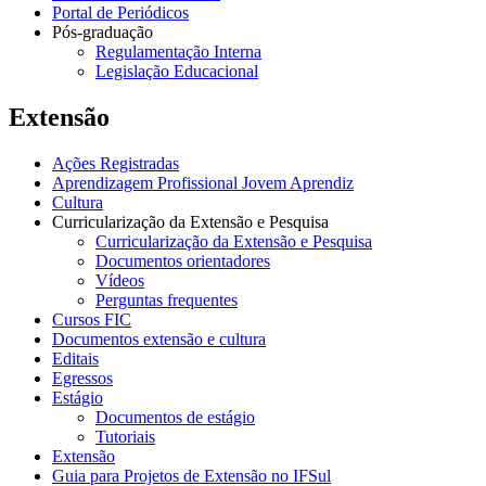
Portal de Periódicos
Pós-graduação
Regulamentação Interna
Legislação Educacional
Extensão
Ações Registradas
Aprendizagem Profissional Jovem Aprendiz
Cultura
Curricularização da Extensão e Pesquisa
Curricularização da Extensão e Pesquisa
Documentos orientadores
Vídeos
Perguntas frequentes
Cursos FIC
Documentos extensão e cultura
Editais
Egressos
Estágio
Documentos de estágio
Tutoriais
Extensão
Guia para Projetos de Extensão no IFSul