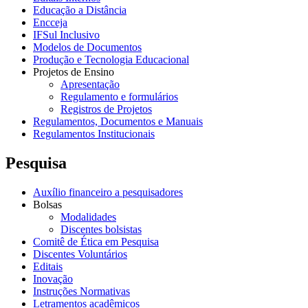
Educação a Distância
Encceja
IFSul Inclusivo
Modelos de Documentos
Produção e Tecnologia Educacional
Projetos de Ensino
Apresentação
Regulamento e formulários
Registros de Projetos
Regulamentos, Documentos e Manuais
Regulamentos Institucionais
Pesquisa
Auxílio financeiro a pesquisadores
Bolsas
Modalidades
Discentes bolsistas
Comitê de Ética em Pesquisa
Discentes Voluntários
Editais
Inovação
Instruções Normativas
Letramentos acadêmicos