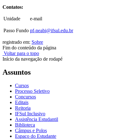
Contatos:
Unidade
e-mail
Passo Fundo
pf-neabi@ifsul.edu.br
registrado em:
Sobre
Fim do conteúdo da página
Voltar para o topo
Início da navegação de rodapé
Assuntos
Cursos
Processo Seletivo
Concursos
Editais
Reitoria
IFSul Inclusivo
Assistência Estudantil
Biblioteca
Câmpus e Polos
Espaço do Estudante