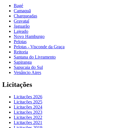
Bagé
Camaquã
Charqueadas
Gravataí
Jaguarão
Lajeado
Novo Hamburgo
Pelotas
Pelotas - Visconde da Graça
Reitoria
Santana do Livramento
Sapiranga
Sapucaia do Sul
Venâncio Aires
Licitações
Licitações 2026
Licitações 2025
Licitações 2024
Licitações 2023
Licitações 2022
Licitações 2021
Licitações 2019