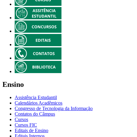
Ensino
Assistência Estudantil
Calendários Acadêmicos
Congresso de Tecnologia da Informação
Contatos do Câmpus
Cursos
Cursos FIC
Editais de Ensino
Editais Internos