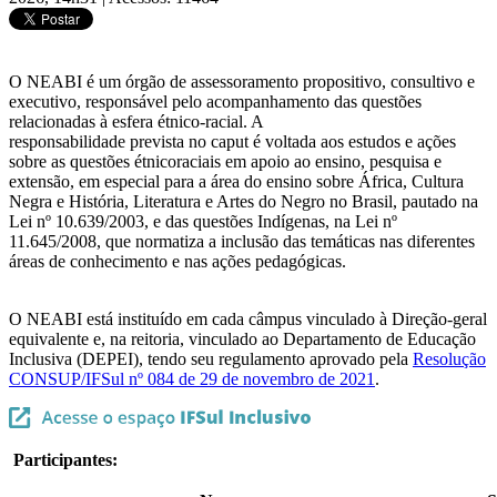
O NEABI é um órgão de assessoramento propositivo, consultivo e
executivo, responsável pelo acompanhamento das questões
relacionadas à esfera étnico-racial. A
responsabilidade prevista no caput é voltada aos estudos e ações
sobre as questões étnicoraciais em apoio ao ensino, pesquisa e
extensão, em especial para a área do ensino sobre África, Cultura
Negra e História, Literatura e Artes do Negro no Brasil, pautado na
Lei nº 10.639/2003, e das questões Indígenas, na Lei nº
11.645/2008, que normatiza a inclusão das temáticas nas diferentes
áreas de conhecimento e nas ações pedagógicas.
O NEABI está instituído em cada câmpus vinculado à Direção-geral
equivalente e, na reitoria, vinculado ao Departamento de Educação
Inclusiva (DEPEI), tendo seu regulamento aprovado pela
Resolução
CONSUP/IFSul nº 084 de 29 de novembro de 2021
.
Participantes: