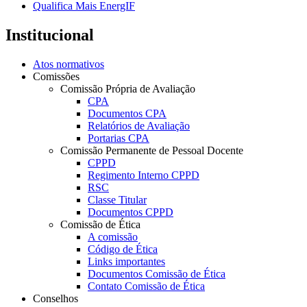
Qualifica Mais EnergIF
Institucional
Atos normativos
Comissões
Comissão Própria de Avaliação
CPA
Documentos CPA
Relatórios de Avaliação
Portarias CPA
Comissão Permanente de Pessoal Docente
CPPD
Regimento Interno CPPD
RSC
Classe Titular
Documentos CPPD
Comissão de Ética
A comissão
Código de Ética
Links importantes
Documentos Comissão de Ética
Contato Comissão de Ética
Conselhos