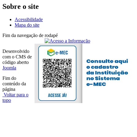
Sobre o site
Acessibilidade
Mapa do site
Fim da navegação de rodapé
Desenvolvido
com o CMS de
código aberto
Joomla
Fim do
conteúdo da
página
Voltar para o
topo