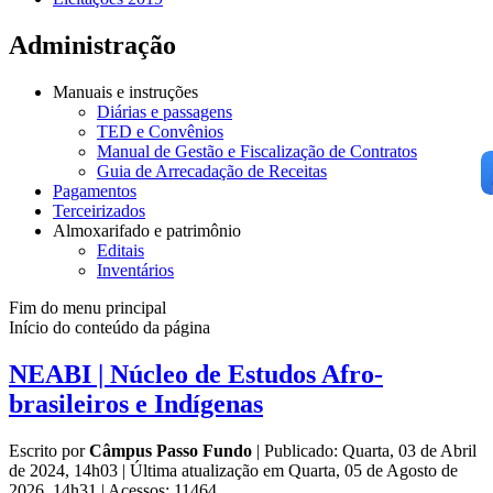
Administração
Manuais e instruções
Diárias e passagens
TED e Convênios
Manual de Gestão e Fiscalização de Contratos
Guia de Arrecadação de Receitas
Pagamentos
Terceirizados
Almoxarifado e patrimônio
Editais
Inventários
Fim do menu principal
Início do conteúdo da página
NEABI | Núcleo de Estudos Afro-
brasileiros e Indígenas
Escrito por
Câmpus Passo Fundo
|
Publicado: Quarta, 03 de Abril
de 2024, 14h03
|
Última atualização em Quarta, 05 de Agosto de
2026, 14h31
|
Acessos: 11464