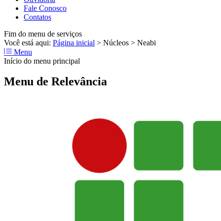
Fale Conosco
Contatos
Fim do menu de serviços
Você está aqui:
Página inicial
>
Núcleos
>
Neabi
Menu
Início do menu principal
Menu de Relevância