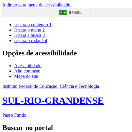
Ir direto para menu de acessibilidade.
BRASIL
Ir para o conteúdo
1
Ir para o menu
2
Ir para a busca
3
Ir para o rodapé
4
Opções de acessibilidade
Acessibilidade
Alto contraste
Mapa do site
Instituto Federal de Educação, Ciência e Tecnologia
SUL-RIO-GRANDENSE
Passo Fundo
Buscar no portal