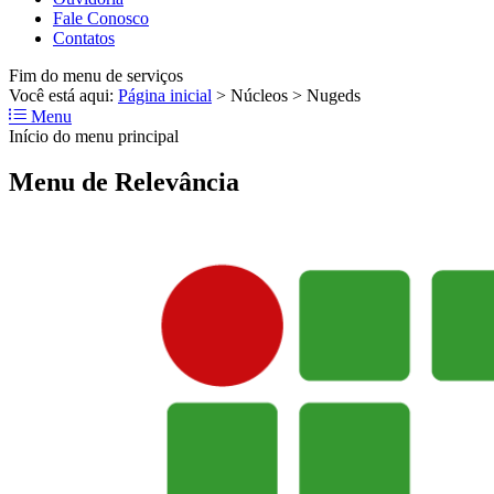
Fale Conosco
Contatos
Fim do menu de serviços
Você está aqui:
Página inicial
>
Núcleos
>
Nugeds
Menu
Início do menu principal
Menu de Relevância