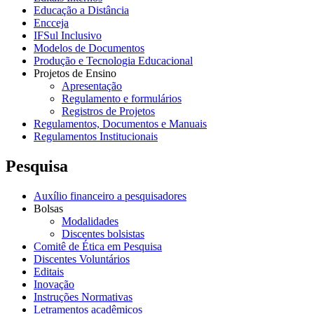
Educação a Distância
Encceja
IFSul Inclusivo
Modelos de Documentos
Produção e Tecnologia Educacional
Projetos de Ensino
Apresentação
Regulamento e formulários
Registros de Projetos
Regulamentos, Documentos e Manuais
Regulamentos Institucionais
Pesquisa
Auxílio financeiro a pesquisadores
Bolsas
Modalidades
Discentes bolsistas
Comitê de Ética em Pesquisa
Discentes Voluntários
Editais
Inovação
Instruções Normativas
Letramentos acadêmicos