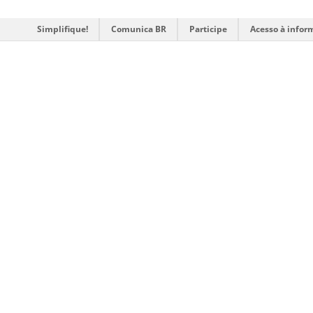
Simplifique!
Comunica BR
Participe
Acesso à infor