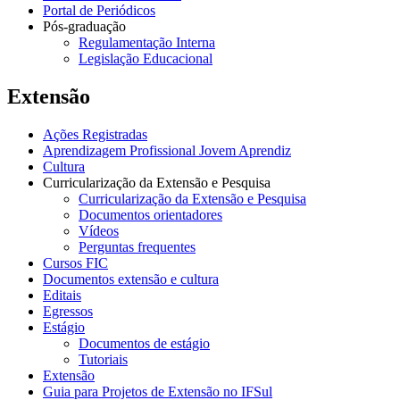
Portal de Periódicos
Pós-graduação
Regulamentação Interna
Legislação Educacional
Extensão
Ações Registradas
Aprendizagem Profissional Jovem Aprendiz
Cultura
Curricularização da Extensão e Pesquisa
Curricularização da Extensão e Pesquisa
Documentos orientadores
Vídeos
Perguntas frequentes
Cursos FIC
Documentos extensão e cultura
Editais
Egressos
Estágio
Documentos de estágio
Tutoriais
Extensão
Guia para Projetos de Extensão no IFSul