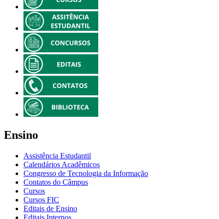
Ensino
Assistência Estudantil
Calendários Acadêmicos
Congresso de Tecnologia da Informação
Contatos do Câmpus
Cursos
Cursos FIC
Editais de Ensino
Editais Internos