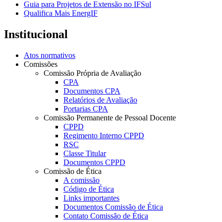
Guia para Projetos de Extensão no IFSul
Qualifica Mais EnergIF
Institucional
Atos normativos
Comissões
Comissão Própria de Avaliação
CPA
Documentos CPA
Relatórios de Avaliação
Portarias CPA
Comissão Permanente de Pessoal Docente
CPPD
Regimento Interno CPPD
RSC
Classe Titular
Documentos CPPD
Comissão de Ética
A comissão
Código de Ética
Links importantes
Documentos Comissão de Ética
Contato Comissão de Ética