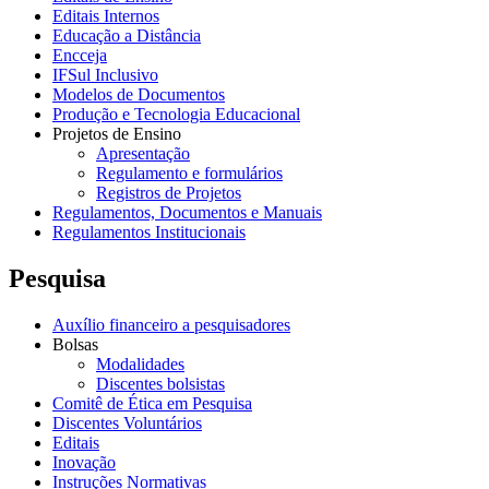
Editais Internos
Educação a Distância
Encceja
IFSul Inclusivo
Modelos de Documentos
Produção e Tecnologia Educacional
Projetos de Ensino
Apresentação
Regulamento e formulários
Registros de Projetos
Regulamentos, Documentos e Manuais
Regulamentos Institucionais
Pesquisa
Auxílio financeiro a pesquisadores
Bolsas
Modalidades
Discentes bolsistas
Comitê de Ética em Pesquisa
Discentes Voluntários
Editais
Inovação
Instruções Normativas