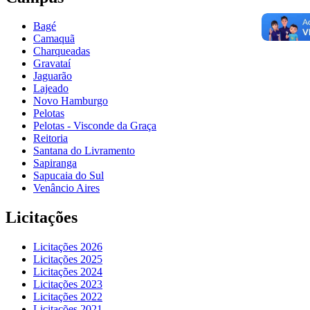
Bagé
Camaquã
Charqueadas
Gravataí
Jaguarão
Lajeado
Novo Hamburgo
Pelotas
Pelotas - Visconde da Graça
Reitoria
Santana do Livramento
Sapiranga
Sapucaia do Sul
Venâncio Aires
Licitações
Licitações 2026
Licitações 2025
Licitações 2024
Licitações 2023
Licitações 2022
Licitações 2021