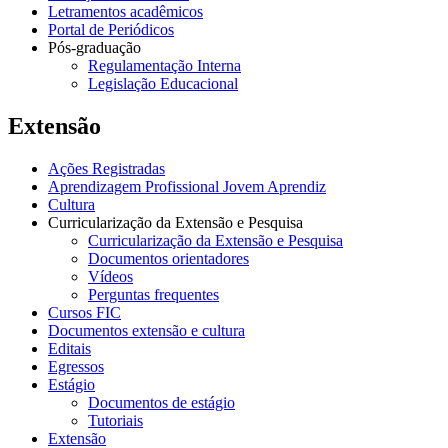
Letramentos acadêmicos
Portal de Periódicos
Pós-graduação
Regulamentação Interna
Legislação Educacional
Extensão
Ações Registradas
Aprendizagem Profissional Jovem Aprendiz
Cultura
Curricularização da Extensão e Pesquisa
Curricularização da Extensão e Pesquisa
Documentos orientadores
Vídeos
Perguntas frequentes
Cursos FIC
Documentos extensão e cultura
Editais
Egressos
Estágio
Documentos de estágio
Tutoriais
Extensão