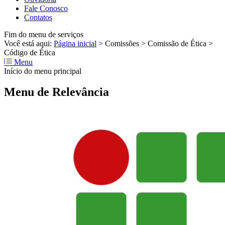
Fale Conosco
Contatos
Fim do menu de serviços
Você está aqui:
Página inicial
>
Comissões
>
Comissão de Ética
>
Código de Ética
Menu
Início do menu principal
Menu de Relevância