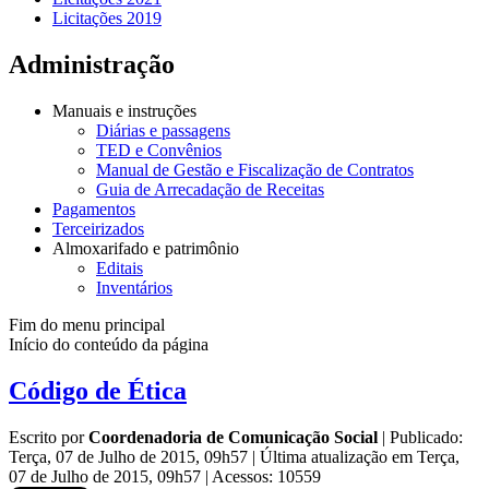
Licitações 2019
Administração
Manuais e instruções
Diárias e passagens
TED e Convênios
Manual de Gestão e Fiscalização de Contratos
Guia de Arrecadação de Receitas
Pagamentos
Terceirizados
Almoxarifado e patrimônio
Editais
Inventários
Fim do menu principal
Início do conteúdo da página
Código de Ética
Escrito por
Coordenadoria de Comunicação Social
|
Publicado:
Terça, 07 de Julho de 2015, 09h57
|
Última atualização em Terça,
07 de Julho de 2015, 09h57
|
Acessos: 10559