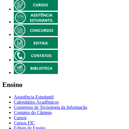
Ensino
Assistência Estudantil
Calendários Acadêmicos
Congresso de Tecnologia da Informação
Contatos do Câmpus
Cursos
Cursos FIC
Editais de Ensino