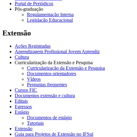
Portal de Periódicos
Pós-graduação
Regulamentação Interna
Legislação Educacional
Extensão
Ações Registradas
Aprendizagem Profissional Jovem Aprendiz
Cultura
Curricularização da Extensão e Pesquisa
Curricularização da Extensão e Pesquisa
Documentos orientadores
Vídeos
Perguntas frequentes
Cursos FIC
Documentos extensão e cultura
Editais
Egressos
Estágio
Documentos de estágio
Tutoriais
Extensão
Guia para Projetos de Extensão no IFSul