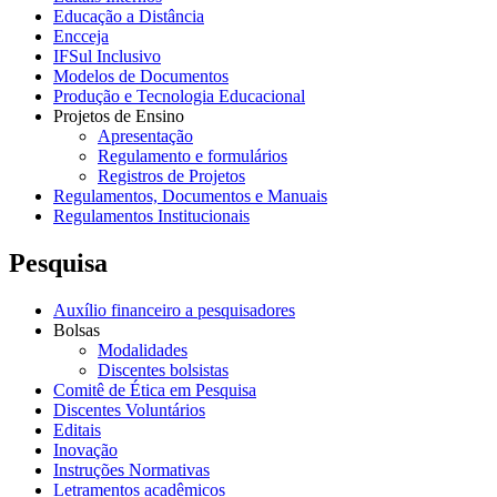
Educação a Distância
Encceja
IFSul Inclusivo
Modelos de Documentos
Produção e Tecnologia Educacional
Projetos de Ensino
Apresentação
Regulamento e formulários
Registros de Projetos
Regulamentos, Documentos e Manuais
Regulamentos Institucionais
Pesquisa
Auxílio financeiro a pesquisadores
Bolsas
Modalidades
Discentes bolsistas
Comitê de Ética em Pesquisa
Discentes Voluntários
Editais
Inovação
Instruções Normativas
Letramentos acadêmicos