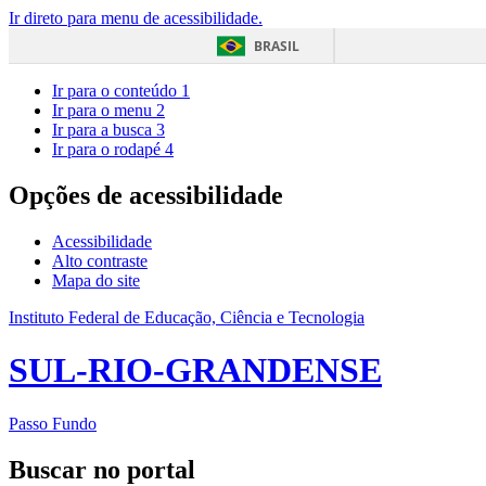
Ir direto para menu de acessibilidade.
BRASIL
Ir para o conteúdo
1
Ir para o menu
2
Ir para a busca
3
Ir para o rodapé
4
Opções de acessibilidade
Acessibilidade
Alto contraste
Mapa do site
Instituto Federal de Educação, Ciência e Tecnologia
SUL-RIO-GRANDENSE
Passo Fundo
Buscar no portal