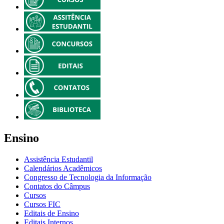
Ensino
Assistência Estudantil
Calendários Acadêmicos
Congresso de Tecnologia da Informação
Contatos do Câmpus
Cursos
Cursos FIC
Editais de Ensino
Editais Internos