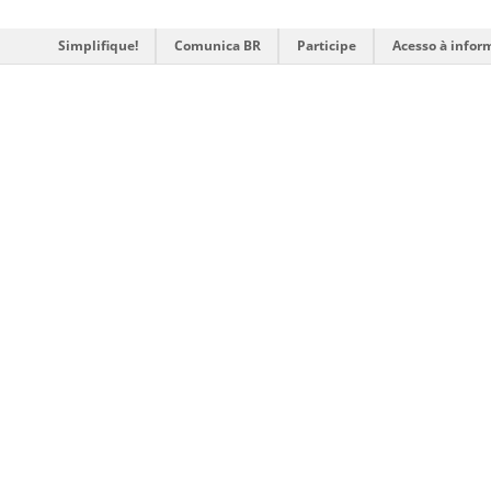
Simplifique!
Comunica BR
Participe
Acesso à infor