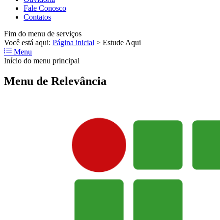
Fale Conosco
Contatos
Fim do menu de serviços
Você está aqui:
Página inicial
>
Estude Aqui
Menu
Início do menu principal
Menu de Relevância