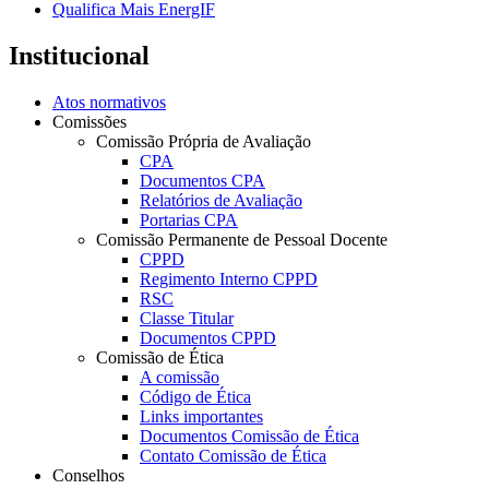
Qualifica Mais EnergIF
Institucional
Atos normativos
Comissões
Comissão Própria de Avaliação
CPA
Documentos CPA
Relatórios de Avaliação
Portarias CPA
Comissão Permanente de Pessoal Docente
CPPD
Regimento Interno CPPD
RSC
Classe Titular
Documentos CPPD
Comissão de Ética
A comissão
Código de Ética
Links importantes
Documentos Comissão de Ética
Contato Comissão de Ética
Conselhos