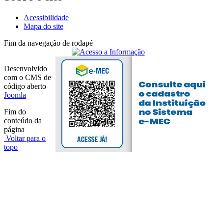
Acessibilidade
Mapa do site
Fim da navegação de rodapé
Desenvolvido
com o CMS de
código aberto
Joomla
Fim do
conteúdo da
página
Voltar para o
topo