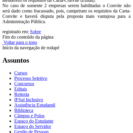
atenderem os requisitos da Carta-Convite (Edital).
No caso de somente 2 empresas serem habilitadas o Convite não
será dado como fracassado, pois, cumpriram os requisitos da Carta-
Convite e haverá disputa pela proposta mais vantajosa para a
Administração Pública.
registrado em:
Sobre
Fim do conteúdo da página
Voltar para o topo
Início da navegação de rodapé
Assuntos
Cursos
Processo Seletivo
Concursos
Editais
Reitoria
IFSul Inclusivo
Assistência Estudantil
Biblioteca
Câmpus e Polos
Espaço do Estudante
Espaço do Servidor
Gestão de Pessoas