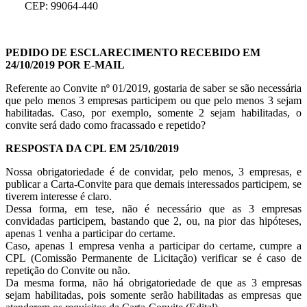
CEP: 99064-440
PEDIDO DE ESCLARECIMENTO RECEBIDO EM
24/10/2019 POR E-MAIL
Referente ao Convite nº 01/2019, gostaria de saber se são necessária
que pelo menos 3 empresas participem ou que pelo menos 3 sejam
habilitadas. Caso, por exemplo, somente 2 sejam habilitadas, o
convite será dado como fracassado e repetido?
RESPOSTA DA CPL EM 25/10/2019
Nossa obrigatoriedade é de convidar, pelo menos, 3 empresas, e
publicar a Carta-Convite para que demais interessados participem, se
tiverem interesse é claro.
Dessa forma, em tese, não é necessário que as 3 empresas
convidadas participem, bastando que 2, ou, na pior das hipóteses,
apenas 1 venha a participar do certame.
Caso, apenas 1 empresa venha a participar do certame, cumpre a
CPL (Comissão Permanente de Licitação) verificar se é caso de
repetição do Convite ou não.
Da mesma forma, não há obrigatoriedade de que as 3 empresas
sejam habilitadas, pois somente serão habilitadas as empresas que