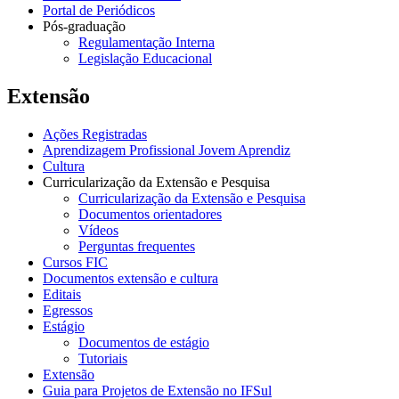
Portal de Periódicos
Pós-graduação
Regulamentação Interna
Legislação Educacional
Extensão
Ações Registradas
Aprendizagem Profissional Jovem Aprendiz
Cultura
Curricularização da Extensão e Pesquisa
Curricularização da Extensão e Pesquisa
Documentos orientadores
Vídeos
Perguntas frequentes
Cursos FIC
Documentos extensão e cultura
Editais
Egressos
Estágio
Documentos de estágio
Tutoriais
Extensão
Guia para Projetos de Extensão no IFSul