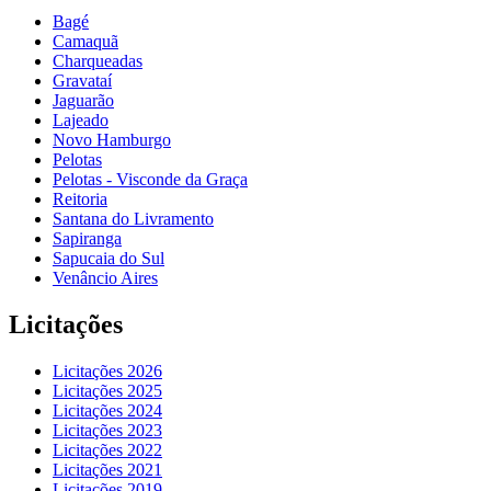
Bagé
Camaquã
Charqueadas
Gravataí
Jaguarão
Lajeado
Novo Hamburgo
Pelotas
Pelotas - Visconde da Graça
Reitoria
Santana do Livramento
Sapiranga
Sapucaia do Sul
Venâncio Aires
Licitações
Licitações 2026
Licitações 2025
Licitações 2024
Licitações 2023
Licitações 2022
Licitações 2021
Licitações 2019