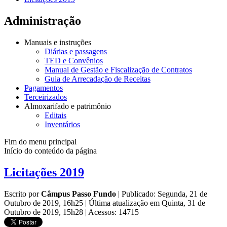
Administração
Manuais e instruções
Diárias e passagens
TED e Convênios
Manual de Gestão e Fiscalização de Contratos
Guia de Arrecadação de Receitas
Pagamentos
Terceirizados
Almoxarifado e patrimônio
Editais
Inventários
Fim do menu principal
Início do conteúdo da página
Licitações 2019
Escrito por
Câmpus Passo Fundo
|
Publicado: Segunda, 21 de
Outubro de 2019, 16h25
|
Última atualização em Quinta, 31 de
Outubro de 2019, 15h28
|
Acessos: 14715