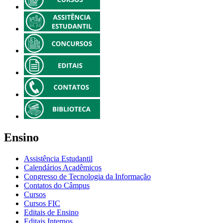
Ensino
Assistência Estudantil
Calendários Acadêmicos
Congresso de Tecnologia da Informação
Contatos do Câmpus
Cursos
Cursos FIC
Editais de Ensino
Editais Internos