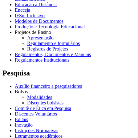
Educação a Distância
Encceja
IFSul Inclusivo
Modelos de Documentos
Produção e Tecnologia Educacional
Projetos de Ensino
Apresentação
Regulamento e formulários
Registros de Projetos
Regulamentos, Documentos e Manuais
Regulamentos Institucionais
Pesquisa
Auxílio financeiro a pesquisadores
Bolsas
Modalidades
Discentes bolsistas
Comitê de Ética em Pesquisa
Discentes Voluntários
Editais
Inovação
Instruções Normativas
Letramentos acadêmicos