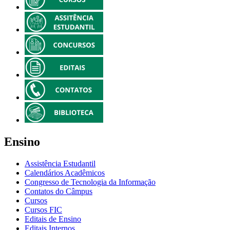
Ensino
Assistência Estudantil
Calendários Acadêmicos
Congresso de Tecnologia da Informação
Contatos do Câmpus
Cursos
Cursos FIC
Editais de Ensino
Editais Internos