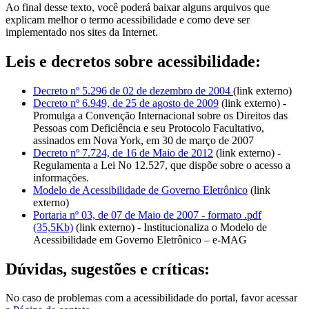
Ao final desse texto, você poderá baixar alguns arquivos que
explicam melhor o termo acessibilidade e como deve ser
implementado nos sites da Internet.
Leis e decretos sobre acessibilidade:
Decreto nº 5.296 de 02 de dezembro de 2004
(link externo)
Decreto nº 6.949, de 25 de agosto de 2009
(link externo) -
Promulga a Convenção Internacional sobre os Direitos das
Pessoas com Deficiência e seu Protocolo Facultativo,
assinados em Nova York, em 30 de março de 2007
Decreto nº 7.724, de 16 de Maio de 2012
(link externo) -
Regulamenta a Lei No 12.527, que dispõe sobre o acesso a
informações.
Modelo de Acessibilidade de Governo Eletrônico
(link
externo)
Portaria nº 03, de 07 de Maio de 2007 - formato .pdf
(35,5Kb)
(link externo) - Institucionaliza o Modelo de
Acessibilidade em Governo Eletrônico – e-MAG
Dúvidas, sugestões e críticas:
No caso de problemas com a acessibilidade do portal, favor acessar