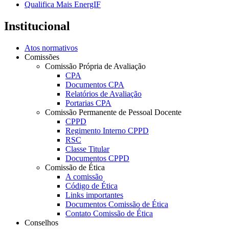
Qualifica Mais EnergIF
Institucional
Atos normativos
Comissões
Comissão Própria de Avaliação
CPA
Documentos CPA
Relatórios de Avaliação
Portarias CPA
Comissão Permanente de Pessoal Docente
CPPD
Regimento Interno CPPD
RSC
Classe Titular
Documentos CPPD
Comissão de Ética
A comissão
Código de Ética
Links importantes
Documentos Comissão de Ética
Contato Comissão de Ética
Conselhos