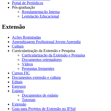
Portal de Periódicos
Pós-graduação
Regulamentação Interna
Legislação Educacional
Extensão
Ações Registradas
Aprendizagem Profissional Jovem Aprendiz
Cultura
Curricularização da Extensão e Pesquisa
Curricularização da Extensão e Pesquisa
Documentos orientadores
Vídeos
Perguntas frequentes
Cursos FIC
Documentos extensão e cultura
Editais
Egressos
Estágio
Documentos de estágio
Tutoriais
Extensão
Guia para Projetos de Extensão no IFSul