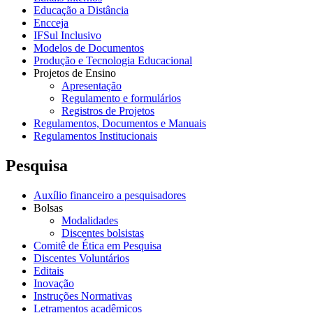
Educação a Distância
Encceja
IFSul Inclusivo
Modelos de Documentos
Produção e Tecnologia Educacional
Projetos de Ensino
Apresentação
Regulamento e formulários
Registros de Projetos
Regulamentos, Documentos e Manuais
Regulamentos Institucionais
Pesquisa
Auxílio financeiro a pesquisadores
Bolsas
Modalidades
Discentes bolsistas
Comitê de Ética em Pesquisa
Discentes Voluntários
Editais
Inovação
Instruções Normativas
Letramentos acadêmicos