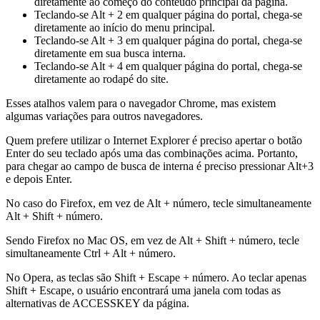
diretamente ao começo do conteúdo principal da página.
Teclando-se Alt + 2 em qualquer página do portal, chega-se
diretamente ao início do menu principal.
Teclando-se Alt + 3 em qualquer página do portal, chega-se
diretamente em sua busca interna.
Teclando-se Alt + 4 em qualquer página do portal, chega-se
diretamente ao rodapé do site.
Esses atalhos valem para o navegador Chrome, mas existem
algumas variações para outros navegadores.
Quem prefere utilizar o Internet Explorer é preciso apertar o botão
Enter do seu teclado após uma das combinações acima. Portanto,
para chegar ao campo de busca de interna é preciso pressionar Alt+3
e depois Enter.
No caso do Firefox, em vez de Alt + número, tecle simultaneamente
Alt + Shift + número.
Sendo Firefox no Mac OS, em vez de Alt + Shift + número, tecle
simultaneamente Ctrl + Alt + número.
No Opera, as teclas são Shift + Escape + número. Ao teclar apenas
Shift + Escape, o usuário encontrará uma janela com todas as
alternativas de ACCESSKEY da página.