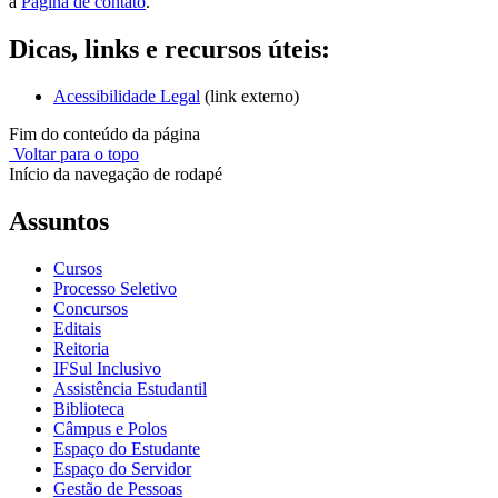
a
Página de contato
.
Dicas, links e recursos úteis:
Acessibilidade Legal
(link externo)
Fim do conteúdo da página
Voltar para o topo
Início da navegação de rodapé
Assuntos
Cursos
Processo Seletivo
Concursos
Editais
Reitoria
IFSul Inclusivo
Assistência Estudantil
Biblioteca
Câmpus e Polos
Espaço do Estudante
Espaço do Servidor
Gestão de Pessoas