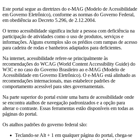
Este portal segue as diretrizes do e-MAG (Modelo de Acessibilidade
em Governo Eletrônico), conforme as normas do Governo Federal,
em obediência ao Decreto 5.296, de 2.12.2004.
O termo acessibilidade significa incluir a pessoa com deficiência na
participação de atividades como o uso de produtos, serviços e
informações. Alguns exemplos são os prédios com rampas de acesso
para cadeira de rodas e banheiros adaptados para deficientes.
Na internet, acessibilidade refere-se principalmente às
recomendações do WCAG (World Content Accessibility Guide) do
W3C e no caso do Governo Brasileiro ao e-MAG (Modelo de
Acessibilidade em Governo Eletrônico). O e-MAG está alinhado as
recomendações internacionais, mas estabelece padrões de
comportamento acessível para sites governamentais.
Na parte superior do portal existe uma barra de acessibilidade onde
se encontra atalhos de navegação padronizados e a opção para
alterar o contraste. Essas ferramentas estão disponíveis em todas as
páginas do portal.
Os atalhos padrões do governo federal são:
Teclando-se Alt + 1 em qualquer página do portal, chega-se