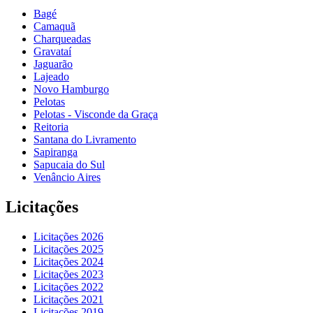
Bagé
Camaquã
Charqueadas
Gravataí
Jaguarão
Lajeado
Novo Hamburgo
Pelotas
Pelotas - Visconde da Graça
Reitoria
Santana do Livramento
Sapiranga
Sapucaia do Sul
Venâncio Aires
Licitações
Licitações 2026
Licitações 2025
Licitações 2024
Licitações 2023
Licitações 2022
Licitações 2021
Licitações 2019