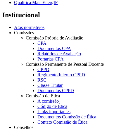
Qualifica Mais EnergIF
Institucional
Atos normativos
Comissões
Comissão Própria de Avaliação
CPA
Documentos CPA
Relatórios de Avaliação
Portarias CPA
Comissão Permanente de Pessoal Docente
CPPD
Regimento Interno CPPD
RSC
Classe Titular
Documentos CPPD
Comissão de Ética
A comissão
Código de Ética
Links importantes
Documentos Comissão de Ética
Contato Comissão de Ética
Conselhos