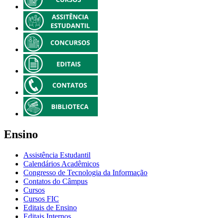
Ensino
Assistência Estudantil
Calendários Acadêmicos
Congresso de Tecnologia da Informação
Contatos do Câmpus
Cursos
Cursos FIC
Editais de Ensino
Editais Internos