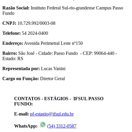
Razão Social:
Instituto Federal Sul-rio-grandense Campus Passo
Fundo
CNPJ:
10.729.992/0003-08
Telefone:
54 2024-0400
Endereço:
Avenida Perimetral Leste nº150
Bairro:
São José - Cidade: Passo Fundo - CEP: 99064-440 -
Estado: RS
Representada por:
Lucas Vanini
Cargo ou Função:
Diretor Geral
CONTATOS - ESTÁGIOS - IFSUL PASSO
FUNDO:
E-mail:
pf-estagio@ifsul.edu.br
WhatsApp:
(54) 3312-0587