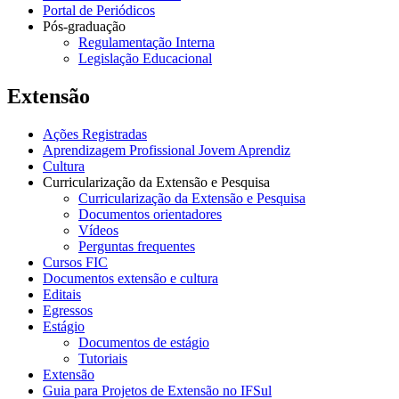
Portal de Periódicos
Pós-graduação
Regulamentação Interna
Legislação Educacional
Extensão
Ações Registradas
Aprendizagem Profissional Jovem Aprendiz
Cultura
Curricularização da Extensão e Pesquisa
Curricularização da Extensão e Pesquisa
Documentos orientadores
Vídeos
Perguntas frequentes
Cursos FIC
Documentos extensão e cultura
Editais
Egressos
Estágio
Documentos de estágio
Tutoriais
Extensão
Guia para Projetos de Extensão no IFSul