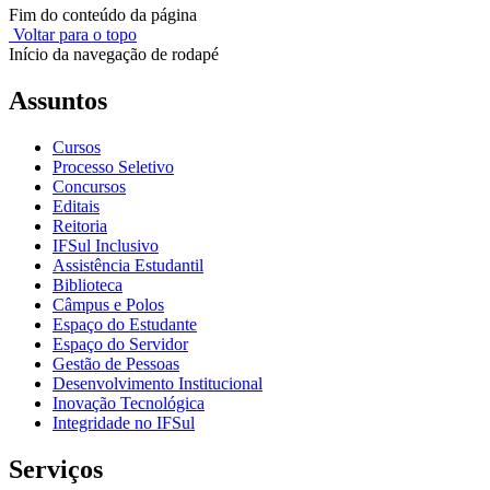
Fim do conteúdo da página
Voltar para o topo
Início da navegação de rodapé
Assuntos
Cursos
Processo Seletivo
Concursos
Editais
Reitoria
IFSul Inclusivo
Assistência Estudantil
Biblioteca
Câmpus e Polos
Espaço do Estudante
Espaço do Servidor
Gestão de Pessoas
Desenvolvimento Institucional
Inovação Tecnológica
Integridade no IFSul
Serviços