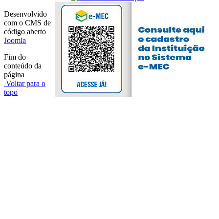
Desenvolvido
com o CMS de
código aberto
Joomla
Fim do
conteúdo da
página
Voltar para o
topo