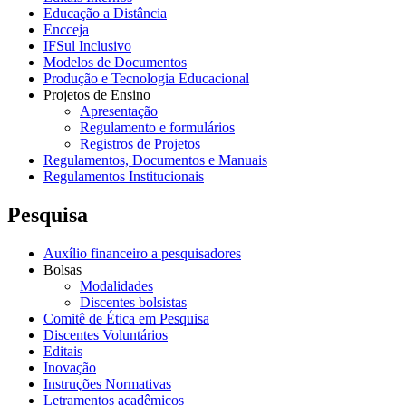
Educação a Distância
Encceja
IFSul Inclusivo
Modelos de Documentos
Produção e Tecnologia Educacional
Projetos de Ensino
Apresentação
Regulamento e formulários
Registros de Projetos
Regulamentos, Documentos e Manuais
Regulamentos Institucionais
Pesquisa
Auxílio financeiro a pesquisadores
Bolsas
Modalidades
Discentes bolsistas
Comitê de Ética em Pesquisa
Discentes Voluntários
Editais
Inovação
Instruções Normativas
Letramentos acadêmicos