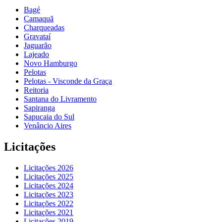
Bagé
Camaquã
Charqueadas
Gravataí
Jaguarão
Lajeado
Novo Hamburgo
Pelotas
Pelotas - Visconde da Graça
Reitoria
Santana do Livramento
Sapiranga
Sapucaia do Sul
Venâncio Aires
Licitações
Licitações 2026
Licitações 2025
Licitações 2024
Licitações 2023
Licitações 2022
Licitações 2021
Licitações 2019