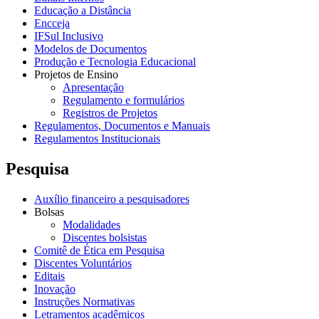
Educação a Distância
Encceja
IFSul Inclusivo
Modelos de Documentos
Produção e Tecnologia Educacional
Projetos de Ensino
Apresentação
Regulamento e formulários
Registros de Projetos
Regulamentos, Documentos e Manuais
Regulamentos Institucionais
Pesquisa
Auxílio financeiro a pesquisadores
Bolsas
Modalidades
Discentes bolsistas
Comitê de Ética em Pesquisa
Discentes Voluntários
Editais
Inovação
Instruções Normativas
Letramentos acadêmicos