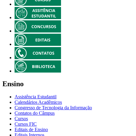
Ensino
Assistência Estudantil
Calendários Acadêmicos
Congresso de Tecnologia da Informação
Contatos do Câmpus
Cursos
Cursos FIC
Editais de Ensino
Editais Internos