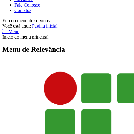
Fale Conosco
Contatos
Fim do menu de serviços
Você está aqui:
Página inicial
Menu
Início do menu principal
Menu de Relevância