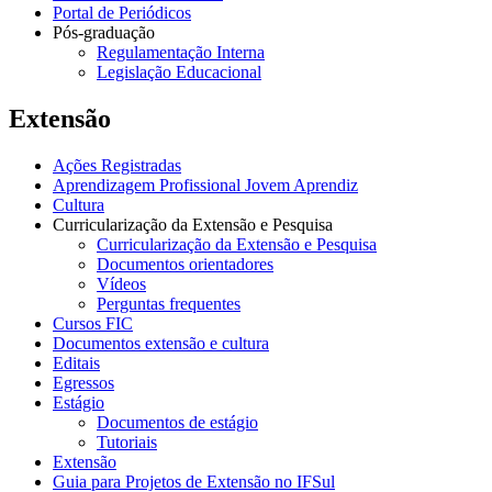
Portal de Periódicos
Pós-graduação
Regulamentação Interna
Legislação Educacional
Extensão
Ações Registradas
Aprendizagem Profissional Jovem Aprendiz
Cultura
Curricularização da Extensão e Pesquisa
Curricularização da Extensão e Pesquisa
Documentos orientadores
Vídeos
Perguntas frequentes
Cursos FIC
Documentos extensão e cultura
Editais
Egressos
Estágio
Documentos de estágio
Tutoriais
Extensão
Guia para Projetos de Extensão no IFSul