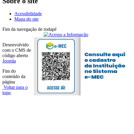
Sobre o site
Acessibilidade
Mapa do site
Fim da navegação de rodapé
Desenvolvido
com o CMS de
código aberto
Joomla
Fim do
conteúdo da
página
Voltar para o
topo