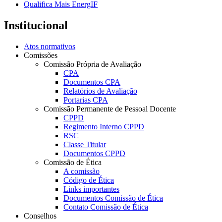
Qualifica Mais EnergIF
Institucional
Atos normativos
Comissões
Comissão Própria de Avaliação
CPA
Documentos CPA
Relatórios de Avaliação
Portarias CPA
Comissão Permanente de Pessoal Docente
CPPD
Regimento Interno CPPD
RSC
Classe Titular
Documentos CPPD
Comissão de Ética
A comissão
Código de Ética
Links importantes
Documentos Comissão de Ética
Contato Comissão de Ética
Conselhos