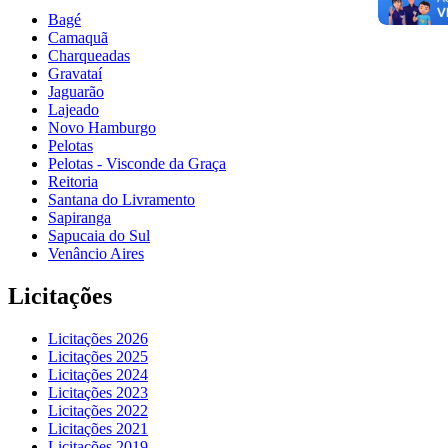
Bagé
Camaquã
Charqueadas
Gravataí
Jaguarão
Lajeado
Novo Hamburgo
Pelotas
Pelotas - Visconde da Graça
Reitoria
Santana do Livramento
Sapiranga
Sapucaia do Sul
Venâncio Aires
Licitações
Licitações 2026
Licitações 2025
Licitações 2024
Licitações 2023
Licitações 2022
Licitações 2021
Licitações 2019