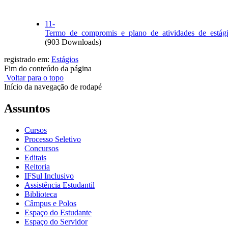
11-
Termo_de_compromis_e_plano_de_atividades_de_estág
(903 Downloads)
registrado em:
Estágios
Fim do conteúdo da página
Voltar para o topo
Início da navegação de rodapé
Assuntos
Cursos
Processo Seletivo
Concursos
Editais
Reitoria
IFSul Inclusivo
Assistência Estudantil
Biblioteca
Câmpus e Polos
Espaço do Estudante
Espaço do Servidor