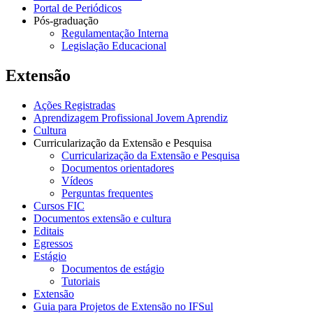
Portal de Periódicos
Pós-graduação
Regulamentação Interna
Legislação Educacional
Extensão
Ações Registradas
Aprendizagem Profissional Jovem Aprendiz
Cultura
Curricularização da Extensão e Pesquisa
Curricularização da Extensão e Pesquisa
Documentos orientadores
Vídeos
Perguntas frequentes
Cursos FIC
Documentos extensão e cultura
Editais
Egressos
Estágio
Documentos de estágio
Tutoriais
Extensão
Guia para Projetos de Extensão no IFSul