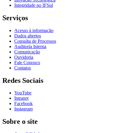
Integridade no IFSul
Serviços
Acesso à informação
Dados abertos
Consulta de Processos
Auditoria Interna
Comunicação
Ouvidoria
Fale Conosco
Contatos
Redes Sociais
YouTube
Intranet
Facebook
Instagram
Sobre o site