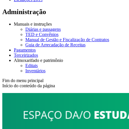
Administração
Manuais e instruções
Diárias e passagens
TED e Convênios
Manual de Gestão e Fiscalização de Contratos
Guia de Arrecadação de Receitas
Pagamentos
Terceirizados
Almoxarifado e patrimônio
Editais
Inventários
Fim do menu principal
Início do conteúdo da página