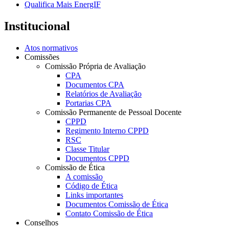
Qualifica Mais EnergIF
Institucional
Atos normativos
Comissões
Comissão Própria de Avaliação
CPA
Documentos CPA
Relatórios de Avaliação
Portarias CPA
Comissão Permanente de Pessoal Docente
CPPD
Regimento Interno CPPD
RSC
Classe Titular
Documentos CPPD
Comissão de Ética
A comissão
Código de Ética
Links importantes
Documentos Comissão de Ética
Contato Comissão de Ética
Conselhos