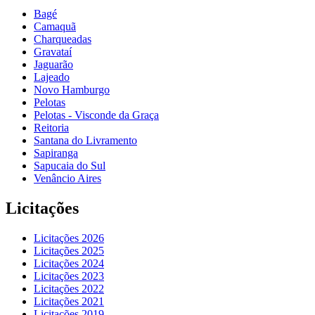
Bagé
Camaquã
Charqueadas
Gravataí
Jaguarão
Lajeado
Novo Hamburgo
Pelotas
Pelotas - Visconde da Graça
Reitoria
Santana do Livramento
Sapiranga
Sapucaia do Sul
Venâncio Aires
Licitações
Licitações 2026
Licitações 2025
Licitações 2024
Licitações 2023
Licitações 2022
Licitações 2021
Licitações 2019