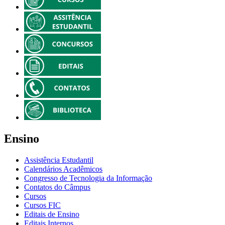
Ensino
Assistência Estudantil
Calendários Acadêmicos
Congresso de Tecnologia da Informação
Contatos do Câmpus
Cursos
Cursos FIC
Editais de Ensino
Editais Internos