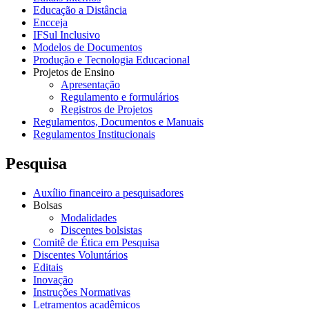
Educação a Distância
Encceja
IFSul Inclusivo
Modelos de Documentos
Produção e Tecnologia Educacional
Projetos de Ensino
Apresentação
Regulamento e formulários
Registros de Projetos
Regulamentos, Documentos e Manuais
Regulamentos Institucionais
Pesquisa
Auxílio financeiro a pesquisadores
Bolsas
Modalidades
Discentes bolsistas
Comitê de Ética em Pesquisa
Discentes Voluntários
Editais
Inovação
Instruções Normativas
Letramentos acadêmicos