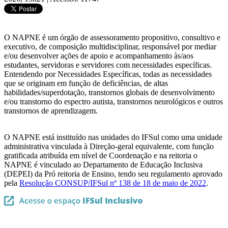
O NAPNE é um órgão de assessoramento propositivo, consultivo e
executivo, de composição multidisciplinar, responsável por mediar
e/ou desenvolver ações de apoio e acompanhamento às/aos
estudantes, servidoras e servidores com necessidades específicas.
Entendendo por Necessidades Específicas, todas as necessidades
que se originam em função de deficiências, de altas
habilidades/superdotação, transtornos globais de desenvolvimento
e/ou transtorno do espectro autista, transtornos neurológicos e outros
transtornos de aprendizagem.
O NAPNE está instituído nas unidades do IFSul como uma unidade
administrativa vinculada à Direção-geral equivalente, com função
gratificada atribuída em nível de Coordenação e na reitoria o
NAPNE é vinculado ao Departamento de Educação Inclusiva
(DEPEI) da Pró reitoria de Ensino, tendo seu regulamento aprovado
pela
Resolução CONSUP/IFSul nº 138 de 18 de maio de 2022
.