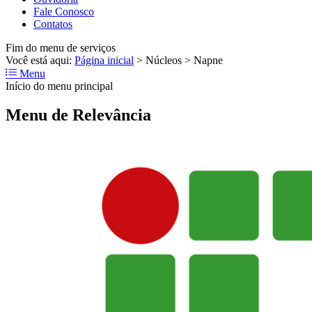
Fale Conosco
Contatos
Fim do menu de serviços
Você está aqui:
Página inicial
>
Núcleos
>
Napne
Menu
Início do menu principal
Menu de Relevância