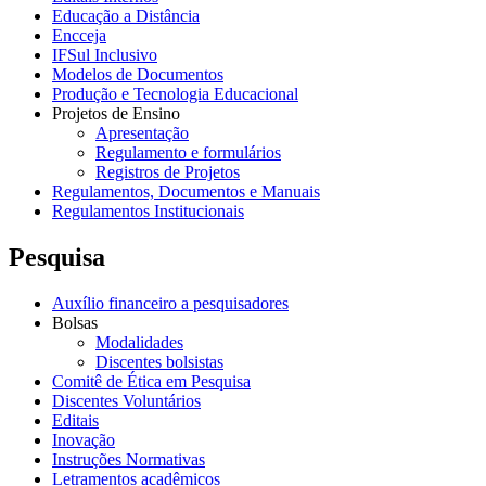
Educação a Distância
Encceja
IFSul Inclusivo
Modelos de Documentos
Produção e Tecnologia Educacional
Projetos de Ensino
Apresentação
Regulamento e formulários
Registros de Projetos
Regulamentos, Documentos e Manuais
Regulamentos Institucionais
Pesquisa
Auxílio financeiro a pesquisadores
Bolsas
Modalidades
Discentes bolsistas
Comitê de Ética em Pesquisa
Discentes Voluntários
Editais
Inovação
Instruções Normativas
Letramentos acadêmicos