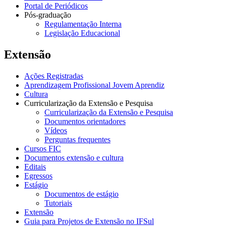
Portal de Periódicos
Pós-graduação
Regulamentação Interna
Legislação Educacional
Extensão
Ações Registradas
Aprendizagem Profissional Jovem Aprendiz
Cultura
Curricularização da Extensão e Pesquisa
Curricularização da Extensão e Pesquisa
Documentos orientadores
Vídeos
Perguntas frequentes
Cursos FIC
Documentos extensão e cultura
Editais
Egressos
Estágio
Documentos de estágio
Tutoriais
Extensão
Guia para Projetos de Extensão no IFSul