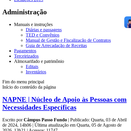
Administração
Manuais e instruções
Diárias e passagens
TED e Convênios
Manual de Gestão e Fiscalização de Contratos
Guia de Arrecadação de Receitas
Pagamentos
Terceirizados
Almoxarifado e patrimônio
Editais
Inventários
Fim do menu principal
Início do conteúdo da página
NAPNE | Núcleo de Apoio às Pessoas com
Necessidades Específicas
Escrito por
Câmpus Passo Fundo
|
Publicado: Quarta, 03 de Abril
de 2024, 14h06
|
Última atualização em Quarta, 05 de Agosto de
2026, 13h21
|
Acessos: 11747