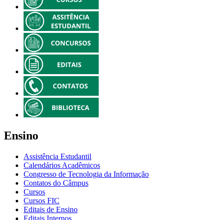
Ensino
Assistência Estudantil
Calendários Acadêmicos
Congresso de Tecnologia da Informação
Contatos do Câmpus
Cursos
Cursos FIC
Editais de Ensino
Editais Internos