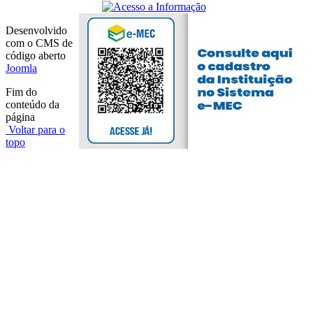
Desenvolvido
com o CMS de
código aberto
Joomla
Fim do
conteúdo da
página
Voltar para o
topo