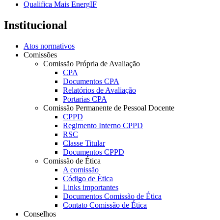
Qualifica Mais EnergIF
Institucional
Atos normativos
Comissões
Comissão Própria de Avaliação
CPA
Documentos CPA
Relatórios de Avaliação
Portarias CPA
Comissão Permanente de Pessoal Docente
CPPD
Regimento Interno CPPD
RSC
Classe Titular
Documentos CPPD
Comissão de Ética
A comissão
Código de Ética
Links importantes
Documentos Comissão de Ética
Contato Comissão de Ética
Conselhos