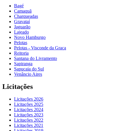
Bagé
Camaquã
Charqueadas
Gravataí
Jaguarão
Lajeado
Novo Hamburgo
Pelotas
Pelotas - Visconde da Graça
Reitoria
Santana do Livramento
Sapiranga
Sapucaia do Sul
Venâncio Aires
Licitações
Licitações 2026
Licitações 2025
Licitações 2024
Licitações 2023
Licitações 2022
Licitações 2021
Licitações 2019