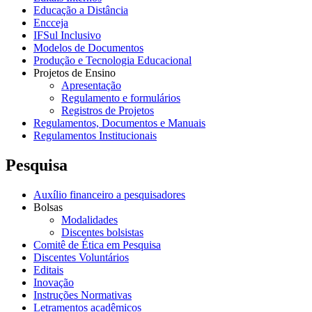
Educação a Distância
Encceja
IFSul Inclusivo
Modelos de Documentos
Produção e Tecnologia Educacional
Projetos de Ensino
Apresentação
Regulamento e formulários
Registros de Projetos
Regulamentos, Documentos e Manuais
Regulamentos Institucionais
Pesquisa
Auxílio financeiro a pesquisadores
Bolsas
Modalidades
Discentes bolsistas
Comitê de Ética em Pesquisa
Discentes Voluntários
Editais
Inovação
Instruções Normativas
Letramentos acadêmicos