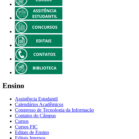
Ensino
Assistência Estudantil
Calendários Acadêmicos
Congresso de Tecnologia da Informação
Contatos do Câmpus
Cursos
Cursos FIC
Editais de Ensino
Editais Internos