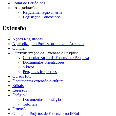
Portal de Periódicos
Pós-graduação
Regulamentação Interna
Legislação Educacional
Extensão
Ações Registradas
Aprendizagem Profissional Jovem Aprendiz
Cultura
Curricularização da Extensão e Pesquisa
Curricularização da Extensão e Pesquisa
Documentos orientadores
Vídeos
Perguntas frequentes
Cursos FIC
Documentos extensão e cultura
Editais
Egressos
Estágio
Documentos de estágio
Tutoriais
Extensão
Guia para Projetos de Extensão no IFSul