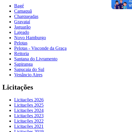
Bagé
Camaquã
Charqueadas
Gravataí
Jaguarão
Lajeado
Novo Hamburgo
Pelotas
Pelotas - Visconde da Graça
Reitoria
Santana do Livramento
Sapiranga
Sapucaia do Sul
Venâncio Aires
Licitações
Licitações 2026
Licitações 2025
Licitações 2024
Licitações 2023
Licitações 2022
Licitações 2021
Licitações 2019