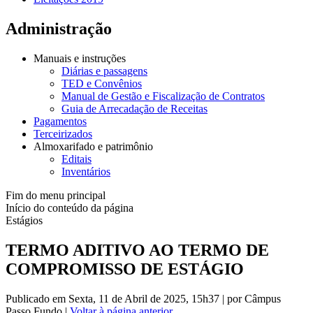
Administração
Manuais e instruções
Diárias e passagens
TED e Convênios
Manual de Gestão e Fiscalização de Contratos
Guia de Arrecadação de Receitas
Pagamentos
Terceirizados
Almoxarifado e patrimônio
Editais
Inventários
Fim do menu principal
Início do conteúdo da página
Estágios
TERMO ADITIVO AO TERMO DE
COMPROMISSO DE ESTÁGIO
Publicado em Sexta, 11 de Abril de 2025, 15h37
|
por Câmpus
Passo Fundo
|
Voltar à página anterior