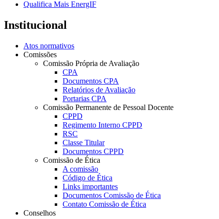
Qualifica Mais EnergIF
Institucional
Atos normativos
Comissões
Comissão Própria de Avaliação
CPA
Documentos CPA
Relatórios de Avaliação
Portarias CPA
Comissão Permanente de Pessoal Docente
CPPD
Regimento Interno CPPD
RSC
Classe Titular
Documentos CPPD
Comissão de Ética
A comissão
Código de Ética
Links importantes
Documentos Comissão de Ética
Contato Comissão de Ética
Conselhos