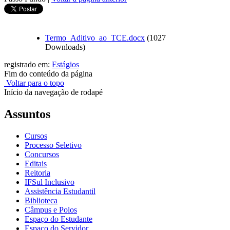
Termo_Aditivo_ao_TCE.docx
(1027
Downloads)
registrado em:
Estágios
Fim do conteúdo da página
Voltar para o topo
Início da navegação de rodapé
Assuntos
Cursos
Processo Seletivo
Concursos
Editais
Reitoria
IFSul Inclusivo
Assistência Estudantil
Biblioteca
Câmpus e Polos
Espaço do Estudante
Espaço do Servidor