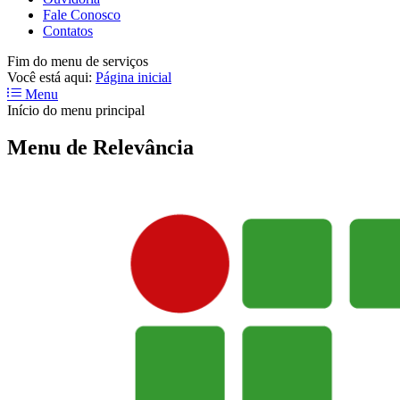
Fale Conosco
Contatos
Fim do menu de serviços
Você está aqui:
Página inicial
Menu
Início do menu principal
Menu de Relevância