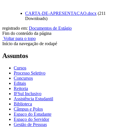
CARTA-DE-APRESENTAÇAO.docx
(211
Downloads)
registrado em:
Documentos de Estágio
Fim do conteúdo da página
Voltar para o topo
Início da navegação de rodapé
Assuntos
Cursos
Processo Seletivo
Concursos
Editais
Reitoria
IFSul Inclusivo
Assistência Estudantil
Biblioteca
Câmpus e Polos
Espaço do Estudante
Espaço do Servidor
Gestão de Pessoas