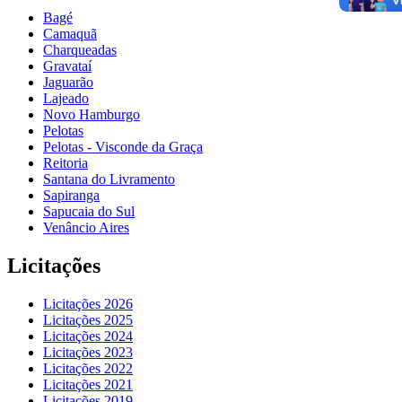
Bagé
Camaquã
Charqueadas
Gravataí
Jaguarão
Lajeado
Novo Hamburgo
Pelotas
Pelotas - Visconde da Graça
Reitoria
Santana do Livramento
Sapiranga
Sapucaia do Sul
Venâncio Aires
Licitações
Licitações 2026
Licitações 2025
Licitações 2024
Licitações 2023
Licitações 2022
Licitações 2021
Licitações 2019