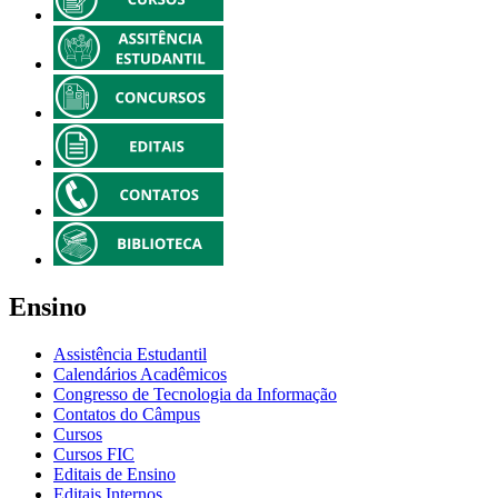
Ensino
Assistência Estudantil
Calendários Acadêmicos
Congresso de Tecnologia da Informação
Contatos do Câmpus
Cursos
Cursos FIC
Editais de Ensino
Editais Internos