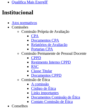
Qualifica Mais EnergIF
Institucional
Atos normativos
Comissões
Comissão Própria de Avaliação
CPA
Documentos CPA
Relatórios de Avaliação
Portarias CPA
Comissão Permanente de Pessoal Docente
CPPD
Regimento Interno CPPD
RSC
Classe Titular
Documentos CPPD
Comissão de Ética
A comissão
Código de Ética
Links importantes
Documentos Comissão de Ética
Contato Comissão de Ética
Conselhos