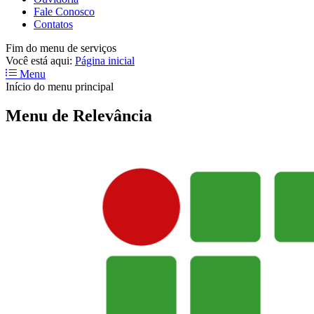
Fale Conosco
Contatos
Fim do menu de serviços
Você está aqui:
Página inicial
Menu
Início do menu principal
Menu de Relevância