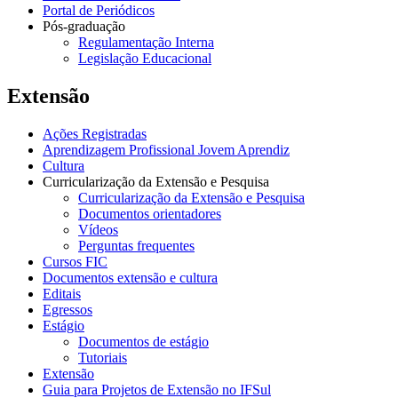
Portal de Periódicos
Pós-graduação
Regulamentação Interna
Legislação Educacional
Extensão
Ações Registradas
Aprendizagem Profissional Jovem Aprendiz
Cultura
Curricularização da Extensão e Pesquisa
Curricularização da Extensão e Pesquisa
Documentos orientadores
Vídeos
Perguntas frequentes
Cursos FIC
Documentos extensão e cultura
Editais
Egressos
Estágio
Documentos de estágio
Tutoriais
Extensão
Guia para Projetos de Extensão no IFSul