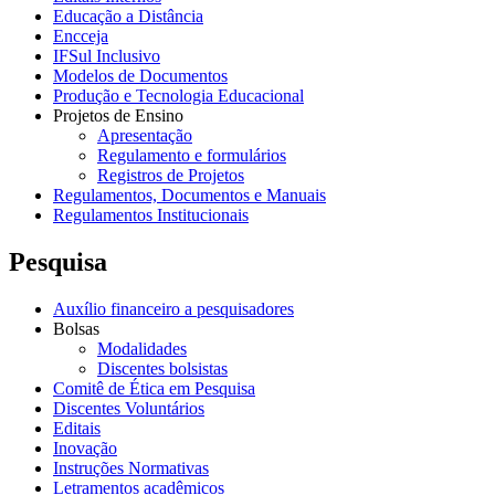
Educação a Distância
Encceja
IFSul Inclusivo
Modelos de Documentos
Produção e Tecnologia Educacional
Projetos de Ensino
Apresentação
Regulamento e formulários
Registros de Projetos
Regulamentos, Documentos e Manuais
Regulamentos Institucionais
Pesquisa
Auxílio financeiro a pesquisadores
Bolsas
Modalidades
Discentes bolsistas
Comitê de Ética em Pesquisa
Discentes Voluntários
Editais
Inovação
Instruções Normativas
Letramentos acadêmicos