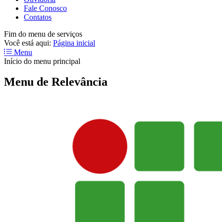
Fale Conosco
Contatos
Fim do menu de serviços
Você está aqui:
Página inicial
Menu
Início do menu principal
Menu de Relevância