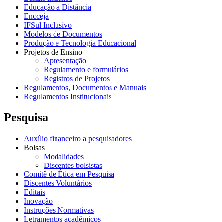
Educação a Distância
Encceja
IFSul Inclusivo
Modelos de Documentos
Produção e Tecnologia Educacional
Projetos de Ensino
Apresentação
Regulamento e formulários
Registros de Projetos
Regulamentos, Documentos e Manuais
Regulamentos Institucionais
Pesquisa
Auxílio financeiro a pesquisadores
Bolsas
Modalidades
Discentes bolsistas
Comitê de Ética em Pesquisa
Discentes Voluntários
Editais
Inovação
Instruções Normativas
Letramentos acadêmicos