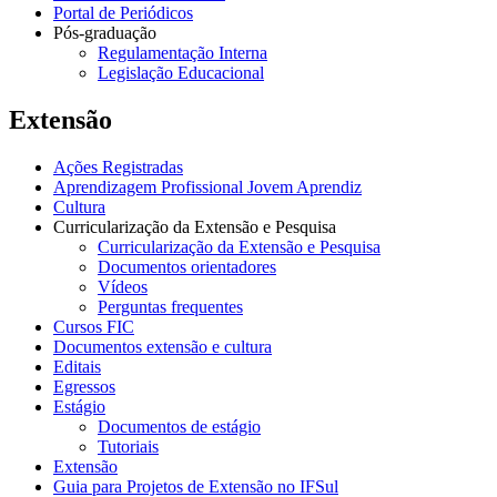
Portal de Periódicos
Pós-graduação
Regulamentação Interna
Legislação Educacional
Extensão
Ações Registradas
Aprendizagem Profissional Jovem Aprendiz
Cultura
Curricularização da Extensão e Pesquisa
Curricularização da Extensão e Pesquisa
Documentos orientadores
Vídeos
Perguntas frequentes
Cursos FIC
Documentos extensão e cultura
Editais
Egressos
Estágio
Documentos de estágio
Tutoriais
Extensão
Guia para Projetos de Extensão no IFSul