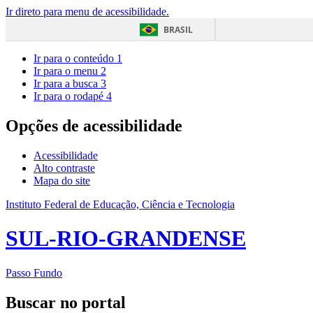
Ir direto para menu de acessibilidade.
BRASIL
Ir para o conteúdo
1
Ir para o menu
2
Ir para a busca
3
Ir para o rodapé
4
Opções de acessibilidade
Acessibilidade
Alto contraste
Mapa do site
Instituto Federal de Educação, Ciência e Tecnologia
SUL-RIO-GRANDENSE
Passo Fundo
Buscar no portal