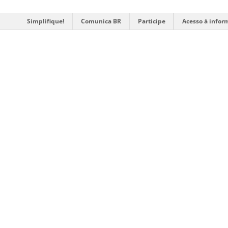
Simplifique!
Comunica BR
Participe
Acesso à infor