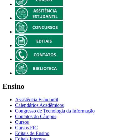
Ensino
Assistência Estudantil
Calendários Acadêmicos
Congresso de Tecnologia da Informação
Contatos do Câmpus
Cursos
Cursos FIC
Editais de Ensino
Editais Internos