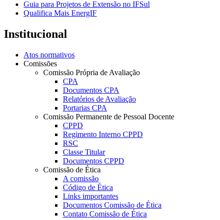
Guia para Projetos de Extensão no IFSul
Qualifica Mais EnergIF
Institucional
Atos normativos
Comissões
Comissão Própria de Avaliação
CPA
Documentos CPA
Relatórios de Avaliação
Portarias CPA
Comissão Permanente de Pessoal Docente
CPPD
Regimento Interno CPPD
RSC
Classe Titular
Documentos CPPD
Comissão de Ética
A comissão
Código de Ética
Links importantes
Documentos Comissão de Ética
Contato Comissão de Ética