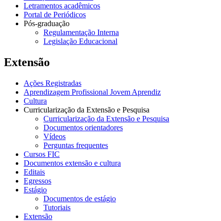
Letramentos acadêmicos
Portal de Periódicos
Pós-graduação
Regulamentação Interna
Legislação Educacional
Extensão
Ações Registradas
Aprendizagem Profissional Jovem Aprendiz
Cultura
Curricularização da Extensão e Pesquisa
Curricularização da Extensão e Pesquisa
Documentos orientadores
Vídeos
Perguntas frequentes
Cursos FIC
Documentos extensão e cultura
Editais
Egressos
Estágio
Documentos de estágio
Tutoriais
Extensão