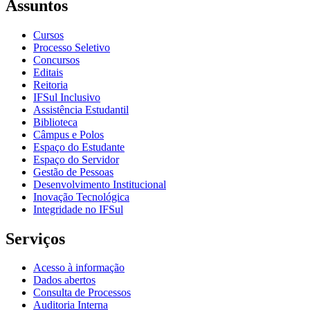
Assuntos
Cursos
Processo Seletivo
Concursos
Editais
Reitoria
IFSul Inclusivo
Assistência Estudantil
Biblioteca
Câmpus e Polos
Espaço do Estudante
Espaço do Servidor
Gestão de Pessoas
Desenvolvimento Institucional
Inovação Tecnológica
Integridade no IFSul
Serviços
Acesso à informação
Dados abertos
Consulta de Processos
Auditoria Interna