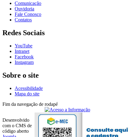
Comunicação
Ouvidoria
Fale Conosco
Contatos
Redes Sociais
YouTube
Intranet
Facebook
Instagram
Sobre o site
Acessibilidade
Mapa do site
Fim da navegação de rodapé
Desenvolvido
com o CMS de
código aberto
Joomla