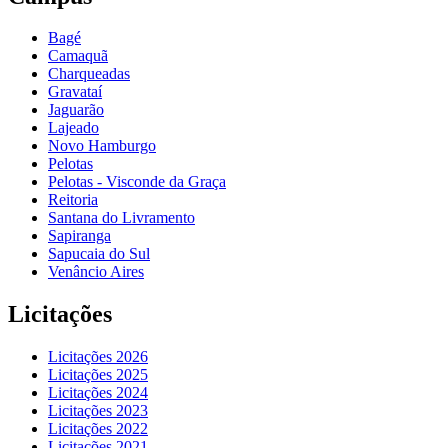
Bagé
Camaquã
Charqueadas
Gravataí
Jaguarão
Lajeado
Novo Hamburgo
Pelotas
Pelotas - Visconde da Graça
Reitoria
Santana do Livramento
Sapiranga
Sapucaia do Sul
Venâncio Aires
Licitações
Licitações 2026
Licitações 2025
Licitações 2024
Licitações 2023
Licitações 2022
Licitações 2021