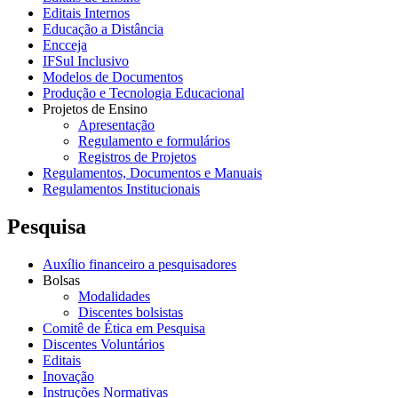
Editais Internos
Educação a Distância
Encceja
IFSul Inclusivo
Modelos de Documentos
Produção e Tecnologia Educacional
Projetos de Ensino
Apresentação
Regulamento e formulários
Registros de Projetos
Regulamentos, Documentos e Manuais
Regulamentos Institucionais
Pesquisa
Auxílio financeiro a pesquisadores
Bolsas
Modalidades
Discentes bolsistas
Comitê de Ética em Pesquisa
Discentes Voluntários
Editais
Inovação
Instruções Normativas