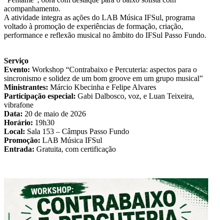
acompanhamento.
A atividade integra as ações do LAB Música IFSul, programa
voltado à promoção de experiências de formação, criação,
performance e reflexão musical no âmbito do IFSul Passo Fundo.
Serviço
Evento:
Workshop “Contrabaixo e Percuteria: aspectos para o
sincronismo e solidez de um bom groove em um grupo musical”
Ministrantes:
Márcio Kbecinha e Felipe Alvares
Participação especial:
Gabi Dalbosco, voz, e Luan Teixeira,
vibrafone
Data:
20 de maio de 2026
Horário:
19h30
Local:
Sala 153 – Câmpus Passo Fundo
Promoção:
LAB Música IFSul
Entrada:
Gratuita, com certificação