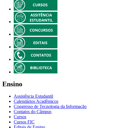
Ensino
Assistência Estudantil
Calendários Acadêmicos
Congresso de Tecnologia da Informação
Contatos do Câmpus
Cursos
Cursos FIC
Editais de Ensino