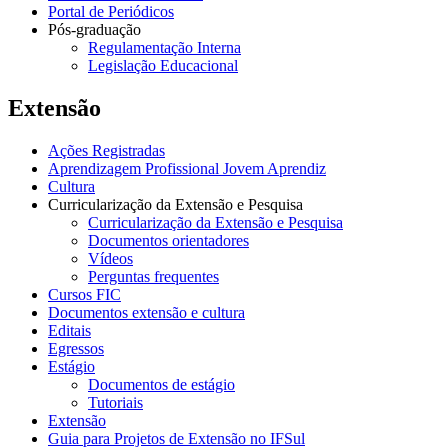
Portal de Periódicos
Pós-graduação
Regulamentação Interna
Legislação Educacional
Extensão
Ações Registradas
Aprendizagem Profissional Jovem Aprendiz
Cultura
Curricularização da Extensão e Pesquisa
Curricularização da Extensão e Pesquisa
Documentos orientadores
Vídeos
Perguntas frequentes
Cursos FIC
Documentos extensão e cultura
Editais
Egressos
Estágio
Documentos de estágio
Tutoriais
Extensão
Guia para Projetos de Extensão no IFSul