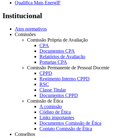
Qualifica Mais EnergIF
Institucional
Atos normativos
Comissões
Comissão Própria de Avaliação
CPA
Documentos CPA
Relatórios de Avaliação
Portarias CPA
Comissão Permanente de Pessoal Docente
CPPD
Regimento Interno CPPD
RSC
Classe Titular
Documentos CPPD
Comissão de Ética
A comissão
Código de Ética
Links importantes
Documentos Comissão de Ética
Contato Comissão de Ética
Conselhos