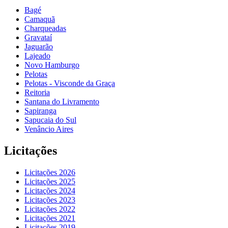
Bagé
Camaquã
Charqueadas
Gravataí
Jaguarão
Lajeado
Novo Hamburgo
Pelotas
Pelotas - Visconde da Graça
Reitoria
Santana do Livramento
Sapiranga
Sapucaia do Sul
Venâncio Aires
Licitações
Licitações 2026
Licitações 2025
Licitações 2024
Licitações 2023
Licitações 2022
Licitações 2021
Licitações 2019