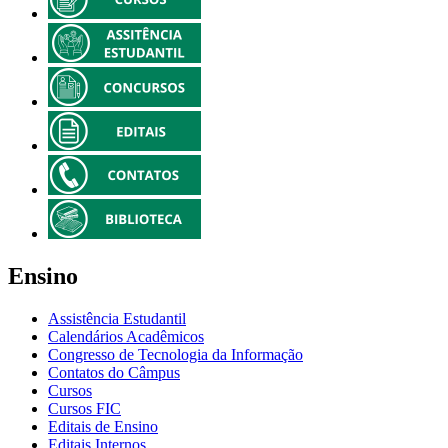
Ensino
Assistência Estudantil
Calendários Acadêmicos
Congresso de Tecnologia da Informação
Contatos do Câmpus
Cursos
Cursos FIC
Editais de Ensino
Editais Internos