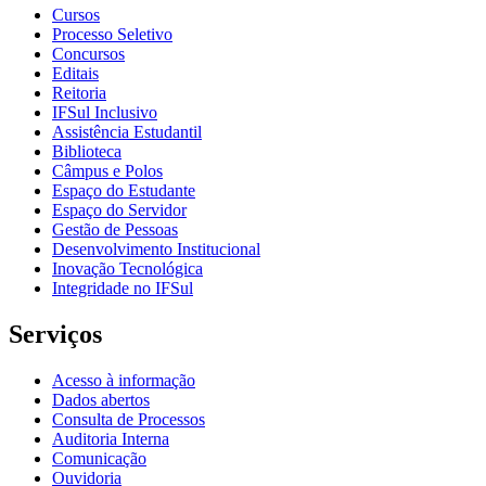
Cursos
Processo Seletivo
Concursos
Editais
Reitoria
IFSul Inclusivo
Assistência Estudantil
Biblioteca
Câmpus e Polos
Espaço do Estudante
Espaço do Servidor
Gestão de Pessoas
Desenvolvimento Institucional
Inovação Tecnológica
Integridade no IFSul
Serviços
Acesso à informação
Dados abertos
Consulta de Processos
Auditoria Interna
Comunicação
Ouvidoria