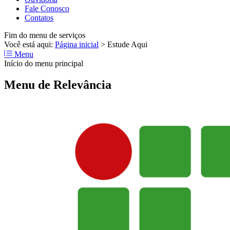
Fale Conosco
Contatos
Fim do menu de serviços
Você está aqui:
Página inicial
>
Estude Aqui
Menu
Início do menu principal
Menu de Relevância