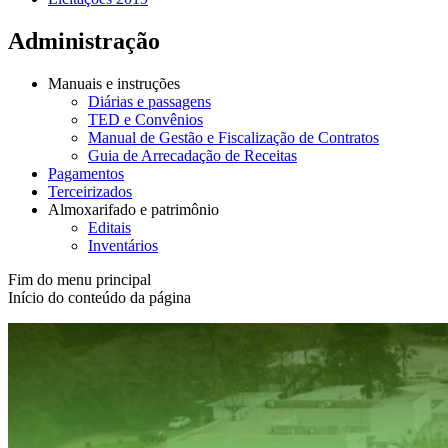
Administração
Manuais e instruções
Diárias e passagens
TED e Convênios
Manual de Gestão e Fiscalização de Contratos
Guia de Arrecadação de Receitas
Pagamentos
Terceirizados
Almoxarifado e patrimônio
Editais
Inventários
Fim do menu principal
Início do conteúdo da página