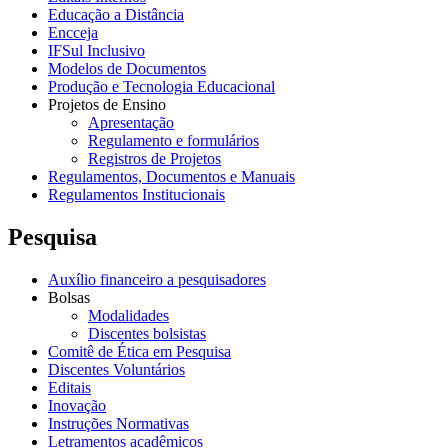
Educação a Distância
Encceja
IFSul Inclusivo
Modelos de Documentos
Produção e Tecnologia Educacional
Projetos de Ensino
Apresentação
Regulamento e formulários
Registros de Projetos
Regulamentos, Documentos e Manuais
Regulamentos Institucionais
Pesquisa
Auxílio financeiro a pesquisadores
Bolsas
Modalidades
Discentes bolsistas
Comitê de Ética em Pesquisa
Discentes Voluntários
Editais
Inovação
Instruções Normativas
Letramentos acadêmicos