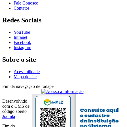
Fale Conosco
Contatos
Redes Sociais
YouTube
Intranet
Facebook
Instagram
Sobre o site
Acessibilidade
Mapa do site
Fim da navegação de rodapé
Desenvolvido
com o CMS de
código aberto
Joomla
Fim do