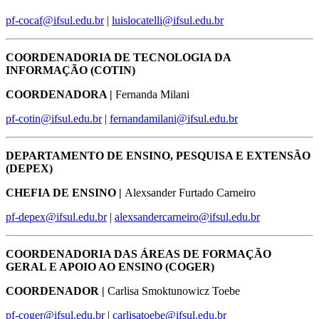
pf-cocaf@ifsul.edu.br
|
luislocatelli@ifsul.edu.br
COORDENADORIA DE TECNOLOGIA DA
INFORMAÇÃO (COTIN)
COORDENADORA |
Fernanda Milani
pf-cotin@ifsul.edu.br
|
fernandamilani@ifsul.edu.br
DEPARTAMENTO DE ENSINO, PESQUISA E EXTENSÃO
(DEPEX)
CHEFIA DE ENSINO |
Alexsander Furtado Carneiro
pf-depex@ifsul.edu.br
|
alexsandercarneiro@ifsul.edu.br
COORDENADORIA DAS ÁREAS DE FORMAÇÃO
GERAL E APOIO AO ENSINO (COGER)
COORDENADOR |
Carlisa Smoktunowicz Toebe
pf-coger@ifsul.edu.br
|
carlisatoebe@ifsul.edu.br