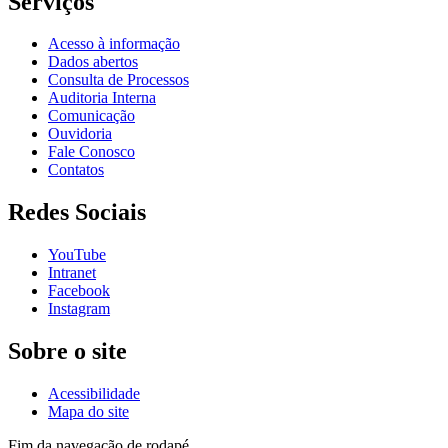
Serviços
Acesso à informação
Dados abertos
Consulta de Processos
Auditoria Interna
Comunicação
Ouvidoria
Fale Conosco
Contatos
Redes Sociais
YouTube
Intranet
Facebook
Instagram
Sobre o site
Acessibilidade
Mapa do site
Fim da navegação de rodapé