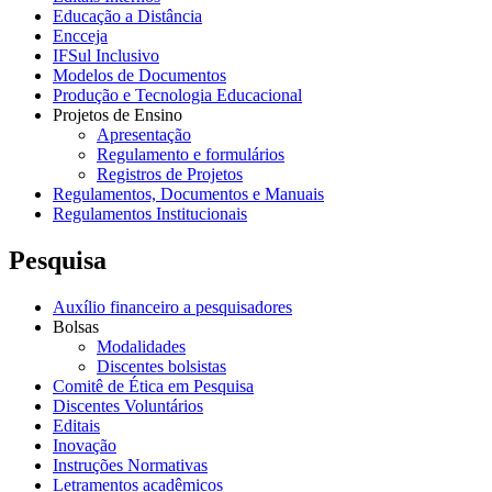
Educação a Distância
Encceja
IFSul Inclusivo
Modelos de Documentos
Produção e Tecnologia Educacional
Projetos de Ensino
Apresentação
Regulamento e formulários
Registros de Projetos
Regulamentos, Documentos e Manuais
Regulamentos Institucionais
Pesquisa
Auxílio financeiro a pesquisadores
Bolsas
Modalidades
Discentes bolsistas
Comitê de Ética em Pesquisa
Discentes Voluntários
Editais
Inovação
Instruções Normativas
Letramentos acadêmicos