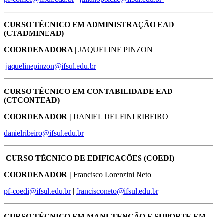
CURSO TÉCNICO EM ADMINISTRAÇÃO EAD
(CTADMINEAD)
COORDENADORA |
JAQUELINE PINZON
jaquelinepinzon@ifsul.edu.br
CURSO TÉCNICO EM CONTABILIDADE EAD
(CTCONTEAD)
COORDENADOR |
DANIEL DELFINI RIBEIRO
danielribeiro@ifsul.edu.br
CURSO TÉCNICO DE EDIFICAÇÕES (COEDI)
COORDENADOR |
Francisco Lorenzini Neto
pf-coedi@ifsul.edu.br
|
francisconeto@ifsul.edu.br
CURSO TÉCNICO EM MANUTENÇÃO E SUPORTE EM