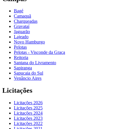
Bagé
Camaquã
Charqueadas
Gravataí
Jaguarão
Lajeado
Novo Hamburgo
Pelotas
Pelotas - Visconde da Graça
Reitoria
Santana do Livramento
Sapiranga
Sapucaia do Sul
Venâncio Aires
Licitações
Licitações 2026
Licitações 2025
Licitações 2024
Licitações 2023
Licitações 2022
Licitações 2021