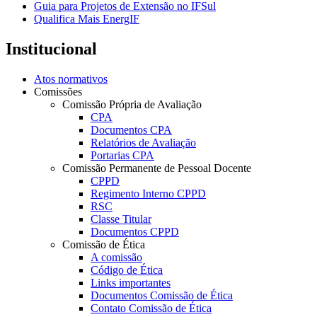
Guia para Projetos de Extensão no IFSul
Qualifica Mais EnergIF
Institucional
Atos normativos
Comissões
Comissão Própria de Avaliação
CPA
Documentos CPA
Relatórios de Avaliação
Portarias CPA
Comissão Permanente de Pessoal Docente
CPPD
Regimento Interno CPPD
RSC
Classe Titular
Documentos CPPD
Comissão de Ética
A comissão
Código de Ética
Links importantes
Documentos Comissão de Ética
Contato Comissão de Ética