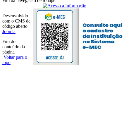
Fim da navegação de rodapé
Desenvolvido
com o CMS de
código aberto
Joomla
Fim do
conteúdo da
página
Voltar para o
topo