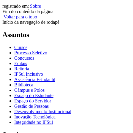
registrado em:
Sobre
Fim do conteúdo da página
Voltar para o topo
Início da navegação de rodapé
Assuntos
Cursos
Processo Seletivo
Concursos
Editais
Reitoria
IFSul Inclusivo
Assistência Estudantil
Biblioteca
Câmpus e Polos
Espaço do Estudante
Espaço do Servidor
Gestão de Pessoas
Desenvolvimento Institucional
Inovação Tecnológica
Integridade no IFSul