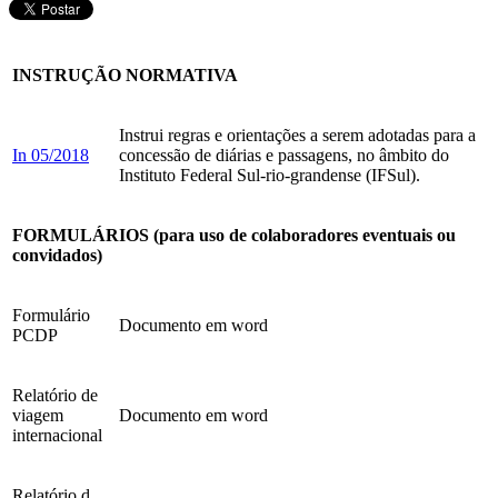
INSTRUÇÃO NORMATIVA
Instrui regras e orientações a serem adotadas para a
In 05/2018
concessão de diárias e passagens, no âmbito do
Instituto Federal Sul-rio-grandense (IFSul).
FORMULÁRIOS (para uso de colaboradores eventuais ou
convidados)
Formulário
Documento em word
PCDP
Relatório de
viagem
Documento em word
internacional
Relatório d