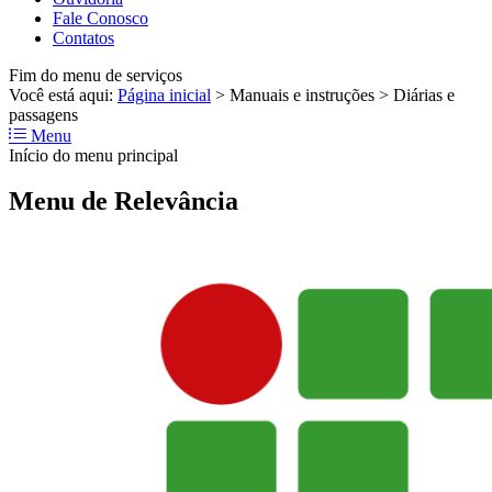
Fale Conosco
Contatos
Fim do menu de serviços
Você está aqui:
Página inicial
>
Manuais e instruções
>
Diárias e
passagens
Menu
Início do menu principal
Menu de Relevância