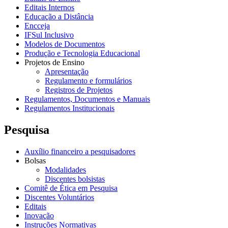
Editais Internos
Educação a Distância
Encceja
IFSul Inclusivo
Modelos de Documentos
Produção e Tecnologia Educacional
Projetos de Ensino
Apresentação
Regulamento e formulários
Registros de Projetos
Regulamentos, Documentos e Manuais
Regulamentos Institucionais
Pesquisa
Auxílio financeiro a pesquisadores
Bolsas
Modalidades
Discentes bolsistas
Comitê de Ética em Pesquisa
Discentes Voluntários
Editais
Inovação
Instruções Normativas