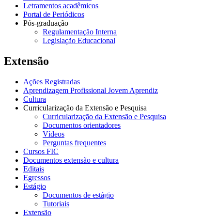
Letramentos acadêmicos
Portal de Periódicos
Pós-graduação
Regulamentação Interna
Legislação Educacional
Extensão
Ações Registradas
Aprendizagem Profissional Jovem Aprendiz
Cultura
Curricularização da Extensão e Pesquisa
Curricularização da Extensão e Pesquisa
Documentos orientadores
Vídeos
Perguntas frequentes
Cursos FIC
Documentos extensão e cultura
Editais
Egressos
Estágio
Documentos de estágio
Tutoriais
Extensão