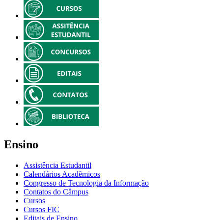
Ensino
Assistência Estudantil
Calendários Acadêmicos
Congresso de Tecnologia da Informação
Contatos do Câmpus
Cursos
Cursos FIC
Editais de Ensino