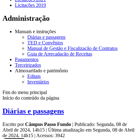
Licitações 2019
Administração
Manuais e instruções
Diárias e passagens
TED e Convênios
Manual de Gestão e Fiscalização de Contratos
Guia de Arrecadação de Receitas
Pagamentos
Terceirizados
Almoxarifado e patrimônio
Editais
Inventários
Fim do menu principal
Início do conteúdo da página
Diárias e passagens
Escrito por
Câmpus Passo Fundo
|
Publicado: Segunda, 08 de
Abril de 2024, 14h15
|
Última atualização em Segunda, 08 de Abril
de 2024, 14h15
|
Acessos: 3942