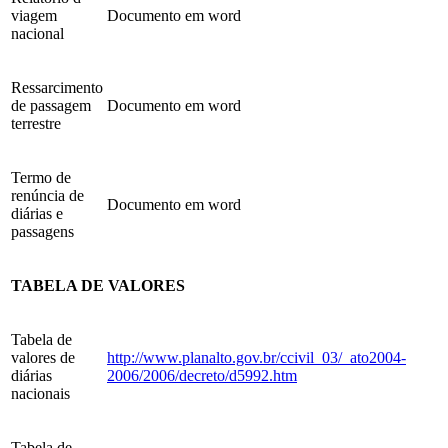
viagem
Documento em word
nacional
Ressarcimento
de passagem
Documento em word
terrestre
Termo de
renúncia de
Documento em word
diárias e
passagens
TABELA DE VALORES
Tabela de
valores de
http://www.planalto.gov.br/ccivil_03/_ato2004-
diárias
2006/2006/decreto/d5992.htm
nacionais
Tabela de