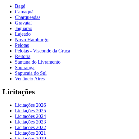
Bagé
Camaquã
Charqueadas
Gravataí
Jaguarão
Lajeado
Novo Hamburgo
Pelotas
Pelotas - Visconde da Graça
Reitoria
Santana do Livramento
Sapiranga
Sapucaia do Sul
Venâncio Aires
Licitações
Licitações 2026
Licitações 2025
Licitações 2024
Licitações 2023
Licitações 2022
Licitações 2021
Licitações 2019