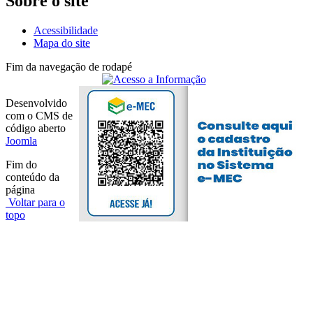
Sobre o site
Acessibilidade
Mapa do site
Fim da navegação de rodapé
Desenvolvido
com o CMS de
código aberto
Joomla
Fim do
conteúdo da
página
Voltar para o
topo