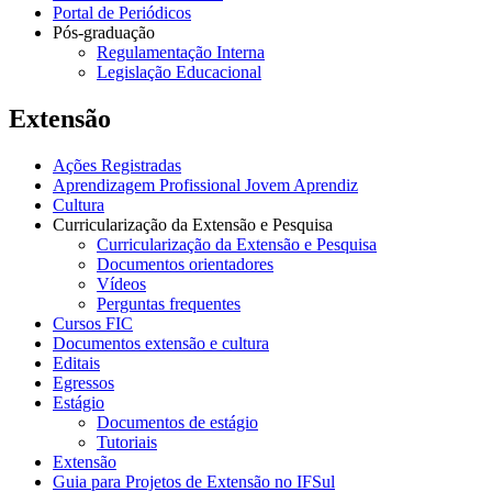
Portal de Periódicos
Pós-graduação
Regulamentação Interna
Legislação Educacional
Extensão
Ações Registradas
Aprendizagem Profissional Jovem Aprendiz
Cultura
Curricularização da Extensão e Pesquisa
Curricularização da Extensão e Pesquisa
Documentos orientadores
Vídeos
Perguntas frequentes
Cursos FIC
Documentos extensão e cultura
Editais
Egressos
Estágio
Documentos de estágio
Tutoriais
Extensão
Guia para Projetos de Extensão no IFSul