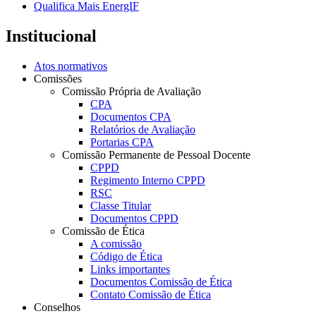
Qualifica Mais EnergIF
Institucional
Atos normativos
Comissões
Comissão Própria de Avaliação
CPA
Documentos CPA
Relatórios de Avaliação
Portarias CPA
Comissão Permanente de Pessoal Docente
CPPD
Regimento Interno CPPD
RSC
Classe Titular
Documentos CPPD
Comissão de Ética
A comissão
Código de Ética
Links importantes
Documentos Comissão de Ética
Contato Comissão de Ética
Conselhos