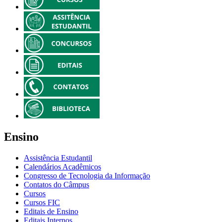
Ensino
Assistência Estudantil
Calendários Acadêmicos
Congresso de Tecnologia da Informação
Contatos do Câmpus
Cursos
Cursos FIC
Editais de Ensino
Editais Internos