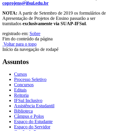
coprojens@ifsul.edu.br
NOTA:
A partir de Setembro de 2019 os formulários de
Apresentação de Projetos de Ensino passarão a ser
tramitados
exclusivamente via SUAP-IFSul
.
registrado em:
Sobre
Fim do conteúdo da página
Voltar para o topo
Início da navegação de rodapé
Assuntos
Cursos
Processo Seletivo
Concursos
Editais
Reitoria
IFSul Inclusivo
Assistência Estudantil
Biblioteca
Câmpus e Polos
Espaço do Estudante
Espaço do Servidor