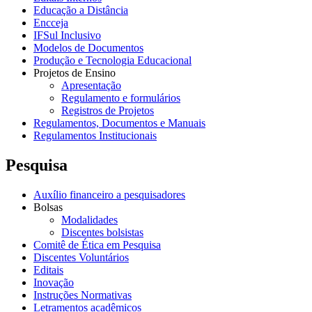
Educação a Distância
Encceja
IFSul Inclusivo
Modelos de Documentos
Produção e Tecnologia Educacional
Projetos de Ensino
Apresentação
Regulamento e formulários
Registros de Projetos
Regulamentos, Documentos e Manuais
Regulamentos Institucionais
Pesquisa
Auxílio financeiro a pesquisadores
Bolsas
Modalidades
Discentes bolsistas
Comitê de Ética em Pesquisa
Discentes Voluntários
Editais
Inovação
Instruções Normativas
Letramentos acadêmicos