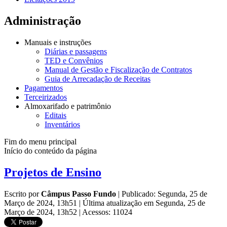
Administração
Manuais e instruções
Diárias e passagens
TED e Convênios
Manual de Gestão e Fiscalização de Contratos
Guia de Arrecadação de Receitas
Pagamentos
Terceirizados
Almoxarifado e patrimônio
Editais
Inventários
Fim do menu principal
Início do conteúdo da página
Projetos de Ensino
Escrito por
Câmpus Passo Fundo
|
Publicado: Segunda, 25 de
Março de 2024, 13h51
|
Última atualização em Segunda, 25 de
Março de 2024, 13h52
|
Acessos: 11024