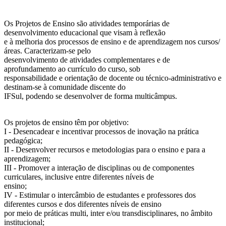
Os Projetos de Ensino são atividades temporárias de
desenvolvimento educacional que visam à reflexão
e à melhoria dos processos de ensino e de aprendizagem nos cursos/
áreas. Caracterizam-se pelo
desenvolvimento de atividades complementares e de
aprofundamento ao currículo do curso, sob
responsabilidade e orientação de docente ou técnico-administrativo e
destinam-se à comunidade discente do
IFSul, podendo se desenvolver de forma multicâmpus.
Os projetos de ensino têm por objetivo:
I - Desencadear e incentivar processos de inovação na prática
pedagógica;
II - Desenvolver recursos e metodologias para o ensino e para a
aprendizagem;
III - Promover a interação de disciplinas ou de componentes
curriculares, inclusive entre diferentes níveis de
ensino;
IV - Estimular o intercâmbio de estudantes e professores dos
diferentes cursos e dos diferentes níveis de ensino
por meio de práticas multi, inter e/ou transdisciplinares, no âmbito
institucional;