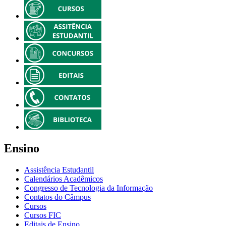
Ensino
Assistência Estudantil
Calendários Acadêmicos
Congresso de Tecnologia da Informação
Contatos do Câmpus
Cursos
Cursos FIC
Editais de Ensino