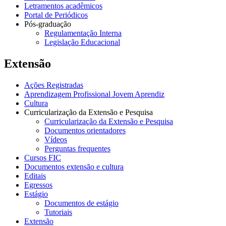
Letramentos acadêmicos
Portal de Periódicos
Pós-graduação
Regulamentação Interna
Legislação Educacional
Extensão
Ações Registradas
Aprendizagem Profissional Jovem Aprendiz
Cultura
Curricularização da Extensão e Pesquisa
Curricularização da Extensão e Pesquisa
Documentos orientadores
Vídeos
Perguntas frequentes
Cursos FIC
Documentos extensão e cultura
Editais
Egressos
Estágio
Documentos de estágio
Tutoriais
Extensão