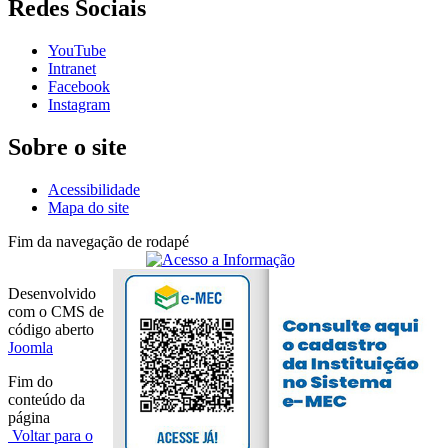
Redes Sociais
YouTube
Intranet
Facebook
Instagram
Sobre o site
Acessibilidade
Mapa do site
Fim da navegação de rodapé
Desenvolvido
com o CMS de
código aberto
Joomla
Fim do
conteúdo da
página
Voltar para o