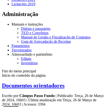
Licitações 2019
Administração
Manuais e instruções
Diárias e passagens
TED e Convênios
Manual de Gestão e Fiscalização de Contratos
Guia de Arrecadação de Receitas
Pagamentos
Terceirizados
Almoxarifado e patrimônio
Editais
Inventários
Fim do menu principal
Início do conteúdo da página
Documentos orientadores
Escrito por
Câmpus Passo Fundo
|
Publicado: Terça, 26 de Março
de 2024, 16h03
|
Última atualização em Terça, 26 de Março de
2024, 16h03
|
Acessos: 3394