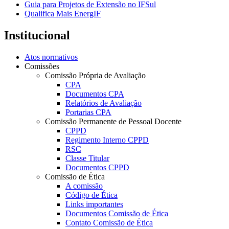
Guia para Projetos de Extensão no IFSul
Qualifica Mais EnergIF
Institucional
Atos normativos
Comissões
Comissão Própria de Avaliação
CPA
Documentos CPA
Relatórios de Avaliação
Portarias CPA
Comissão Permanente de Pessoal Docente
CPPD
Regimento Interno CPPD
RSC
Classe Titular
Documentos CPPD
Comissão de Ética
A comissão
Código de Ética
Links importantes
Documentos Comissão de Ética
Contato Comissão de Ética