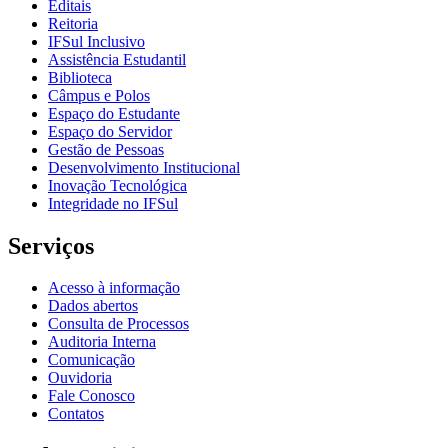
Editais
Reitoria
IFSul Inclusivo
Assistência Estudantil
Biblioteca
Câmpus e Polos
Espaço do Estudante
Espaço do Servidor
Gestão de Pessoas
Desenvolvimento Institucional
Inovação Tecnológica
Integridade no IFSul
Serviços
Acesso à informação
Dados abertos
Consulta de Processos
Auditoria Interna
Comunicação
Ouvidoria
Fale Conosco
Contatos