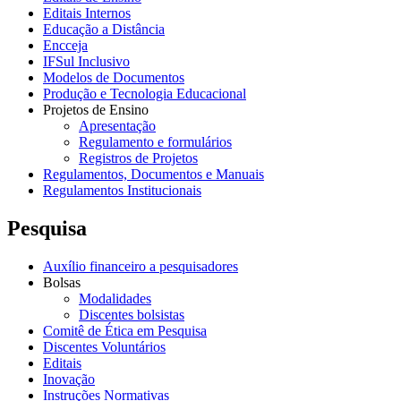
Editais Internos
Educação a Distância
Encceja
IFSul Inclusivo
Modelos de Documentos
Produção e Tecnologia Educacional
Projetos de Ensino
Apresentação
Regulamento e formulários
Registros de Projetos
Regulamentos, Documentos e Manuais
Regulamentos Institucionais
Pesquisa
Auxílio financeiro a pesquisadores
Bolsas
Modalidades
Discentes bolsistas
Comitê de Ética em Pesquisa
Discentes Voluntários
Editais
Inovação
Instruções Normativas