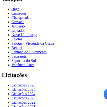
Bagé
Camaquã
Charqueadas
Gravataí
Jaguarão
Lajeado
Novo Hamburgo
Pelotas
Pelotas - Visconde da Graça
Reitoria
Santana do Livramento
Sapiranga
Sapucaia do Sul
Venâncio Aires
Licitações
Licitações 2026
Licitações 2025
Licitações 2024
Licitações 2023
Licitações 2022
Licitações 2021