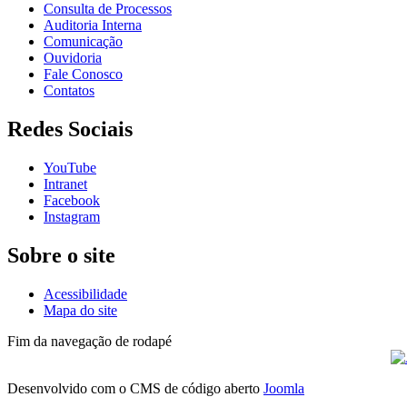
Consulta de Processos
Auditoria Interna
Comunicação
Ouvidoria
Fale Conosco
Contatos
Redes Sociais
YouTube
Intranet
Facebook
Instagram
Sobre o site
Acessibilidade
Mapa do site
Fim da navegação de rodapé
Desenvolvido com o CMS de código aberto
Joomla