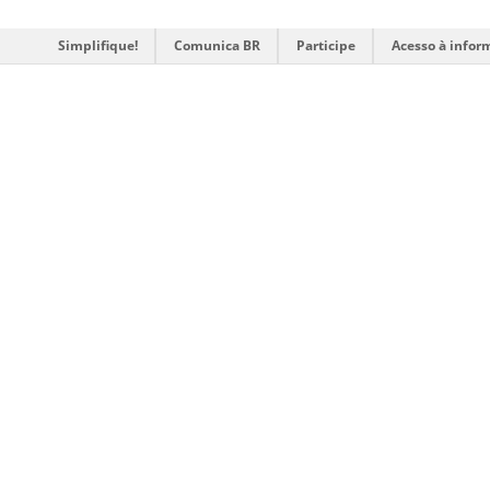
Simplifique!
Comunica BR
Participe
Acesso à infor