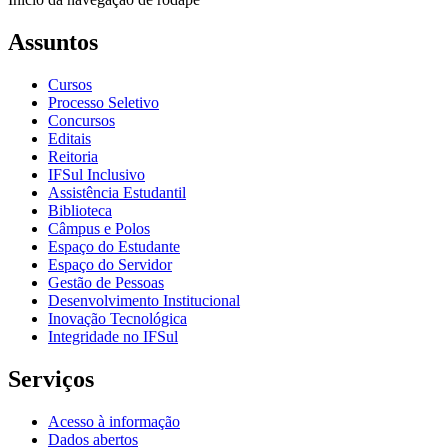
Assuntos
Cursos
Processo Seletivo
Concursos
Editais
Reitoria
IFSul Inclusivo
Assistência Estudantil
Biblioteca
Câmpus e Polos
Espaço do Estudante
Espaço do Servidor
Gestão de Pessoas
Desenvolvimento Institucional
Inovação Tecnológica
Integridade no IFSul
Serviços
Acesso à informação
Dados abertos