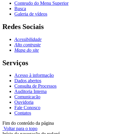
Conteudo do Menu Superior
Busca
Galeria de vídeos
Redes Sociais
Acessibilidade
Alto contraste
Mapa do site
Serviços
Acesso à informação
Dados abertos
Consulta de Processos
Auditoria Interna
Comunicação
Ouvidoria
Fale Conosco
Contatos
Fim do conteúdo da página
Voltar para o topo
Início da navegação de rodapé