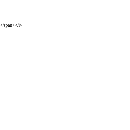
e</span></i>