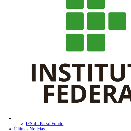
IFSul - Passo Fundo
Últimas Notícias