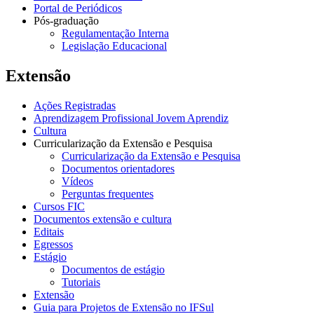
Portal de Periódicos
Pós-graduação
Regulamentação Interna
Legislação Educacional
Extensão
Ações Registradas
Aprendizagem Profissional Jovem Aprendiz
Cultura
Curricularização da Extensão e Pesquisa
Curricularização da Extensão e Pesquisa
Documentos orientadores
Vídeos
Perguntas frequentes
Cursos FIC
Documentos extensão e cultura
Editais
Egressos
Estágio
Documentos de estágio
Tutoriais
Extensão
Guia para Projetos de Extensão no IFSul