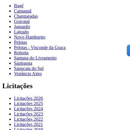
Bagé
Camaquã
Charqueadas
Gravataí
Jaguarão
Lajeado
Novo Hamburgo
Pelotas
Pelotas - Visconde da Graça
Reitoria
Santana do Livramento
Sapiranga
Sapucaia do Sul
Venâncio Aires
Licitações
Licitações 2026
Licitações 2025
Licitações 2024
Licitações 2023
Licitações 2022
Licitações 2021
Licitações 2019