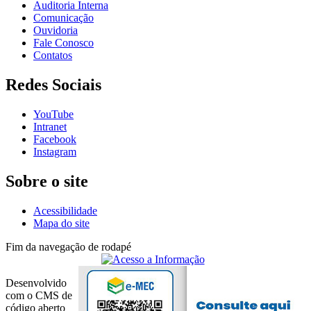
Auditoria Interna
Comunicação
Ouvidoria
Fale Conosco
Contatos
Redes Sociais
YouTube
Intranet
Facebook
Instagram
Sobre o site
Acessibilidade
Mapa do site
Fim da navegação de rodapé
Desenvolvido
com o CMS de
código aberto