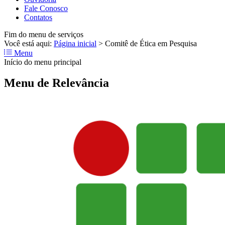
Fale Conosco
Contatos
Fim do menu de serviços
Você está aqui:
Página inicial
>
Comitê de Ética em Pesquisa
Menu
Início do menu principal
Menu de Relevância