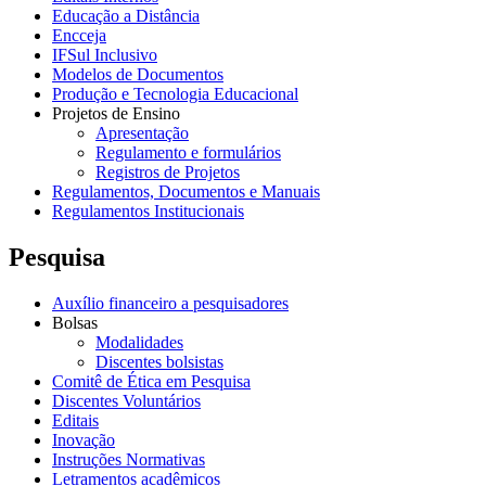
Educação a Distância
Encceja
IFSul Inclusivo
Modelos de Documentos
Produção e Tecnologia Educacional
Projetos de Ensino
Apresentação
Regulamento e formulários
Registros de Projetos
Regulamentos, Documentos e Manuais
Regulamentos Institucionais
Pesquisa
Auxílio financeiro a pesquisadores
Bolsas
Modalidades
Discentes bolsistas
Comitê de Ética em Pesquisa
Discentes Voluntários
Editais
Inovação
Instruções Normativas
Letramentos acadêmicos