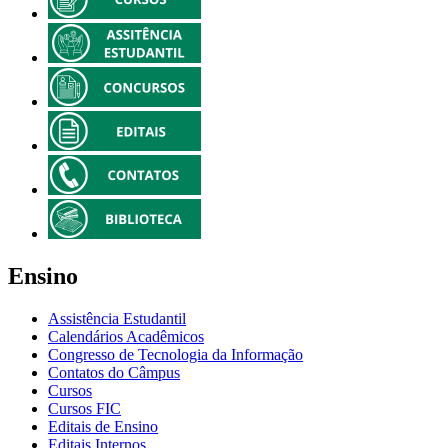
Ensino
Assistência Estudantil
Calendários Acadêmicos
Congresso de Tecnologia da Informação
Contatos do Câmpus
Cursos
Cursos FIC
Editais de Ensino
Editais Internos