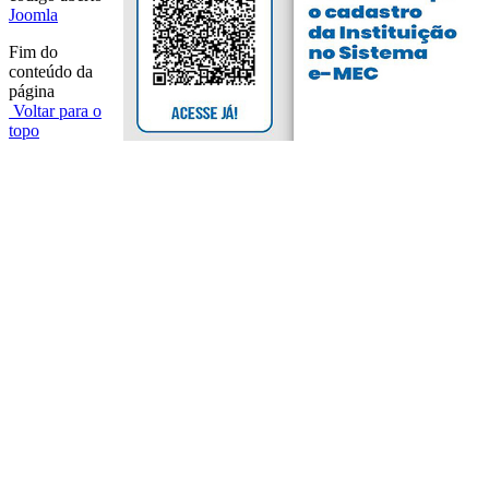
Joomla
Fim do
conteúdo da
página
Voltar para o
topo