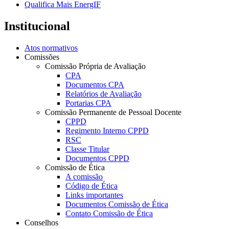
Qualifica Mais EnergIF
Institucional
Atos normativos
Comissões
Comissão Própria de Avaliação
CPA
Documentos CPA
Relatórios de Avaliação
Portarias CPA
Comissão Permanente de Pessoal Docente
CPPD
Regimento Interno CPPD
RSC
Classe Titular
Documentos CPPD
Comissão de Ética
A comissão
Código de Ética
Links importantes
Documentos Comissão de Ética
Contato Comissão de Ética
Conselhos