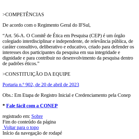
>COMPETÊNCIAS
De acordo com o Regimento Geral do IFSul,
“Art. 56-A. O Comitê de Ética em Pesquisa (CEP) é um órgão
colegiado interdisciplinar e independente, de relevância pública, de
caráter consultivo, deliberativo e educativo, criado para defender os
interesses dos participantes da pesquisa em sua integridade e
dignidade e para contribuir no desenvolvimento da pesquisa dentro
de padrões éticos.”
>CONSTITUIÇÃO DA EQUIPE
Portaria n.º 902, de 20 de abril de 2023
Obs.: Em Etapa de Registro Inicial e Credenciamento pela Conep
*
Fale fácil com a CONEP
registrado em:
Sobre
Fim do conteúdo da página
Voltar para o topo
Início da navegação de rodapé