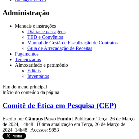
Administração
Manuais e instruções
Diárias e passagens
TED e Convênios
Manual de Gestão e Fiscalização de Contratos
Guia de Arrecadação de Receitas
Pagamentos
Terceirizados
Almoxarifado e patrimônio
Editais
Inventários
Fim do menu principal
Início do conteúdo da página
Comitê de Ética em Pesquisa (CEP)
Escrito por
Câmpus Passo Fundo
|
Publicado: Terça, 26 de Março
de 2024, 14h48
|
Última atualização em Terça, 26 de Março de
2024, 14h48
|
Acessos: 9853