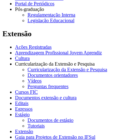
Portal de Periódicos
Pós-graduação
Regulamentação Interna
Legislação Educacional
Extensão
Ações Registradas
Aprendizagem Profissional Jovem Aprendiz
Cultura
Curricularização da Extensão e Pesquisa
Curricularização da Extensão e Pesquisa
Documentos orientadores
Vídeos
Perguntas frequentes
Cursos FIC
Documentos extensão e cultura
Editais
Egressos
Estágio
Documentos de estágio
Tutoriais
Extensão
Guia para Projetos de Extensão no IFSul