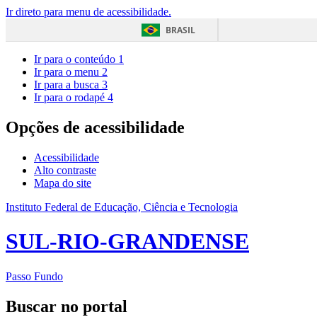
Ir direto para menu de acessibilidade.
BRASIL
Ir para o conteúdo
1
Ir para o menu
2
Ir para a busca
3
Ir para o rodapé
4
Opções de acessibilidade
Acessibilidade
Alto contraste
Mapa do site
Instituto Federal de Educação, Ciência e Tecnologia
SUL-RIO-GRANDENSE
Passo Fundo
Buscar no portal