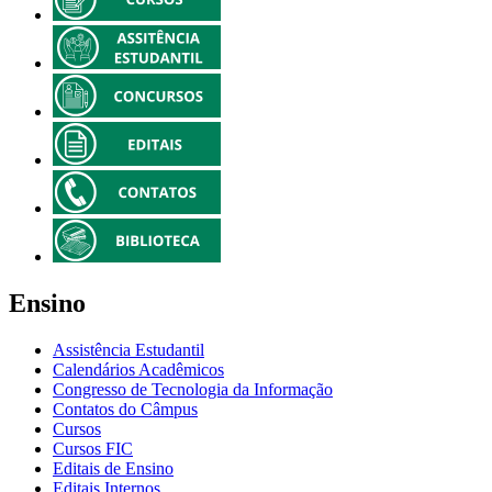
Ensino
Assistência Estudantil
Calendários Acadêmicos
Congresso de Tecnologia da Informação
Contatos do Câmpus
Cursos
Cursos FIC
Editais de Ensino
Editais Internos