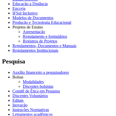
Educação a Distância
Encceja
IFSul Inclusivo
Modelos de Documentos
Produção e Tecnologia Educacional
Projetos de Ensino
Apresentação
Regulamento e formulários
Registros de Projetos
Regulamentos, Documentos e Manuais
Regulamentos Institucionais
Pesquisa
Auxílio financeiro a pesquisadores
Bolsas
Modalidades
Discentes bolsistas
Comitê de Ética em Pesquisa
Discentes Voluntários
Editais
Inovação
Instruções Normativas
Letramentos acadêmicos