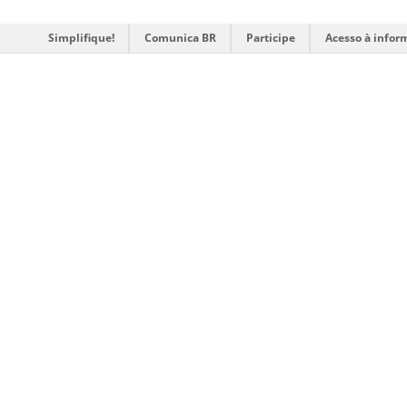
Simplifique!
Comunica BR
Participe
Acesso à infor