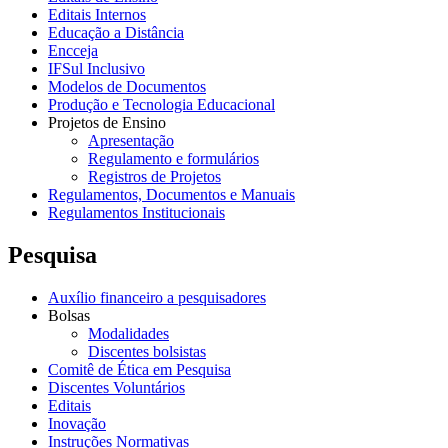
Editais Internos
Educação a Distância
Encceja
IFSul Inclusivo
Modelos de Documentos
Produção e Tecnologia Educacional
Projetos de Ensino
Apresentação
Regulamento e formulários
Registros de Projetos
Regulamentos, Documentos e Manuais
Regulamentos Institucionais
Pesquisa
Auxílio financeiro a pesquisadores
Bolsas
Modalidades
Discentes bolsistas
Comitê de Ética em Pesquisa
Discentes Voluntários
Editais
Inovação
Instruções Normativas