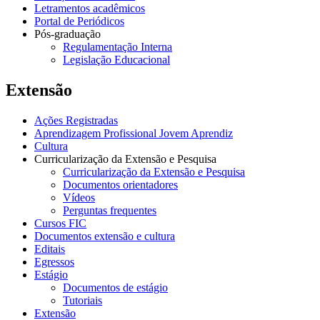
Letramentos acadêmicos
Portal de Periódicos
Pós-graduação
Regulamentação Interna
Legislação Educacional
Extensão
Ações Registradas
Aprendizagem Profissional Jovem Aprendiz
Cultura
Curricularização da Extensão e Pesquisa
Curricularização da Extensão e Pesquisa
Documentos orientadores
Vídeos
Perguntas frequentes
Cursos FIC
Documentos extensão e cultura
Editais
Egressos
Estágio
Documentos de estágio
Tutoriais
Extensão