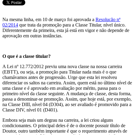
Na mesma linha, em 10 de março foi aprovada a
Resolução nª
02/2014
que trata da promoção para a Classe Titular, nível único.
Diferentemente da primeira, esta já está em vigor e não depende de
aprovação em outras instâncias.
O que é a classe titular?
A Lei nº 12.772/2012 previu uma nova classe na nossa carreira
(EBTT), ou seja, a promoção para Titular nada mais é o que
chamávamos antes de progressão. Urge que esta lei resolveu
diferenciar os saltos na carreira. Assim, quem está no último nível de
uma classe e é aprovado em avaliação por mérito, passa para o
primeiro nível da classe seguinte. A mudança de classe, desta forma,
passa a denominar-se promoção. Assim, que hoje está, por exemplo,
na Classe DIII, nível 04 (D304), ao ser avaliado é promovido para a
Classe DIV, nível 01 (D401).
Embora seja mais um degrau na carreira, a lei criou alguns
condicionantes. O principal deles é de o docente possuir título de
Doutor, outro também importante é que o requerimento através de