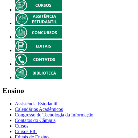
Ensino
Assistência Estudantil
Calendários Acadêmicos
Congresso de Tecnologia da Informação
Contatos do Câmpus
Cursos
Cursos FIC
Editais de Ensino