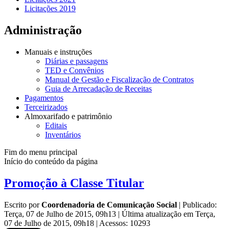
Licitações 2019
Administração
Manuais e instruções
Diárias e passagens
TED e Convênios
Manual de Gestão e Fiscalização de Contratos
Guia de Arrecadação de Receitas
Pagamentos
Terceirizados
Almoxarifado e patrimônio
Editais
Inventários
Fim do menu principal
Início do conteúdo da página
Promoção à Classe Titular
Escrito por
Coordenadoria de Comunicação Social
|
Publicado:
Terça, 07 de Julho de 2015, 09h13
|
Última atualização em Terça,
07 de Julho de 2015, 09h18
|
Acessos: 10293