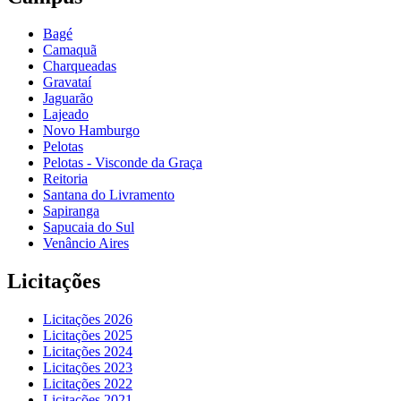
Bagé
Camaquã
Charqueadas
Gravataí
Jaguarão
Lajeado
Novo Hamburgo
Pelotas
Pelotas - Visconde da Graça
Reitoria
Santana do Livramento
Sapiranga
Sapucaia do Sul
Venâncio Aires
Licitações
Licitações 2026
Licitações 2025
Licitações 2024
Licitações 2023
Licitações 2022
Licitações 2021