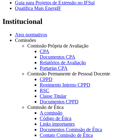
Guia para Projetos de Extensão no IFSul
Qualifica Mais EnergIF
Institucional
Atos normativos
Comissões
Comissão Própria de Avaliação
CPA
Documentos CPA
Relatórios de Avaliação
Portarias CPA
Comissão Permanente de Pessoal Docente
CPPD
Regimento Interno CPPD
RSC
Classe Titular
Documentos CPPD
Comissão de Ética
A comissão
Código de Ética
Links importantes
Documentos Comissão de Ética
Contato Comissão de Ética