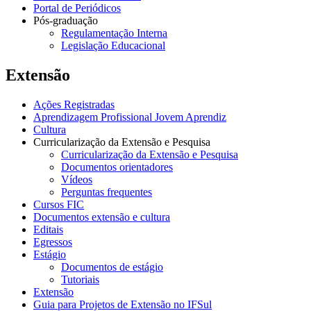
Portal de Periódicos
Pós-graduação
Regulamentação Interna
Legislação Educacional
Extensão
Ações Registradas
Aprendizagem Profissional Jovem Aprendiz
Cultura
Curricularização da Extensão e Pesquisa
Curricularização da Extensão e Pesquisa
Documentos orientadores
Vídeos
Perguntas frequentes
Cursos FIC
Documentos extensão e cultura
Editais
Egressos
Estágio
Documentos de estágio
Tutoriais
Extensão
Guia para Projetos de Extensão no IFSul