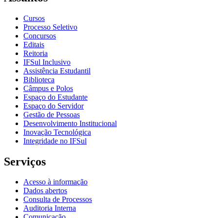
Cursos
Processo Seletivo
Concursos
Editais
Reitoria
IFSul Inclusivo
Assistência Estudantil
Biblioteca
Câmpus e Polos
Espaço do Estudante
Espaço do Servidor
Gestão de Pessoas
Desenvolvimento Institucional
Inovação Tecnológica
Integridade no IFSul
Serviços
Acesso à informação
Dados abertos
Consulta de Processos
Auditoria Interna
Comunicação