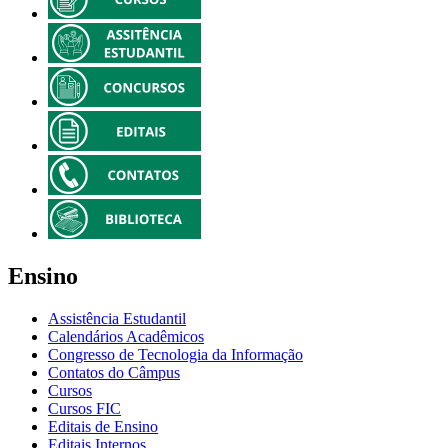
Ensino
Assistência Estudantil
Calendários Acadêmicos
Congresso de Tecnologia da Informação
Contatos do Câmpus
Cursos
Cursos FIC
Editais de Ensino
Editais Internos