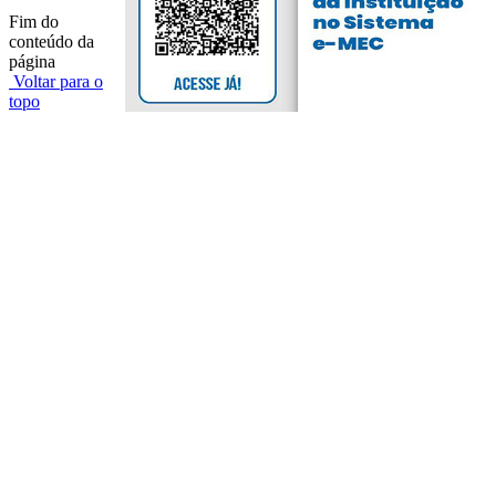
Fim do
conteúdo da
página
Voltar para o
topo