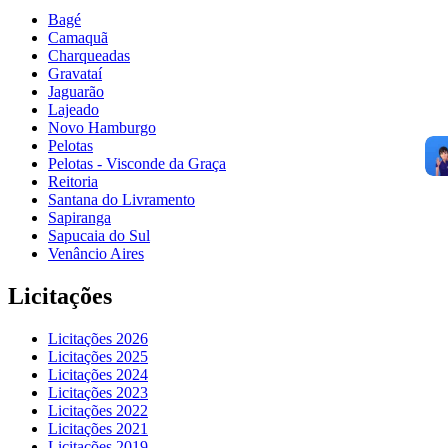
Bagé
Camaquã
Charqueadas
Gravataí
Jaguarão
Lajeado
Novo Hamburgo
Pelotas
Pelotas - Visconde da Graça
Reitoria
Santana do Livramento
Sapiranga
Sapucaia do Sul
Venâncio Aires
Licitações
Licitações 2026
Licitações 2025
Licitações 2024
Licitações 2023
Licitações 2022
Licitações 2021
Licitações 2019