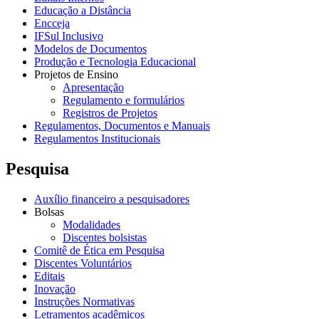
Educação a Distância
Encceja
IFSul Inclusivo
Modelos de Documentos
Produção e Tecnologia Educacional
Projetos de Ensino
Apresentação
Regulamento e formulários
Registros de Projetos
Regulamentos, Documentos e Manuais
Regulamentos Institucionais
Pesquisa
Auxílio financeiro a pesquisadores
Bolsas
Modalidades
Discentes bolsistas
Comitê de Ética em Pesquisa
Discentes Voluntários
Editais
Inovação
Instruções Normativas
Letramentos acadêmicos