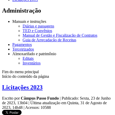
Administração
Manuais e instruções
Diárias e passagens
TED e Convênios
Manual de Gestão e Fiscalização de Contratos
Guia de Arrecadação de Receitas
Pagamentos
Terceirizados
Almoxarifado e patrimônio
Editais
Inventários
Fim do menu principal
Início do conteúdo da página
Licitações 2023
Escrito por
Câmpus Passo Fundo
|
Publicado: Sexta, 23 de Junho
de 2023, 13h04
|
Última atualização em Quinta, 31 de Agosto de
2023, 14h48
|
Acessos: 10588