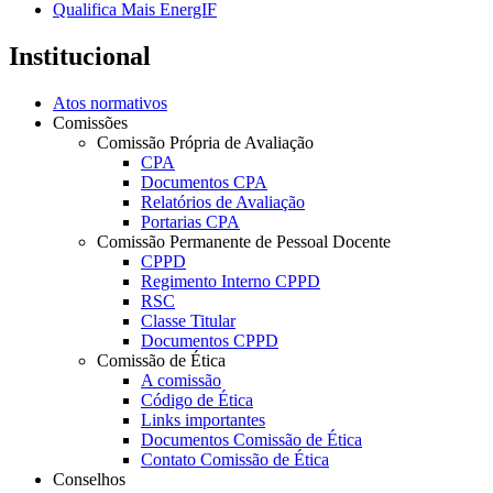
Qualifica Mais EnergIF
Institucional
Atos normativos
Comissões
Comissão Própria de Avaliação
CPA
Documentos CPA
Relatórios de Avaliação
Portarias CPA
Comissão Permanente de Pessoal Docente
CPPD
Regimento Interno CPPD
RSC
Classe Titular
Documentos CPPD
Comissão de Ética
A comissão
Código de Ética
Links importantes
Documentos Comissão de Ética
Contato Comissão de Ética
Conselhos