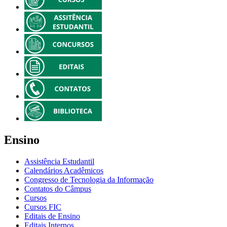
Ensino
Assistência Estudantil
Calendários Acadêmicos
Congresso de Tecnologia da Informação
Contatos do Câmpus
Cursos
Cursos FIC
Editais de Ensino
Editais Internos