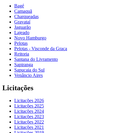
Bagé
Camaquã
Charqueadas
Gravataí
Jaguarão
Lajeado
Novo Hamburgo
Pelotas
Pelotas - Visconde da Graça
Reitoria
Santana do Livramento
Sapiranga
Sapucaia do Sul
Venâncio Aires
Licitações
Licitações 2026
Licitações 2025
Licitações 2024
Licitações 2023
Licitações 2022
Licitações 2021
Licitações 2019