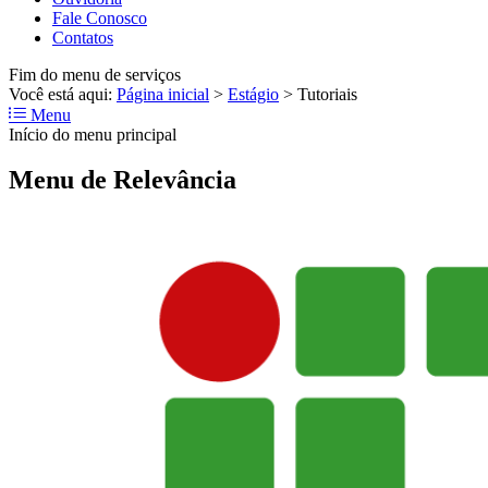
Fale Conosco
Contatos
Fim do menu de serviços
Você está aqui:
Página inicial
>
Estágio
>
Tutoriais
Menu
Início do menu principal
Menu de Relevância