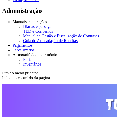
Administração
Manuais e instruções
Diárias e passagens
TED e Convênios
Manual de Gestão e Fiscalização de Contratos
Guia de Arrecadação de Receitas
Pagamentos
Terceirizados
Almoxarifado e patrimônio
Editais
Inventários
Fim do menu principal
Início do conteúdo da página