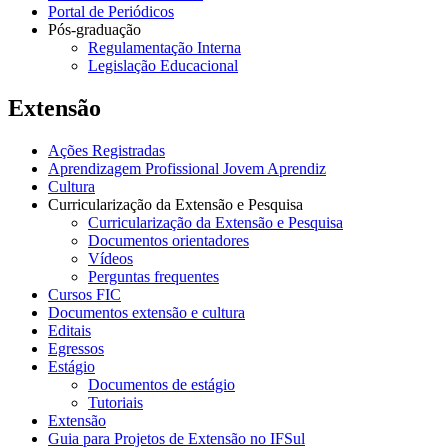
Portal de Periódicos
Pós-graduação
Regulamentação Interna
Legislação Educacional
Extensão
Ações Registradas
Aprendizagem Profissional Jovem Aprendiz
Cultura
Curricularização da Extensão e Pesquisa
Curricularização da Extensão e Pesquisa
Documentos orientadores
Vídeos
Perguntas frequentes
Cursos FIC
Documentos extensão e cultura
Editais
Egressos
Estágio
Documentos de estágio
Tutoriais
Extensão
Guia para Projetos de Extensão no IFSul