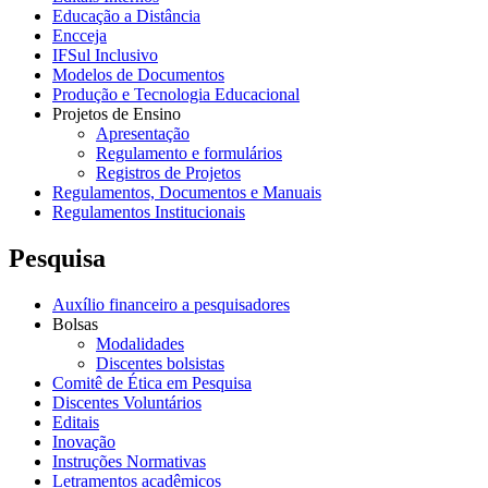
Educação a Distância
Encceja
IFSul Inclusivo
Modelos de Documentos
Produção e Tecnologia Educacional
Projetos de Ensino
Apresentação
Regulamento e formulários
Registros de Projetos
Regulamentos, Documentos e Manuais
Regulamentos Institucionais
Pesquisa
Auxílio financeiro a pesquisadores
Bolsas
Modalidades
Discentes bolsistas
Comitê de Ética em Pesquisa
Discentes Voluntários
Editais
Inovação
Instruções Normativas
Letramentos acadêmicos