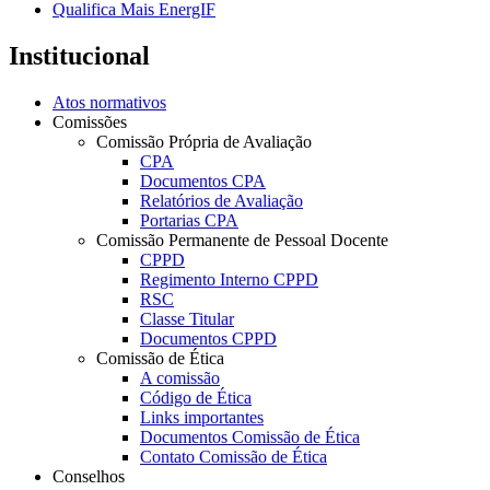
Qualifica Mais EnergIF
Institucional
Atos normativos
Comissões
Comissão Própria de Avaliação
CPA
Documentos CPA
Relatórios de Avaliação
Portarias CPA
Comissão Permanente de Pessoal Docente
CPPD
Regimento Interno CPPD
RSC
Classe Titular
Documentos CPPD
Comissão de Ética
A comissão
Código de Ética
Links importantes
Documentos Comissão de Ética
Contato Comissão de Ética
Conselhos