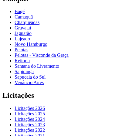
Bagé
Camaquã
Charqueadas
Gravataí
Jaguarão
Lajeado
Novo Hamburgo
Pelotas
Pelotas - Visconde da Graça
Reitoria
Santana do Livramento
Sapiranga
Sapucaia do Sul
Venâncio Aires
Licitações
Licitações 2026
Licitações 2025
Licitações 2024
Licitações 2023
Licitações 2022
Licitações 2021