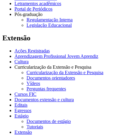
Letramentos acadêmicos
Portal de Periódicos
Pós-graduação
Regulamentação Interna
Legislação Educacional
Extensão
Ações Registradas
Aprendizagem Profissional Jovem Aprendiz
Cultura
Curricularização da Extensão e Pesquisa
Curricularização da Extensão e Pesquisa
Documentos orientadores
Vídeos
Perguntas frequentes
Cursos FIC
Documentos extensão e cultura
Editais
Egressos
Estágio
Documentos de estágio
Tutoriais
Extensão