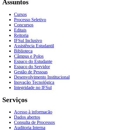
Assuntos
Cursos
Processo Seletivo
Concursos
Editais
Reitoria
IFSul Inclusivo
Assistência Estudantil
Biblioteca
Câmpus e Polos
Espaço do Estudante
Espaço do Servidor
Gestão de Pessoas
Desenvolvimento Institucional
Inovação Tecnológica
Integridade no IFSul
Serviços
Acesso à informação
Dados abertos
Consulta de Processos
Auditoria Interna