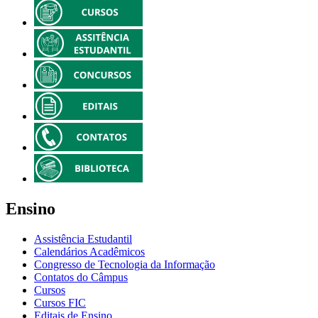
Ensino
Assistência Estudantil
Calendários Acadêmicos
Congresso de Tecnologia da Informação
Contatos do Câmpus
Cursos
Cursos FIC
Editais de Ensino