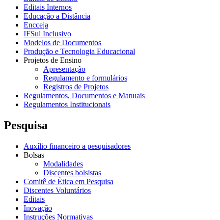
Editais Internos
Educação a Distância
Encceja
IFSul Inclusivo
Modelos de Documentos
Produção e Tecnologia Educacional
Projetos de Ensino
Apresentação
Regulamento e formulários
Registros de Projetos
Regulamentos, Documentos e Manuais
Regulamentos Institucionais
Pesquisa
Auxílio financeiro a pesquisadores
Bolsas
Modalidades
Discentes bolsistas
Comitê de Ética em Pesquisa
Discentes Voluntários
Editais
Inovação
Instruções Normativas