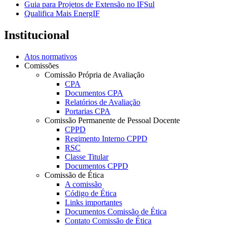
Guia para Projetos de Extensão no IFSul
Qualifica Mais EnergIF
Institucional
Atos normativos
Comissões
Comissão Própria de Avaliação
CPA
Documentos CPA
Relatórios de Avaliação
Portarias CPA
Comissão Permanente de Pessoal Docente
CPPD
Regimento Interno CPPD
RSC
Classe Titular
Documentos CPPD
Comissão de Ética
A comissão
Código de Ética
Links importantes
Documentos Comissão de Ética
Contato Comissão de Ética