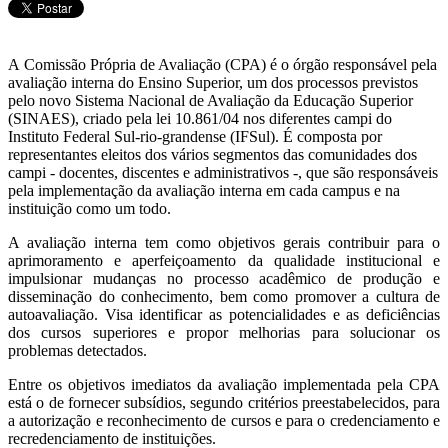
A Comissão Própria de Avaliação (CPA) é o órgão responsável pela
avaliação interna do Ensino Superior, um dos processos previstos
pelo novo Sistema Nacional de Avaliação da Educação Superior
(SINAES), criado pela lei 10.861/04 nos diferentes campi do
Instituto Federal Sul-rio-grandense (IFSul). É composta por
representantes eleitos dos vários segmentos das comunidades dos
campi - docentes, discentes e administrativos -, que são responsáveis
pela implementação da avaliação interna em cada campus e na
instituição como um todo.
A avaliação interna tem como objetivos gerais contribuir para o
aprimoramento e aperfeiçoamento da qualidade institucional e
impulsionar mudanças no processo acadêmico de produção e
disseminação do conhecimento, bem como promover a cultura de
autoavaliação. Visa identificar as potencialidades e as deficiências
dos cursos superiores e propor melhorias para solucionar os
problemas detectados.
Entre os objetivos imediatos da avaliação implementada pela CPA
está o de fornecer subsídios, segundo critérios preestabelecidos, para
a autorização e reconhecimento de cursos e para o credenciamento e
recredenciamento de instituições.