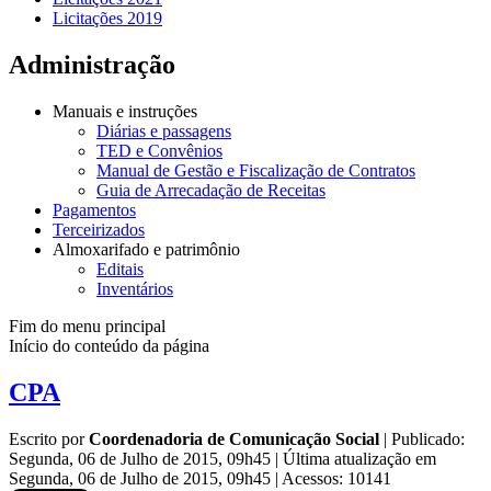
Licitações 2019
Administração
Manuais e instruções
Diárias e passagens
TED e Convênios
Manual de Gestão e Fiscalização de Contratos
Guia de Arrecadação de Receitas
Pagamentos
Terceirizados
Almoxarifado e patrimônio
Editais
Inventários
Fim do menu principal
Início do conteúdo da página
CPA
Escrito por
Coordenadoria de Comunicação Social
|
Publicado:
Segunda, 06 de Julho de 2015, 09h45
|
Última atualização em
Segunda, 06 de Julho de 2015, 09h45
|
Acessos: 10141