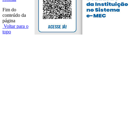
Fim do
conteúdo da
página
Voltar para o
topo