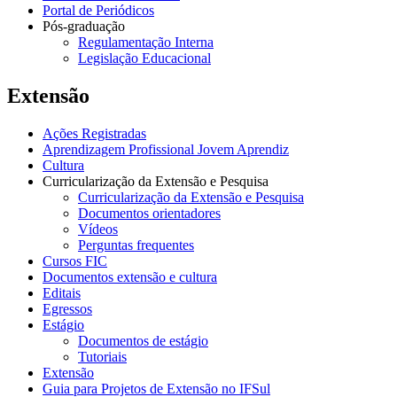
Portal de Periódicos
Pós-graduação
Regulamentação Interna
Legislação Educacional
Extensão
Ações Registradas
Aprendizagem Profissional Jovem Aprendiz
Cultura
Curricularização da Extensão e Pesquisa
Curricularização da Extensão e Pesquisa
Documentos orientadores
Vídeos
Perguntas frequentes
Cursos FIC
Documentos extensão e cultura
Editais
Egressos
Estágio
Documentos de estágio
Tutoriais
Extensão
Guia para Projetos de Extensão no IFSul