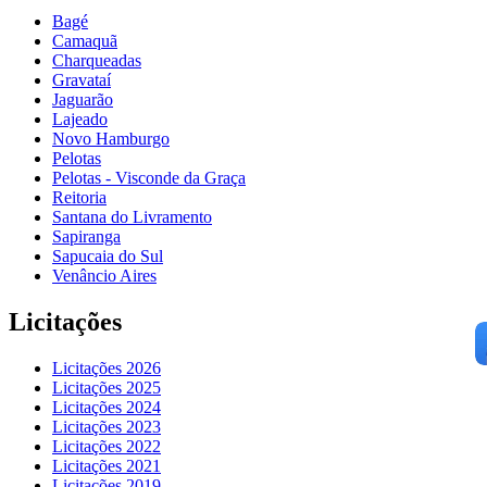
Bagé
Camaquã
Charqueadas
Gravataí
Jaguarão
Lajeado
Novo Hamburgo
Pelotas
Pelotas - Visconde da Graça
Reitoria
Santana do Livramento
Sapiranga
Sapucaia do Sul
Venâncio Aires
Licitações
Licitações 2026
Licitações 2025
Licitações 2024
Licitações 2023
Licitações 2022
Licitações 2021
Licitações 2019