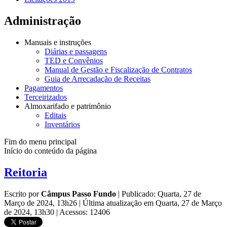
Administração
Manuais e instruções
Diárias e passagens
TED e Convênios
Manual de Gestão e Fiscalização de Contratos
Guia de Arrecadação de Receitas
Pagamentos
Terceirizados
Almoxarifado e patrimônio
Editais
Inventários
Fim do menu principal
Início do conteúdo da página
Reitoria
Escrito por
Câmpus Passo Fundo
|
Publicado: Quarta, 27 de
Março de 2024, 13h26
|
Última atualização em Quarta, 27 de Março
de 2024, 13h30
|
Acessos: 12406