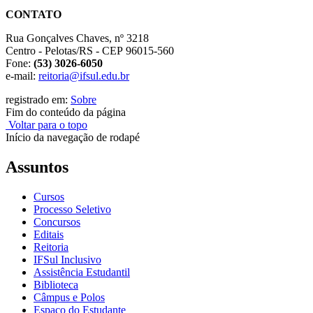
CONTATO
Rua Gonçalves Chaves, nº 3218
Centro - Pelotas/RS - CEP 96015-560
Fone:
(53) 3026-6050
e-mail:
reitoria@ifsul.edu.br
registrado em:
Sobre
Fim do conteúdo da página
Voltar para o topo
Início da navegação de rodapé
Assuntos
Cursos
Processo Seletivo
Concursos
Editais
Reitoria
IFSul Inclusivo
Assistência Estudantil
Biblioteca
Câmpus e Polos
Espaço do Estudante