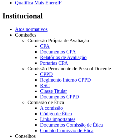
Qualifica Mais EnergIF
Institucional
Atos normativos
Comissões
Comissão Própria de Avaliação
CPA
Documentos CPA
Relatórios de Avaliação
Portarias CPA
Comissão Permanente de Pessoal Docente
CPPD
Regimento Interno CPPD
RSC
Classe Titular
Documentos CPPD
Comissão de Ética
A comissão
Código de Ética
Links importantes
Documentos Comissão de Ética
Contato Comissão de Ética
Conselhos