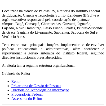
Localizada na cidade de Pelotas/RS, a reitoria do Instituto Federal
de Educação, Ciência e Tecnologia Sul-rio-grandense (IFSul) é o
órgão executivo responsável pela coordenação de quatorze
câmpus
:
Bagé, Camaquã, Charqueadas, Gravataí, Jaguarão,
Lajeado, Novo Hamburgo, Passo Fundo, Pelotas, Pelotas-Visconde
da Graça, Santana do Livramento, Sapiranga, Sapucaia do Sul e
Venâncio Aires .
Tem entre suas principais funções implementar e desenvolver
políticas educacionais e administrativas, além coordenar e
supervisionar a gestão sistêmica do instituto federal, seguindo
diretrizes institucionais preestabelecidas.
A reitoria tem a seguinte estrutura organizacional:
Gabinete do Reitor
Reitor
Pró-reitoria de Gestão de Pessoas
Diretoria de Tecnologia da Informação
Procuradoria Federal
Assessoria do Reitor