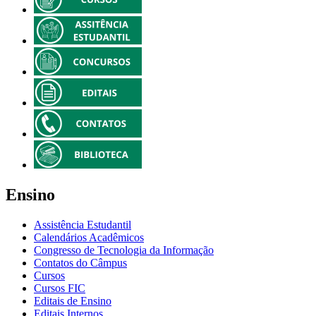
Ensino
Assistência Estudantil
Calendários Acadêmicos
Congresso de Tecnologia da Informação
Contatos do Câmpus
Cursos
Cursos FIC
Editais de Ensino
Editais Internos