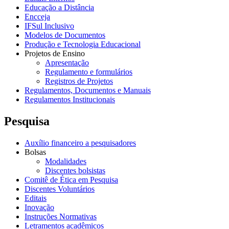
Educação a Distância
Encceja
IFSul Inclusivo
Modelos de Documentos
Produção e Tecnologia Educacional
Projetos de Ensino
Apresentação
Regulamento e formulários
Registros de Projetos
Regulamentos, Documentos e Manuais
Regulamentos Institucionais
Pesquisa
Auxílio financeiro a pesquisadores
Bolsas
Modalidades
Discentes bolsistas
Comitê de Ética em Pesquisa
Discentes Voluntários
Editais
Inovação
Instruções Normativas
Letramentos acadêmicos