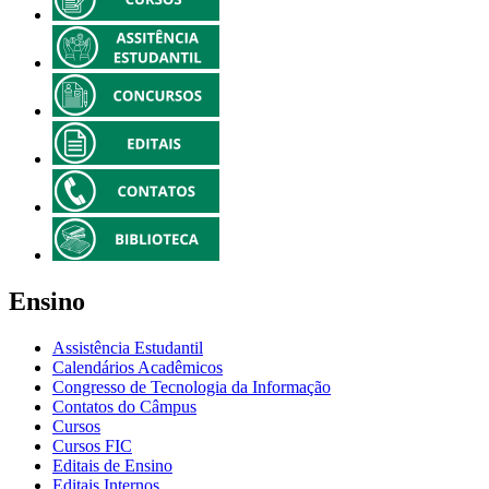
Ensino
Assistência Estudantil
Calendários Acadêmicos
Congresso de Tecnologia da Informação
Contatos do Câmpus
Cursos
Cursos FIC
Editais de Ensino
Editais Internos