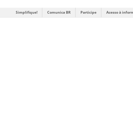
Simplifique!
Comunica BR
Participe
Acesso à infor