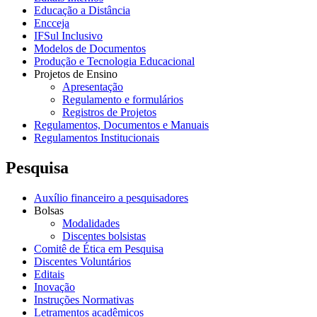
Educação a Distância
Encceja
IFSul Inclusivo
Modelos de Documentos
Produção e Tecnologia Educacional
Projetos de Ensino
Apresentação
Regulamento e formulários
Registros de Projetos
Regulamentos, Documentos e Manuais
Regulamentos Institucionais
Pesquisa
Auxílio financeiro a pesquisadores
Bolsas
Modalidades
Discentes bolsistas
Comitê de Ética em Pesquisa
Discentes Voluntários
Editais
Inovação
Instruções Normativas
Letramentos acadêmicos