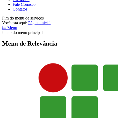
Fale Conosco
Contatos
Fim do menu de serviços
Você está aqui:
Página inicial
Menu
Início do menu principal
Menu de Relevância