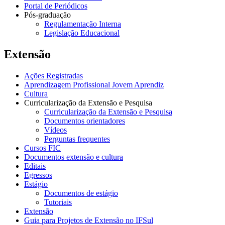
Portal de Periódicos
Pós-graduação
Regulamentação Interna
Legislação Educacional
Extensão
Ações Registradas
Aprendizagem Profissional Jovem Aprendiz
Cultura
Curricularização da Extensão e Pesquisa
Curricularização da Extensão e Pesquisa
Documentos orientadores
Vídeos
Perguntas frequentes
Cursos FIC
Documentos extensão e cultura
Editais
Egressos
Estágio
Documentos de estágio
Tutoriais
Extensão
Guia para Projetos de Extensão no IFSul