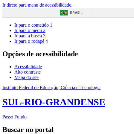
Ir direto para menu de acessibilidade.
BRASIL
Ir para o conteúdo
1
Ir para o menu
2
Ir para a busca
3
Ir para o rodapé
4
Opções de acessibilidade
Acessibilidade
Alto contraste
Mapa do site
Instituto Federal de Educação, Ciência e Tecnologia
SUL-RIO-GRANDENSE
Passo Fundo
Buscar no portal