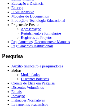
Educação a Distância
Encceja
IFSul Inclusivo
Modelos de Documentos
Produção e Tecnologia Educacional
Projetos de Ensino
Apresentação
Regulamento e formulários
Registros de Projetos
Regulamentos, Documentos e Manuais
Regulamentos Institucionais
Pesquisa
Auxílio financeiro a pesquisadores
Bolsas
Modalidades
Discentes bolsistas
Comitê de Ética em Pesquisa
Discentes Voluntários
Editais
Inovação
Instruções Normativas
Letramentos acadêmicos