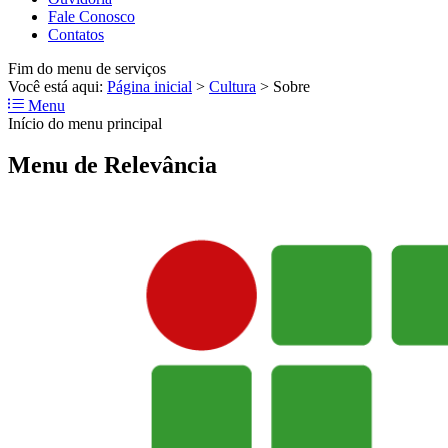
Fale Conosco
Contatos
Fim do menu de serviços
Você está aqui:
Página inicial
>
Cultura
>
Sobre
Menu
Início do menu principal
Menu de Relevância