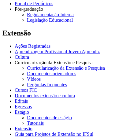
Portal de Periódicos
Pós-graduação
Regulamentação Interna
Legislação Educacional
Extensão
Ações Registradas
Aprendizagem Profissional Jovem Aprendiz
Cultura
Curricularização da Extensão e Pesquisa
Curricularização da Extensão e Pesquisa
Documentos orientadores
Vídeos
Perguntas frequentes
Cursos FIC
Documentos extensão e cultura
Editais
Egressos
Estágio
Documentos de estágio
Tutoriais
Extensão
Guia para Projetos de Extensão no IFSul