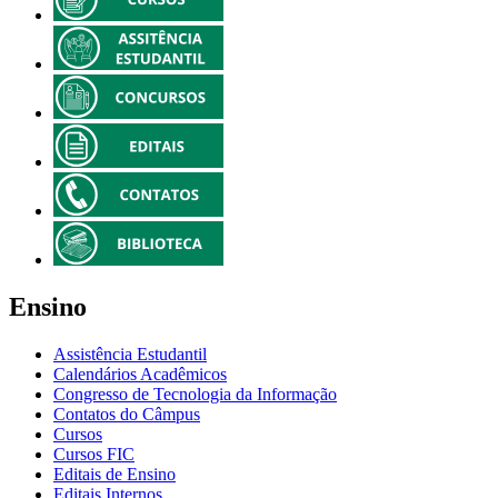
Ensino
Assistência Estudantil
Calendários Acadêmicos
Congresso de Tecnologia da Informação
Contatos do Câmpus
Cursos
Cursos FIC
Editais de Ensino
Editais Internos