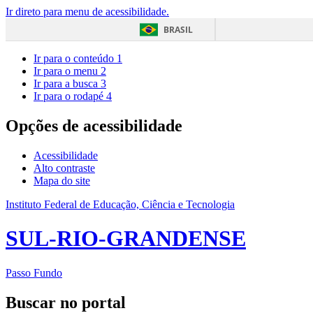
Ir direto para menu de acessibilidade.
BRASIL
Ir para o conteúdo
1
Ir para o menu
2
Ir para a busca
3
Ir para o rodapé
4
Opções de acessibilidade
Acessibilidade
Alto contraste
Mapa do site
Instituto Federal de Educação, Ciência e Tecnologia
SUL-RIO-GRANDENSE
Passo Fundo
Buscar no portal