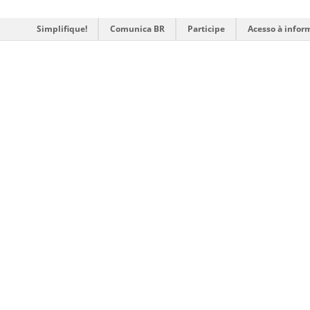
Simplifique!
Comunica BR
Participe
Acesso à infor