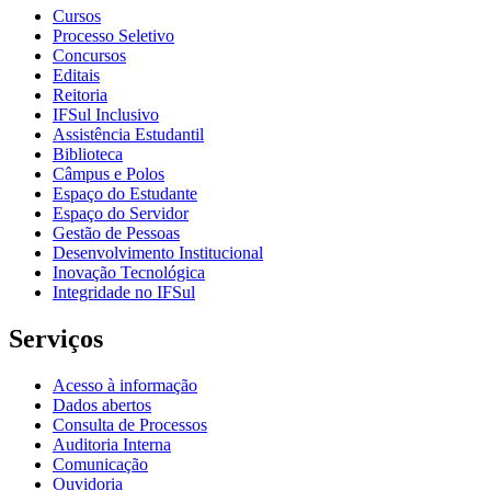
Cursos
Processo Seletivo
Concursos
Editais
Reitoria
IFSul Inclusivo
Assistência Estudantil
Biblioteca
Câmpus e Polos
Espaço do Estudante
Espaço do Servidor
Gestão de Pessoas
Desenvolvimento Institucional
Inovação Tecnológica
Integridade no IFSul
Serviços
Acesso à informação
Dados abertos
Consulta de Processos
Auditoria Interna
Comunicação
Ouvidoria