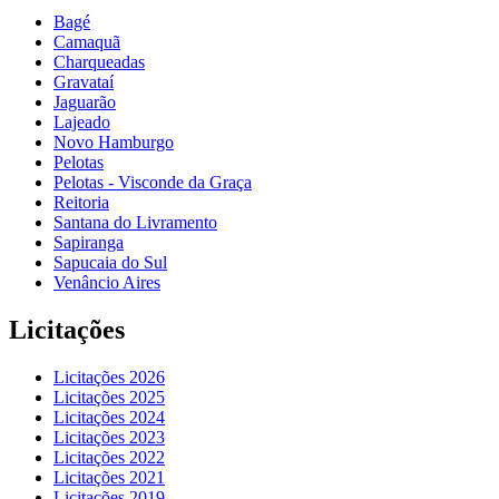
Bagé
Camaquã
Charqueadas
Gravataí
Jaguarão
Lajeado
Novo Hamburgo
Pelotas
Pelotas - Visconde da Graça
Reitoria
Santana do Livramento
Sapiranga
Sapucaia do Sul
Venâncio Aires
Licitações
Licitações 2026
Licitações 2025
Licitações 2024
Licitações 2023
Licitações 2022
Licitações 2021
Licitações 2019