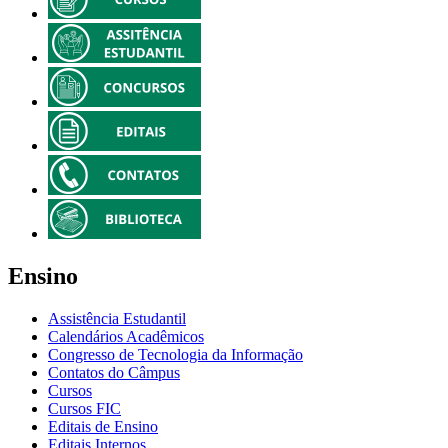
Ensino
Assistência Estudantil
Calendários Acadêmicos
Congresso de Tecnologia da Informação
Contatos do Câmpus
Cursos
Cursos FIC
Editais de Ensino
Editais Internos