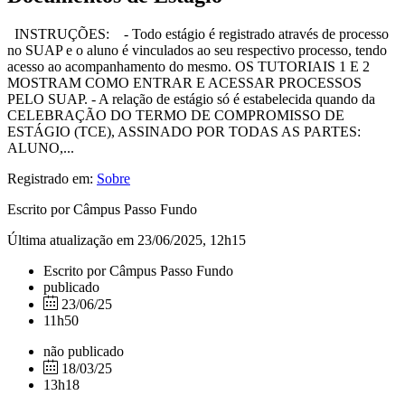
INSTRUÇÕES: - Todo estágio é registrado através de processo
no SUAP e o aluno é vinculados ao seu respectivo processo, tendo
acesso ao acompanhamento do mesmo. OS TUTORIAIS 1 E 2
MOSTRAM COMO ENTRAR E ACESSAR PROCESSOS
PELO SUAP. - A relação de estágio só é estabelecida quando da
CELEBRAÇÃO DO TERMO DE COMPROMISSO DE
ESTÁGIO (TCE), ASSINADO POR TODAS AS PARTES:
ALUNO,...
Registrado em:
Sobre
Escrito por Câmpus Passo Fundo
Última atualização em 23/06/2025, 12h15
Escrito por Câmpus Passo Fundo
publicado
23/06/25
11h50
não publicado
18/03/25
13h18