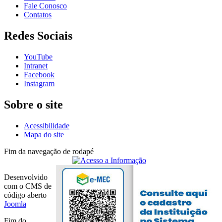
Fale Conosco
Contatos
Redes Sociais
YouTube
Intranet
Facebook
Instagram
Sobre o site
Acessibilidade
Mapa do site
Fim da navegação de rodapé
Desenvolvido
com o CMS de
código aberto
Joomla
Fim do