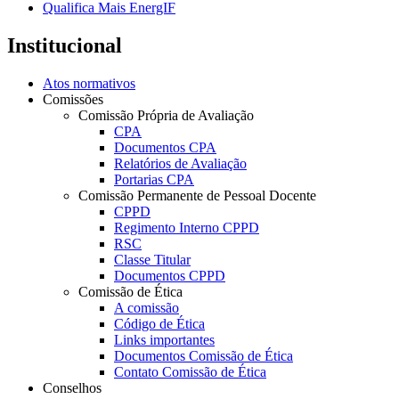
Qualifica Mais EnergIF
Institucional
Atos normativos
Comissões
Comissão Própria de Avaliação
CPA
Documentos CPA
Relatórios de Avaliação
Portarias CPA
Comissão Permanente de Pessoal Docente
CPPD
Regimento Interno CPPD
RSC
Classe Titular
Documentos CPPD
Comissão de Ética
A comissão
Código de Ética
Links importantes
Documentos Comissão de Ética
Contato Comissão de Ética
Conselhos