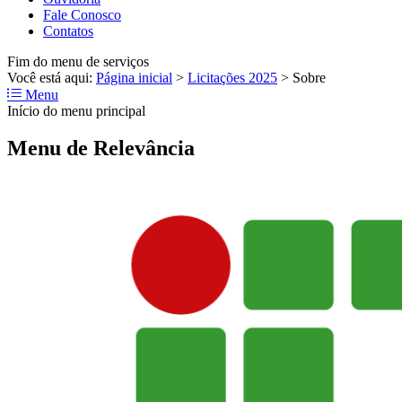
Fale Conosco
Contatos
Fim do menu de serviços
Você está aqui:
Página inicial
>
Licitações 2025
>
Sobre
Menu
Início do menu principal
Menu de Relevância