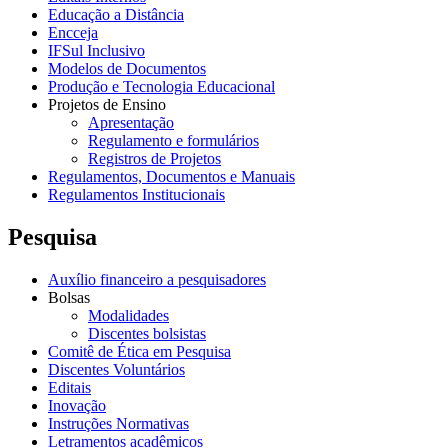
Educação a Distância
Encceja
IFSul Inclusivo
Modelos de Documentos
Produção e Tecnologia Educacional
Projetos de Ensino
Apresentação
Regulamento e formulários
Registros de Projetos
Regulamentos, Documentos e Manuais
Regulamentos Institucionais
Pesquisa
Auxílio financeiro a pesquisadores
Bolsas
Modalidades
Discentes bolsistas
Comitê de Ética em Pesquisa
Discentes Voluntários
Editais
Inovação
Instruções Normativas
Letramentos acadêmicos