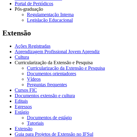
Portal de Periódicos
Pós-graduação
Regulamentação Interna
Legislação Educacional
Extensão
Ações Registradas
Aprendizagem Profissional Jovem Aprendiz
Cultura
Curricularização da Extensão e Pesquisa
Curricularização da Extensão e Pesquisa
Documentos orientadores
Vídeos
Perguntas frequentes
Cursos FIC
Documentos extensão e cultura
Editais
Egressos
Estágio
Documentos de estágio
Tutoriais
Extensão
Guia para Projetos de Extensão no IFSul