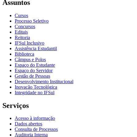
Assuntos
Cursos
Processo Seletivo
Concursos
Editais
Reitoria
IFSul Inclusivo
Assistência Estudantil
Biblioteca
Câmpus e Polos
Espaço do Estudante
Espaço do Servidor
Gestão de Pessoas
Desenvolvimento Institucional
Inovação Tecnológica
Integridade no IFSul
Serviços
Acesso à informação
Dados abertos
Consulta de Processos
Auditoria Interna