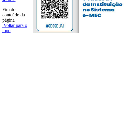
Fim do
conteúdo da
página
Voltar para o
topo