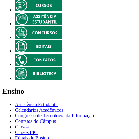
Ensino
Assistência Estudantil
Calendários Acadêmicos
Congresso de Tecnologia da Informação
Contatos do Câmpus
Cursos
Cursos FIC
Editais de Ensino