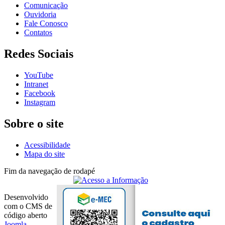
Comunicação
Ouvidoria
Fale Conosco
Contatos
Redes Sociais
YouTube
Intranet
Facebook
Instagram
Sobre o site
Acessibilidade
Mapa do site
Fim da navegação de rodapé
Desenvolvido
com o CMS de
código aberto
Joomla