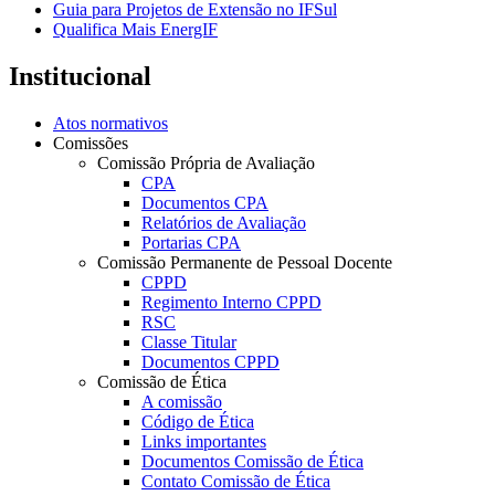
Guia para Projetos de Extensão no IFSul
Qualifica Mais EnergIF
Institucional
Atos normativos
Comissões
Comissão Própria de Avaliação
CPA
Documentos CPA
Relatórios de Avaliação
Portarias CPA
Comissão Permanente de Pessoal Docente
CPPD
Regimento Interno CPPD
RSC
Classe Titular
Documentos CPPD
Comissão de Ética
A comissão
Código de Ética
Links importantes
Documentos Comissão de Ética
Contato Comissão de Ética