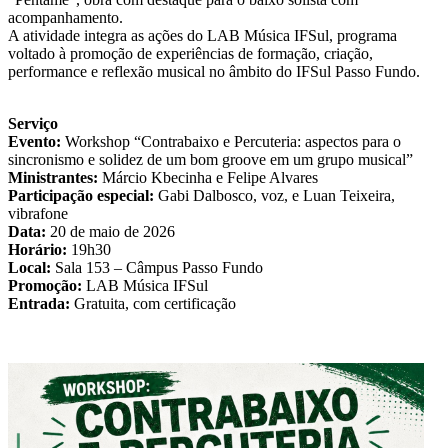
acompanhamento.
A atividade integra as ações do LAB Música IFSul, programa
voltado à promoção de experiências de formação, criação,
performance e reflexão musical no âmbito do IFSul Passo Fundo.
Serviço
Evento:
Workshop “Contrabaixo e Percuteria: aspectos para o
sincronismo e solidez de um bom groove em um grupo musical”
Ministrantes:
Márcio Kbecinha e Felipe Alvares
Participação especial:
Gabi Dalbosco, voz, e Luan Teixeira,
vibrafone
Data:
20 de maio de 2026
Horário:
19h30
Local:
Sala 153 – Câmpus Passo Fundo
Promoção:
LAB Música IFSul
Entrada:
Gratuita, com certificação