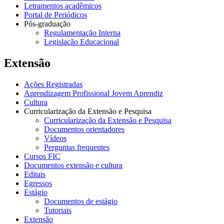
Letramentos acadêmicos
Portal de Periódicos
Pós-graduação
Regulamentação Interna
Legislação Educacional
Extensão
Ações Registradas
Aprendizagem Profissional Jovem Aprendiz
Cultura
Curricularização da Extensão e Pesquisa
Curricularização da Extensão e Pesquisa
Documentos orientadores
Vídeos
Perguntas frequentes
Cursos FIC
Documentos extensão e cultura
Editais
Egressos
Estágio
Documentos de estágio
Tutoriais
Extensão