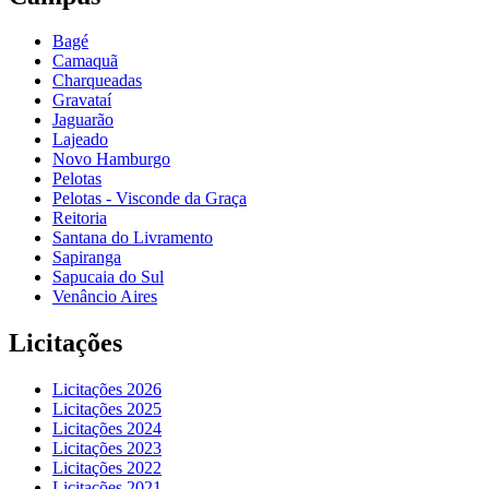
Bagé
Camaquã
Charqueadas
Gravataí
Jaguarão
Lajeado
Novo Hamburgo
Pelotas
Pelotas - Visconde da Graça
Reitoria
Santana do Livramento
Sapiranga
Sapucaia do Sul
Venâncio Aires
Licitações
Licitações 2026
Licitações 2025
Licitações 2024
Licitações 2023
Licitações 2022
Licitações 2021