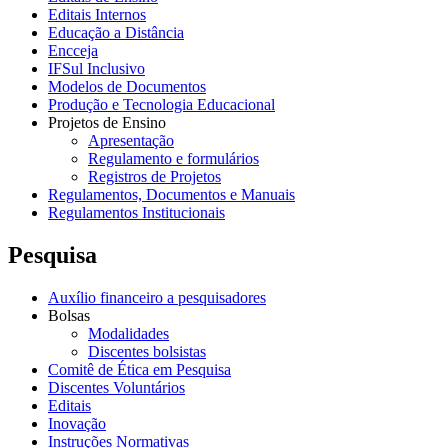
Editais Internos
Educação a Distância
Encceja
IFSul Inclusivo
Modelos de Documentos
Produção e Tecnologia Educacional
Projetos de Ensino
Apresentação
Regulamento e formulários
Registros de Projetos
Regulamentos, Documentos e Manuais
Regulamentos Institucionais
Pesquisa
Auxílio financeiro a pesquisadores
Bolsas
Modalidades
Discentes bolsistas
Comitê de Ética em Pesquisa
Discentes Voluntários
Editais
Inovação
Instruções Normativas