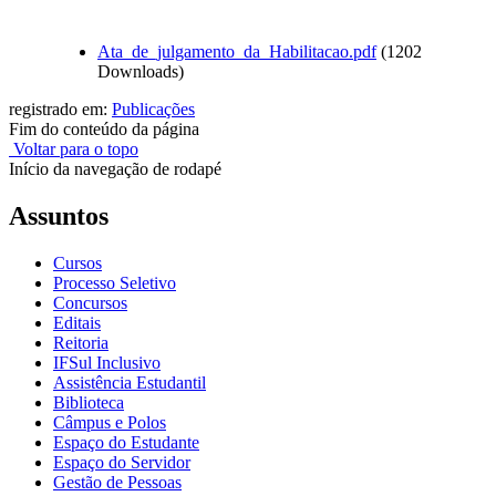
Ata_de_julgamento_da_Habilitacao.pdf
(1202
Downloads)
registrado em:
Publicações
Fim do conteúdo da página
Voltar para o topo
Início da navegação de rodapé
Assuntos
Cursos
Processo Seletivo
Concursos
Editais
Reitoria
IFSul Inclusivo
Assistência Estudantil
Biblioteca
Câmpus e Polos
Espaço do Estudante
Espaço do Servidor
Gestão de Pessoas