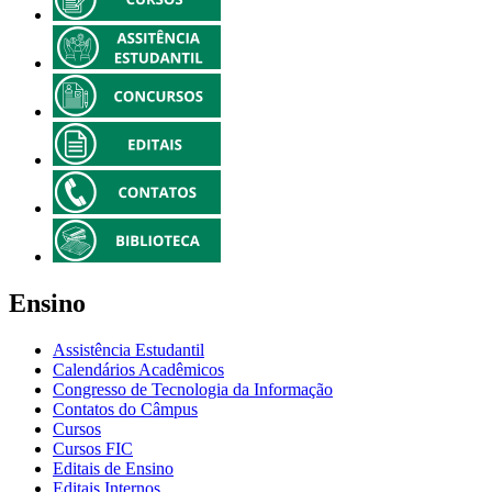
Ensino
Assistência Estudantil
Calendários Acadêmicos
Congresso de Tecnologia da Informação
Contatos do Câmpus
Cursos
Cursos FIC
Editais de Ensino
Editais Internos