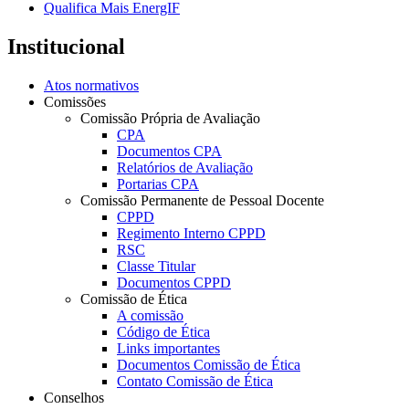
Qualifica Mais EnergIF
Institucional
Atos normativos
Comissões
Comissão Própria de Avaliação
CPA
Documentos CPA
Relatórios de Avaliação
Portarias CPA
Comissão Permanente de Pessoal Docente
CPPD
Regimento Interno CPPD
RSC
Classe Titular
Documentos CPPD
Comissão de Ética
A comissão
Código de Ética
Links importantes
Documentos Comissão de Ética
Contato Comissão de Ética
Conselhos