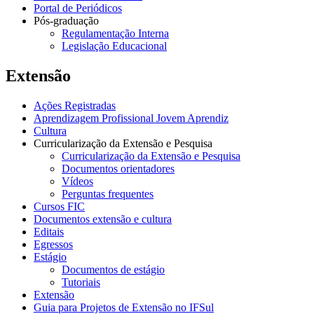
Portal de Periódicos
Pós-graduação
Regulamentação Interna
Legislação Educacional
Extensão
Ações Registradas
Aprendizagem Profissional Jovem Aprendiz
Cultura
Curricularização da Extensão e Pesquisa
Curricularização da Extensão e Pesquisa
Documentos orientadores
Vídeos
Perguntas frequentes
Cursos FIC
Documentos extensão e cultura
Editais
Egressos
Estágio
Documentos de estágio
Tutoriais
Extensão
Guia para Projetos de Extensão no IFSul