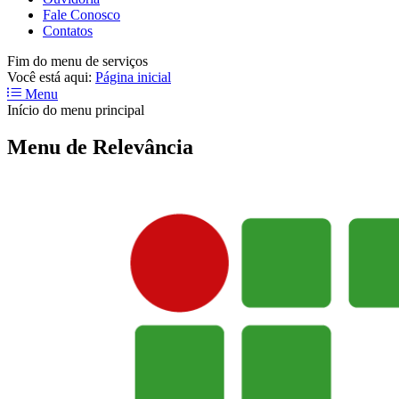
Fale Conosco
Contatos
Fim do menu de serviços
Você está aqui:
Página inicial
Menu
Início do menu principal
Menu de Relevância