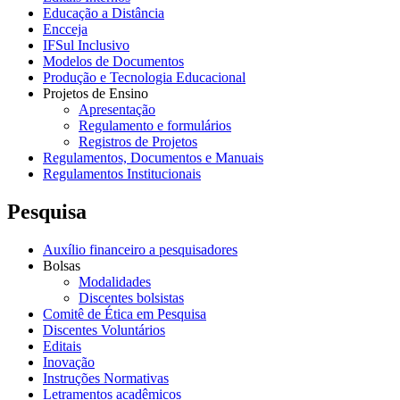
Educação a Distância
Encceja
IFSul Inclusivo
Modelos de Documentos
Produção e Tecnologia Educacional
Projetos de Ensino
Apresentação
Regulamento e formulários
Registros de Projetos
Regulamentos, Documentos e Manuais
Regulamentos Institucionais
Pesquisa
Auxílio financeiro a pesquisadores
Bolsas
Modalidades
Discentes bolsistas
Comitê de Ética em Pesquisa
Discentes Voluntários
Editais
Inovação
Instruções Normativas
Letramentos acadêmicos