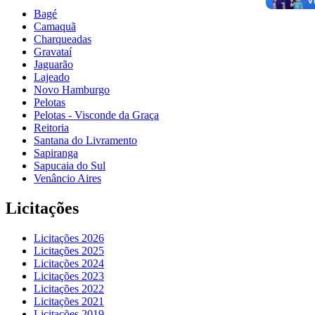
Bagé
Camaquã
Charqueadas
Gravataí
Jaguarão
Lajeado
Novo Hamburgo
Pelotas
Pelotas - Visconde da Graça
Reitoria
Santana do Livramento
Sapiranga
Sapucaia do Sul
Venâncio Aires
Licitações
Licitações 2026
Licitações 2025
Licitações 2024
Licitações 2023
Licitações 2022
Licitações 2021
Licitações 2019