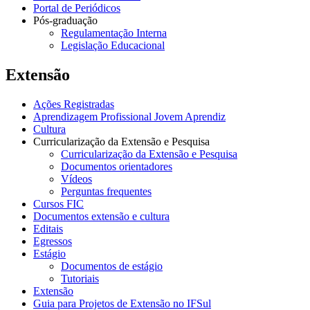
Portal de Periódicos
Pós-graduação
Regulamentação Interna
Legislação Educacional
Extensão
Ações Registradas
Aprendizagem Profissional Jovem Aprendiz
Cultura
Curricularização da Extensão e Pesquisa
Curricularização da Extensão e Pesquisa
Documentos orientadores
Vídeos
Perguntas frequentes
Cursos FIC
Documentos extensão e cultura
Editais
Egressos
Estágio
Documentos de estágio
Tutoriais
Extensão
Guia para Projetos de Extensão no IFSul