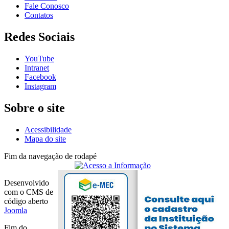
Fale Conosco
Contatos
Redes Sociais
YouTube
Intranet
Facebook
Instagram
Sobre o site
Acessibilidade
Mapa do site
Fim da navegação de rodapé
Desenvolvido
com o CMS de
código aberto
Joomla
Fim do