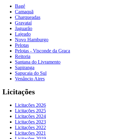
Bagé
Camaquã
Charqueadas
Gravataí
Jaguarão
Lajeado
Novo Hamburgo
Pelotas
Pelotas - Visconde da Graça
Reitoria
Santana do Livramento
Sapiranga
Sapucaia do Sul
Venâncio Aires
Licitações
Licitações 2026
Licitações 2025
Licitações 2024
Licitações 2023
Licitações 2022
Licitações 2021
Licitações 2019