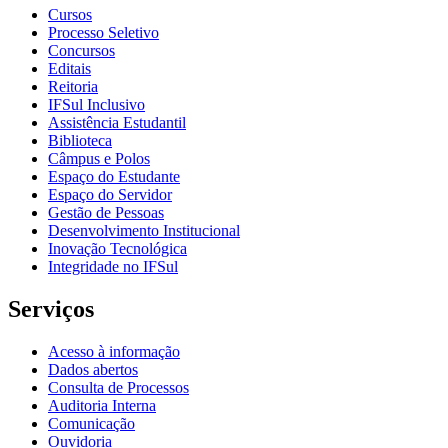
Cursos
Processo Seletivo
Concursos
Editais
Reitoria
IFSul Inclusivo
Assistência Estudantil
Biblioteca
Câmpus e Polos
Espaço do Estudante
Espaço do Servidor
Gestão de Pessoas
Desenvolvimento Institucional
Inovação Tecnológica
Integridade no IFSul
Serviços
Acesso à informação
Dados abertos
Consulta de Processos
Auditoria Interna
Comunicação
Ouvidoria