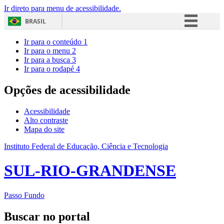
Ir direto para menu de acessibilidade.
BRASIL
Simplifique!
Ir para o conteúdo
1
Ir para o menu
2
Comunica BR
Ir para a busca
3
Ir para o rodapé
4
Participe
Acesso à informação
Opções de acessibilidade
Legislação
Acessibilidade
Canais
Alto contraste
Mapa do site
Instituto Federal de Educação, Ciência e Tecnologia
SUL-RIO-GRANDENSE
Passo Fundo
Buscar no portal