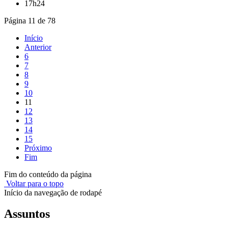
17h24
Página 11 de 78
Início
Anterior
6
7
8
9
10
11
12
13
14
15
Próximo
Fim
Fim do conteúdo da página
Voltar para o topo
Início da navegação de rodapé
Assuntos