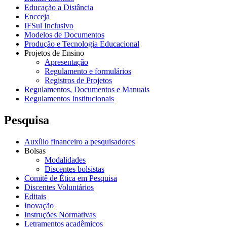
Educação a Distância
Encceja
IFSul Inclusivo
Modelos de Documentos
Produção e Tecnologia Educacional
Projetos de Ensino
Apresentação
Regulamento e formulários
Registros de Projetos
Regulamentos, Documentos e Manuais
Regulamentos Institucionais
Pesquisa
Auxílio financeiro a pesquisadores
Bolsas
Modalidades
Discentes bolsistas
Comitê de Ética em Pesquisa
Discentes Voluntários
Editais
Inovação
Instruções Normativas
Letramentos acadêmicos