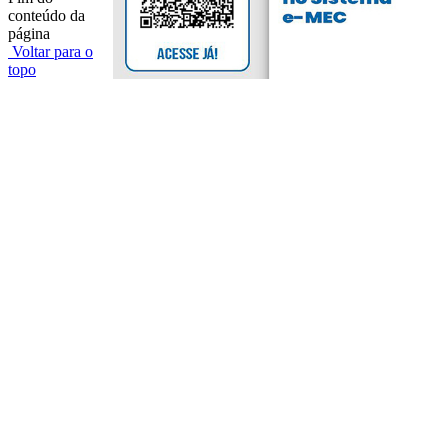
conteúdo da
página
Voltar para o
topo