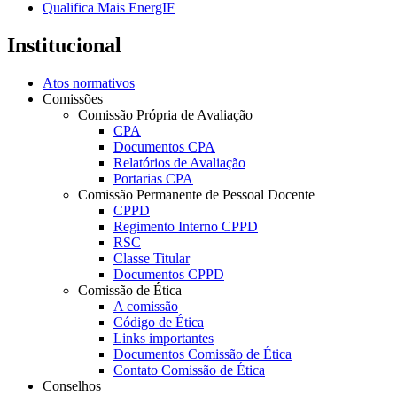
Qualifica Mais EnergIF
Institucional
Atos normativos
Comissões
Comissão Própria de Avaliação
CPA
Documentos CPA
Relatórios de Avaliação
Portarias CPA
Comissão Permanente de Pessoal Docente
CPPD
Regimento Interno CPPD
RSC
Classe Titular
Documentos CPPD
Comissão de Ética
A comissão
Código de Ética
Links importantes
Documentos Comissão de Ética
Contato Comissão de Ética
Conselhos