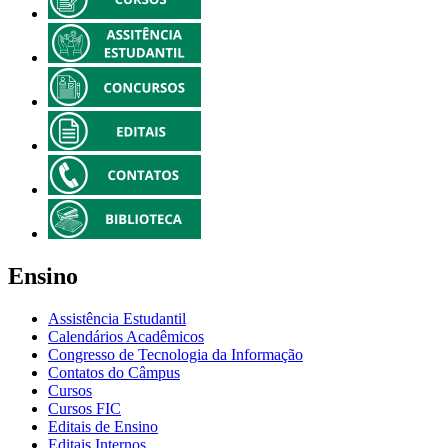
Ensino
Assistência Estudantil
Calendários Acadêmicos
Congresso de Tecnologia da Informação
Contatos do Câmpus
Cursos
Cursos FIC
Editais de Ensino
Editais Internos