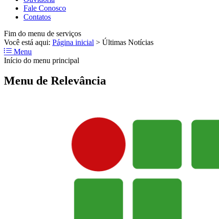
Fale Conosco
Contatos
Fim do menu de serviços
Você está aqui:
Página inicial
>
Últimas Notícias
Menu
Início do menu principal
Menu de Relevância