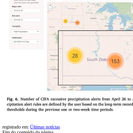
registrado em:
Últimas notícias
Fim do conteúdo da página