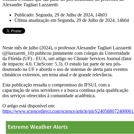
Alexandre Tagliari Lazzaretti:
Publicado: Segunda, 29 de Julho de 2024, 14h03
Última atualização em Segunda, 29 de Julho de 2024, 14h04
Neste mês de julho (2024), o professor Alexandre Tagliari Lazzaretti
(@lazzaretti_10) publicou juntamente com colegas da Universidade
da Flórida (UF) - EUA, um artigo no Climate Services Journal (fator
de impacto: 4.0, CiteScore: 5.3). O estudo faz parte de seu pós-
doutorado na UF e aborda o uso de sistemas de alerta para eventos
climáticos extremos, um tema atual e de grande relevância.
Esta publicação ressalta o compromisso do IFSUL com a
capacitação de seus servidores e a busca contínua pela qualificação
dos serviços oferecidos à comunidade acadêmica.
O artigo está disponível em:
https://www.sciencedirect.com/science/article/pii/S24058807240006