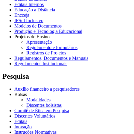
Editais Internos
Educação a Distância
Encceja
IFSul Inclusivo
Modelos de Documentos
Produção e Tecnologia Educacional
Projetos de Ensino
Apresentação
Regulamento e formulários
Registros de Projetos
Regulamentos, Documentos e Manuais
Regulamentos Institucionais
Pesquisa
Auxílio financeiro a pesquisadores
Bolsas
Modalidades
Discentes bolsistas
Comitê de Ética em Pesquisa
Discentes Voluntários
Editais
Inovação
Instruções Normativas