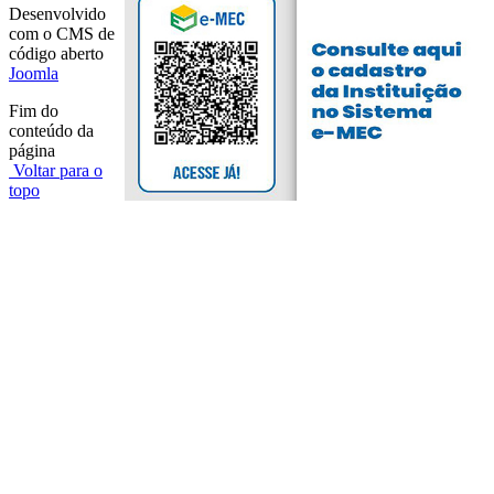
Desenvolvido
com o CMS de
código aberto
Joomla
Fim do
conteúdo da
página
Voltar para o
topo