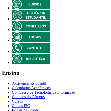
Ensino
Assistência Estudantil
Calendários Acadêmicos
Congresso de Tecnologia da Informação
Contatos do Câmpus
Cursos
Cursos FIC
Editais de Ensino