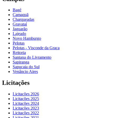
Bagé
Camaquã
Charqueadas
Gravataí
Jaguarão
Lajeado
Novo Hamburgo
Pelotas
Pelotas - Visconde da Graça
Reitoria
Santana do Livramento
Sapiranga
Sapucaia do Sul
Venâncio Aires
Licitações
Licitações 2026
Licitações 2025
Licitações 2024
Licitações 2023
Licitações 2022
Licitações 2021