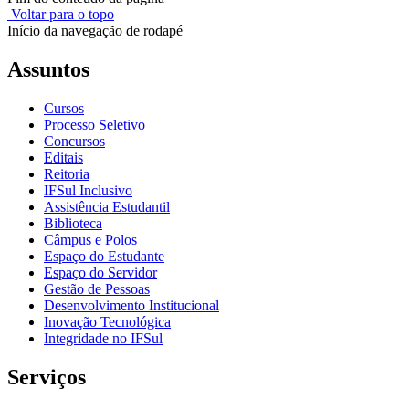
Voltar para o topo
Início da navegação de rodapé
Assuntos
Cursos
Processo Seletivo
Concursos
Editais
Reitoria
IFSul Inclusivo
Assistência Estudantil
Biblioteca
Câmpus e Polos
Espaço do Estudante
Espaço do Servidor
Gestão de Pessoas
Desenvolvimento Institucional
Inovação Tecnológica
Integridade no IFSul
Serviços