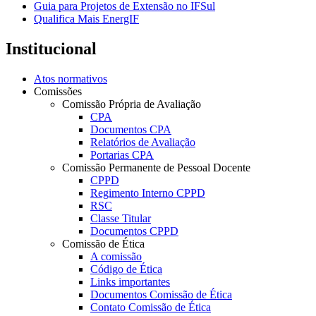
Guia para Projetos de Extensão no IFSul
Qualifica Mais EnergIF
Institucional
Atos normativos
Comissões
Comissão Própria de Avaliação
CPA
Documentos CPA
Relatórios de Avaliação
Portarias CPA
Comissão Permanente de Pessoal Docente
CPPD
Regimento Interno CPPD
RSC
Classe Titular
Documentos CPPD
Comissão de Ética
A comissão
Código de Ética
Links importantes
Documentos Comissão de Ética
Contato Comissão de Ética