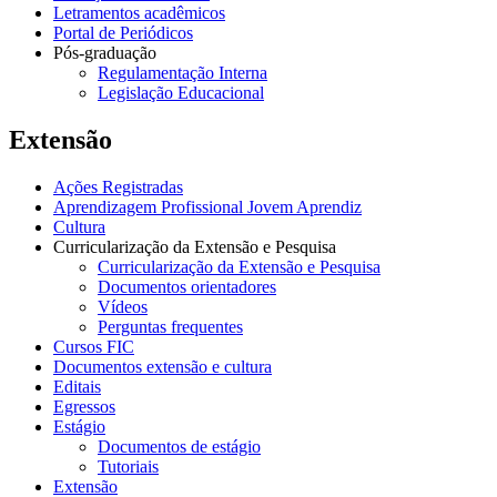
Letramentos acadêmicos
Portal de Periódicos
Pós-graduação
Regulamentação Interna
Legislação Educacional
Extensão
Ações Registradas
Aprendizagem Profissional Jovem Aprendiz
Cultura
Curricularização da Extensão e Pesquisa
Curricularização da Extensão e Pesquisa
Documentos orientadores
Vídeos
Perguntas frequentes
Cursos FIC
Documentos extensão e cultura
Editais
Egressos
Estágio
Documentos de estágio
Tutoriais
Extensão