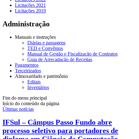
Licitações 2021
Licitações 2019
Administração
Manuais e instruções
Diárias e passagens
TED e Convênios
Manual de Gestão e Fiscalização de Contratos
Guia de Arrecadação de Receitas
Pagamentos
Terceirizados
Almoxarifado e patrimônio
Editais
Inventários
Fim do menu principal
Início do conteúdo da página
Últimas notícias
IFSul – Câmpus Passo Fundo abre
processo seletivo para portadores de
diploma em Ciência da Computação