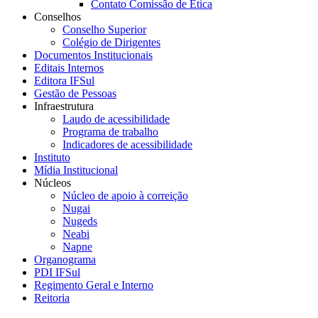
Contato Comissão de Ética
Conselhos
Conselho Superior
Colégio de Dirigentes
Documentos Institucionais
Editais Internos
Editora IFSul
Gestão de Pessoas
Infraestrutura
Laudo de acessibilidade
Programa de trabalho
Indicadores de acessibilidade
Instituto
Mídia Institucional
Núcleos
Núcleo de apoio à correição
Nugai
Nugeds
Neabi
Napne
Organograma
PDI IFSul
Regimento Geral e Interno
Reitoria