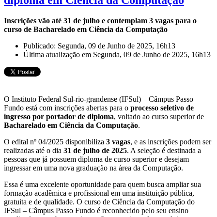
Inscrições vão até 31 de julho e contemplam 3 vagas para o
curso de Bacharelado em Ciência da Computação
Publicado: Segunda, 09 de Junho de 2025, 16h13
Última atualização em Segunda, 09 de Junho de 2025, 16h13
O Instituto Federal Sul-rio-grandense (IFSul) – Câmpus Passo
Fundo está com inscrições abertas para o
processo seletivo de
ingresso por portador de diploma
, voltado ao curso superior de
Bacharelado em Ciência da Computação
.
O edital nº 04/2025 disponibiliza
3 vagas
, e as inscrições podem ser
realizadas até o dia
31 de julho de 2025
. A seleção é destinada a
pessoas que já possuem diploma de curso superior e desejam
ingressar em uma nova graduação na área da Computação.
Essa é uma excelente oportunidade para quem busca ampliar sua
formação acadêmica e profissional em uma instituição pública,
gratuita e de qualidade. O curso de Ciência da Computação do
IFSul – Câmpus Passo Fundo é reconhecido pelo seu ensino