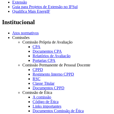
Extensão
Guia para Projetos de Extensão no IFSul
Qualifica Mais EnergIF
Institucional
Atos normativos
Comissões
Comissão Própria de Avaliação
CPA
Documentos CPA
Relatórios de Avaliação
Portarias CPA
Comissão Permanente de Pessoal Docente
CPPD
Regimento Interno CPPD
RSC
Classe Titular
Documentos CPPD
Comissão de Ética
A comissão
Código de Ética
Links importantes
Documentos Comissão de Ética