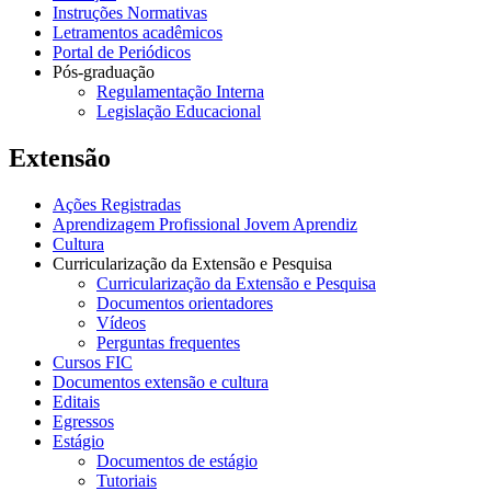
Instruções Normativas
Letramentos acadêmicos
Portal de Periódicos
Pós-graduação
Regulamentação Interna
Legislação Educacional
Extensão
Ações Registradas
Aprendizagem Profissional Jovem Aprendiz
Cultura
Curricularização da Extensão e Pesquisa
Curricularização da Extensão e Pesquisa
Documentos orientadores
Vídeos
Perguntas frequentes
Cursos FIC
Documentos extensão e cultura
Editais
Egressos
Estágio
Documentos de estágio
Tutoriais