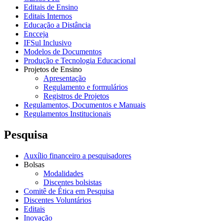
Editais de Ensino
Editais Internos
Educação a Distância
Encceja
IFSul Inclusivo
Modelos de Documentos
Produção e Tecnologia Educacional
Projetos de Ensino
Apresentação
Regulamento e formulários
Registros de Projetos
Regulamentos, Documentos e Manuais
Regulamentos Institucionais
Pesquisa
Auxílio financeiro a pesquisadores
Bolsas
Modalidades
Discentes bolsistas
Comitê de Ética em Pesquisa
Discentes Voluntários
Editais
Inovação