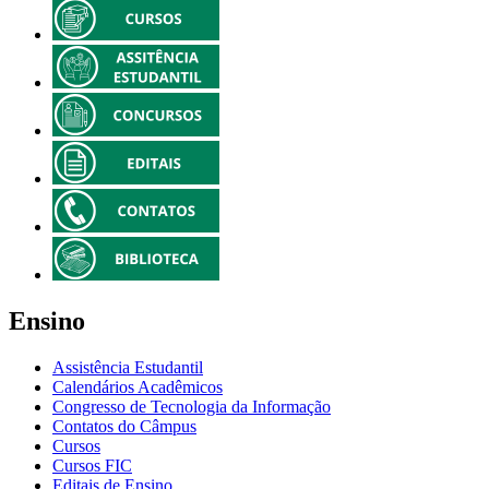
Ensino
Assistência Estudantil
Calendários Acadêmicos
Congresso de Tecnologia da Informação
Contatos do Câmpus
Cursos
Cursos FIC
Editais de Ensino