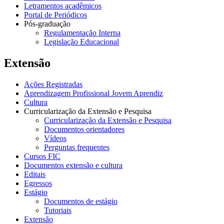
Letramentos acadêmicos
Portal de Periódicos
Pós-graduação
Regulamentação Interna
Legislação Educacional
Extensão
Ações Registradas
Aprendizagem Profissional Jovem Aprendiz
Cultura
Curricularização da Extensão e Pesquisa
Curricularização da Extensão e Pesquisa
Documentos orientadores
Vídeos
Perguntas frequentes
Cursos FIC
Documentos extensão e cultura
Editais
Egressos
Estágio
Documentos de estágio
Tutoriais
Extensão