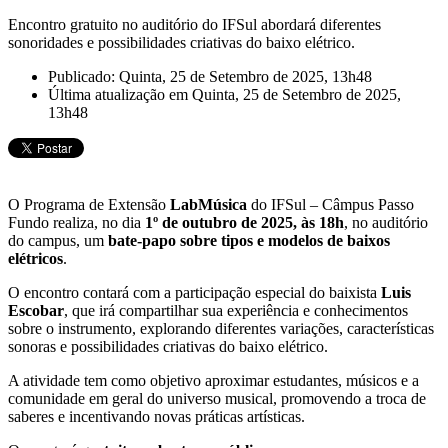
Encontro gratuito no auditório do IFSul abordará diferentes
sonoridades e possibilidades criativas do baixo elétrico.
Publicado: Quinta, 25 de Setembro de 2025, 13h48
Última atualização em Quinta, 25 de Setembro de 2025,
13h48
O Programa de Extensão
LabMúsica
do IFSul – Câmpus Passo
Fundo realiza, no dia
1º de outubro de 2025, às 18h
, no auditório
do campus, um
bate-papo sobre tipos e modelos de baixos
elétricos
.
O encontro contará com a participação especial do baixista
Luis
Escobar
, que irá compartilhar sua experiência e conhecimentos
sobre o instrumento, explorando diferentes variações, características
sonoras e possibilidades criativas do baixo elétrico.
A atividade tem como objetivo aproximar estudantes, músicos e a
comunidade em geral do universo musical, promovendo a troca de
saberes e incentivando novas práticas artísticas.