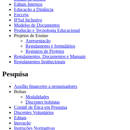
Editais Internos
Educação a Distância
Encceja
IFSul Inclusivo
Modelos de Documentos
Produção e Tecnologia Educacional
Projetos de Ensino
Apresentação
Regulamento e formulários
Registros de Projetos
Regulamentos, Documentos e Manuais
Regulamentos Institucionais
Pesquisa
Auxílio financeiro a pesquisadores
Bolsas
Modalidades
Discentes bolsistas
Comitê de Ética em Pesquisa
Discentes Voluntários
Editais
Inovação
Instruções Normativas