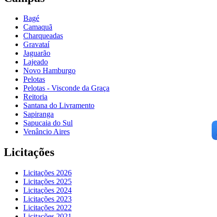
Bagé
Camaquã
Charqueadas
Gravataí
Jaguarão
Lajeado
Novo Hamburgo
Pelotas
Pelotas - Visconde da Graça
Reitoria
Santana do Livramento
Sapiranga
Sapucaia do Sul
Venâncio Aires
Licitações
Licitações 2026
Licitações 2025
Licitações 2024
Licitações 2023
Licitações 2022
Licitações 2021