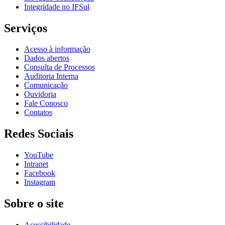
Integridade no IFSul
Serviços
Acesso à informação
Dados abertos
Consulta de Processos
Auditoria Interna
Comunicação
Ouvidoria
Fale Conosco
Contatos
Redes Sociais
YouTube
Intranet
Facebook
Instagram
Sobre o site
Acessibilidade