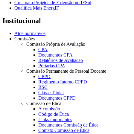
Guia para Projetos de Extensão no IFSul
Qualifica Mais EnergIF
Institucional
Atos normativos
Comissões
Comissão Própria de Avaliação
CPA
Documentos CPA
Relatórios de Avaliação
Portarias CPA
Comissão Permanente de Pessoal Docente
CPPD
Regimento Interno CPPD
RSC
Classe Titular
Documentos CPPD
Comissão de Ética
A comissão
Código de Ética
Links importantes
Documentos Comissão de Ética
Contato Comissão de Ética