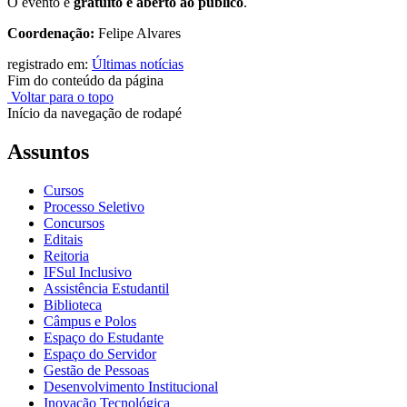
O evento é
gratuito e aberto ao público
.
Coordenação:
Felipe Alvares
registrado em:
Últimas notícias
Fim do conteúdo da página
Voltar para o topo
Início da navegação de rodapé
Assuntos
Cursos
Processo Seletivo
Concursos
Editais
Reitoria
IFSul Inclusivo
Assistência Estudantil
Biblioteca
Câmpus e Polos
Espaço do Estudante
Espaço do Servidor
Gestão de Pessoas
Desenvolvimento Institucional
Inovação Tecnológica