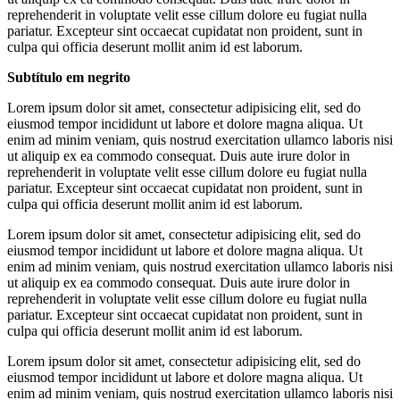
reprehenderit in voluptate velit esse cillum dolore eu fugiat nulla
pariatur. Excepteur sint occaecat cupidatat non proident, sunt in
culpa qui officia deserunt mollit anim id est laborum.
Subtítulo em negrito
Lorem ipsum dolor sit amet, consectetur adipisicing elit, sed do
eiusmod tempor incididunt ut labore et dolore magna aliqua. Ut
enim ad minim veniam, quis nostrud exercitation ullamco laboris nisi
ut aliquip ex ea commodo consequat. Duis aute irure dolor in
reprehenderit in voluptate velit esse cillum dolore eu fugiat nulla
pariatur. Excepteur sint occaecat cupidatat non proident, sunt in
culpa qui officia deserunt mollit anim id est laborum.
Lorem ipsum dolor sit amet, consectetur adipisicing elit, sed do
eiusmod tempor incididunt ut labore et dolore magna aliqua. Ut
enim ad minim veniam, quis nostrud exercitation ullamco laboris nisi
ut aliquip ex ea commodo consequat. Duis aute irure dolor in
reprehenderit in voluptate velit esse cillum dolore eu fugiat nulla
pariatur. Excepteur sint occaecat cupidatat non proident, sunt in
culpa qui officia deserunt mollit anim id est laborum.
Lorem ipsum dolor sit amet, consectetur adipisicing elit, sed do
eiusmod tempor incididunt ut labore et dolore magna aliqua. Ut
enim ad minim veniam, quis nostrud exercitation ullamco laboris nisi