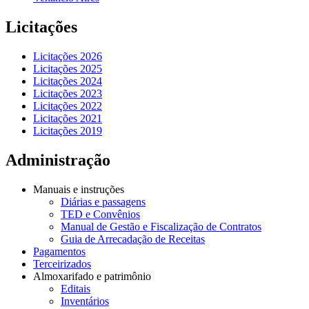
Licitações
Licitações 2026
Licitações 2025
Licitações 2024
Licitações 2023
Licitações 2022
Licitações 2021
Licitações 2019
Administração
Manuais e instruções
Diárias e passagens
TED e Convênios
Manual de Gestão e Fiscalização de Contratos
Guia de Arrecadação de Receitas
Pagamentos
Terceirizados
Almoxarifado e patrimônio
Editais
Inventários