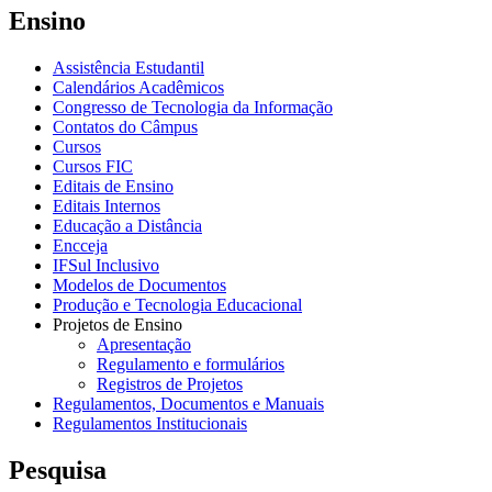
Ensino
Assistência Estudantil
Calendários Acadêmicos
Congresso de Tecnologia da Informação
Contatos do Câmpus
Cursos
Cursos FIC
Editais de Ensino
Editais Internos
Educação a Distância
Encceja
IFSul Inclusivo
Modelos de Documentos
Produção e Tecnologia Educacional
Projetos de Ensino
Apresentação
Regulamento e formulários
Registros de Projetos
Regulamentos, Documentos e Manuais
Regulamentos Institucionais
Pesquisa