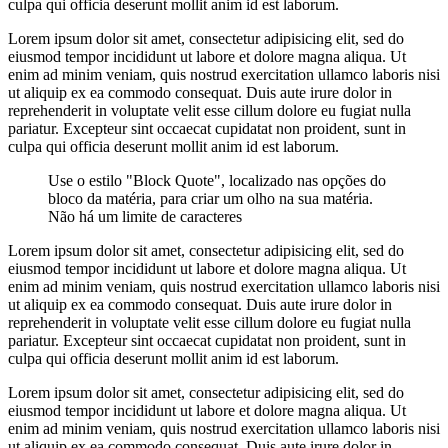
culpa qui officia deserunt mollit anim id est laborum.
Lorem ipsum dolor sit amet, consectetur adipisicing elit, sed do
eiusmod tempor incididunt ut labore et dolore magna aliqua. Ut
enim ad minim veniam, quis nostrud exercitation ullamco laboris nisi
ut aliquip ex ea commodo consequat. Duis aute irure dolor in
reprehenderit in voluptate velit esse cillum dolore eu fugiat nulla
pariatur. Excepteur sint occaecat cupidatat non proident, sunt in
culpa qui officia deserunt mollit anim id est laborum.
Use o estilo "Block Quote", localizado nas opções do
bloco da matéria, para criar um olho na sua matéria.
Não há um limite de caracteres
Lorem ipsum dolor sit amet, consectetur adipisicing elit, sed do
eiusmod tempor incididunt ut labore et dolore magna aliqua. Ut
enim ad minim veniam, quis nostrud exercitation ullamco laboris nisi
ut aliquip ex ea commodo consequat. Duis aute irure dolor in
reprehenderit in voluptate velit esse cillum dolore eu fugiat nulla
pariatur. Excepteur sint occaecat cupidatat non proident, sunt in
culpa qui officia deserunt mollit anim id est laborum.
Lorem ipsum dolor sit amet, consectetur adipisicing elit, sed do
eiusmod tempor incididunt ut labore et dolore magna aliqua. Ut
enim ad minim veniam, quis nostrud exercitation ullamco laboris nisi
ut aliquip ex ea commodo consequat. Duis aute irure dolor in