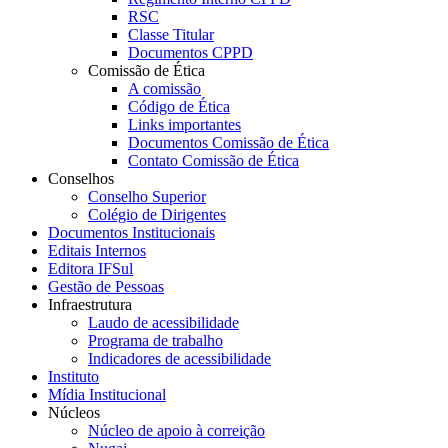
RSC
Classe Titular
Documentos CPPD
Comissão de Ética
A comissão
Código de Ética
Links importantes
Documentos Comissão de Ética
Contato Comissão de Ética
Conselhos
Conselho Superior
Colégio de Dirigentes
Documentos Institucionais
Editais Internos
Editora IFSul
Gestão de Pessoas
Infraestrutura
Laudo de acessibilidade
Programa de trabalho
Indicadores de acessibilidade
Instituto
Mídia Institucional
Núcleos
Núcleo de apoio à correição