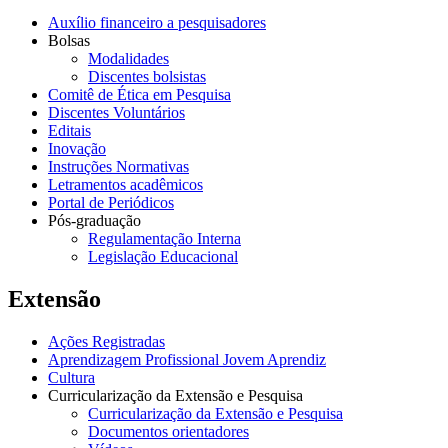
Auxílio financeiro a pesquisadores
Bolsas
Modalidades
Discentes bolsistas
Comitê de Ética em Pesquisa
Discentes Voluntários
Editais
Inovação
Instruções Normativas
Letramentos acadêmicos
Portal de Periódicos
Pós-graduação
Regulamentação Interna
Legislação Educacional
Extensão
Ações Registradas
Aprendizagem Profissional Jovem Aprendiz
Cultura
Curricularização da Extensão e Pesquisa
Curricularização da Extensão e Pesquisa
Documentos orientadores