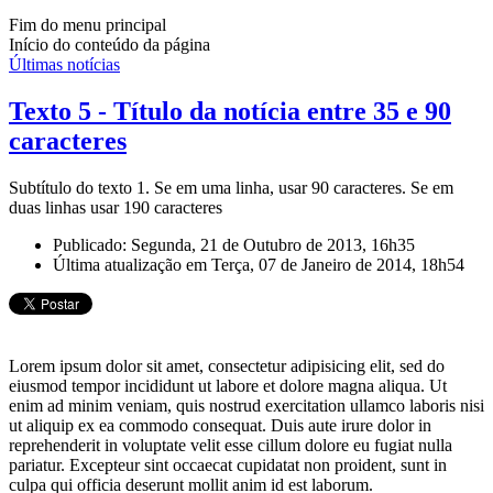
Fim do menu principal
Início do conteúdo da página
Últimas notícias
Texto 5 - Título da notícia entre 35 e 90
caracteres
Subtítulo do texto 1. Se em uma linha, usar 90 caracteres. Se em
duas linhas usar 190 caracteres
Publicado: Segunda, 21 de Outubro de 2013, 16h35
Última atualização em Terça, 07 de Janeiro de 2014, 18h54
Lorem ipsum dolor sit amet, consectetur adipisicing elit, sed do
eiusmod tempor incididunt ut labore et dolore magna aliqua. Ut
enim ad minim veniam, quis nostrud exercitation ullamco laboris nisi
ut aliquip ex ea commodo consequat. Duis aute irure dolor in
reprehenderit in voluptate velit esse cillum dolore eu fugiat nulla
pariatur. Excepteur sint occaecat cupidatat non proident, sunt in
culpa qui officia deserunt mollit anim id est laborum.