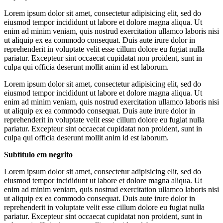
Lorem ipsum dolor sit amet, consectetur adipisicing elit, sed do
eiusmod tempor incididunt ut labore et dolore magna aliqua. Ut
enim ad minim veniam, quis nostrud exercitation ullamco laboris nisi
ut aliquip ex ea commodo consequat. Duis aute irure dolor in
reprehenderit in voluptate velit esse cillum dolore eu fugiat nulla
pariatur. Excepteur sint occaecat cupidatat non proident, sunt in
culpa qui officia deserunt mollit anim id est laborum.
Lorem ipsum dolor sit amet, consectetur adipisicing elit, sed do
eiusmod tempor incididunt ut labore et dolore magna aliqua. Ut
enim ad minim veniam, quis nostrud exercitation ullamco laboris nisi
ut aliquip ex ea commodo consequat. Duis aute irure dolor in
reprehenderit in voluptate velit esse cillum dolore eu fugiat nulla
pariatur. Excepteur sint occaecat cupidatat non proident, sunt in
culpa qui officia deserunt mollit anim id est laborum.
Subtítulo em negrito
Lorem ipsum dolor sit amet, consectetur adipisicing elit, sed do
eiusmod tempor incididunt ut labore et dolore magna aliqua. Ut
enim ad minim veniam, quis nostrud exercitation ullamco laboris nisi
ut aliquip ex ea commodo consequat. Duis aute irure dolor in
reprehenderit in voluptate velit esse cillum dolore eu fugiat nulla
pariatur. Excepteur sint occaecat cupidatat non proident, sunt in