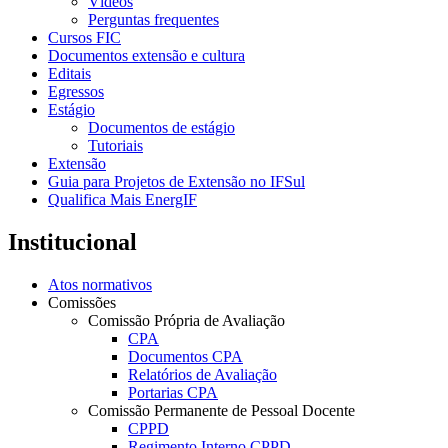
Vídeos
Perguntas frequentes
Cursos FIC
Documentos extensão e cultura
Editais
Egressos
Estágio
Documentos de estágio
Tutoriais
Extensão
Guia para Projetos de Extensão no IFSul
Qualifica Mais EnergIF
Institucional
Atos normativos
Comissões
Comissão Própria de Avaliação
CPA
Documentos CPA
Relatórios de Avaliação
Portarias CPA
Comissão Permanente de Pessoal Docente
CPPD
Regimento Interno CPPD