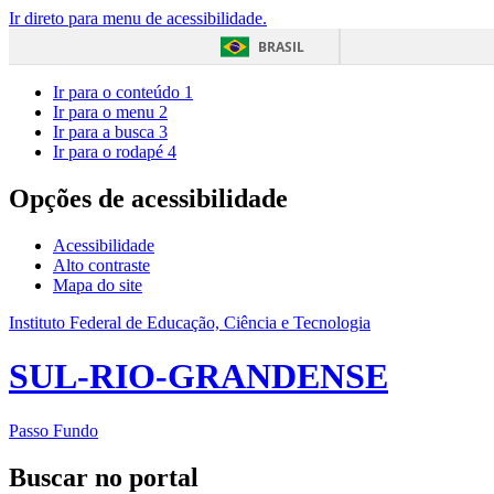
Ir direto para menu de acessibilidade.
BRASIL
Ir para o conteúdo
1
Ir para o menu
2
Ir para a busca
3
Ir para o rodapé
4
Opções de acessibilidade
Acessibilidade
Alto contraste
Mapa do site
Instituto Federal de Educação, Ciência e Tecnologia
SUL-RIO-GRANDENSE
Passo Fundo
Buscar no portal