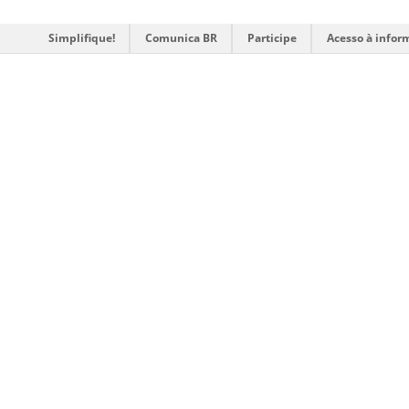
Simplifique!
Comunica BR
Participe
Acesso à infor