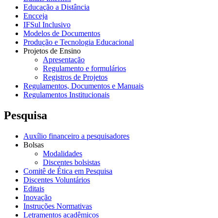
Educação a Distância
Encceja
IFSul Inclusivo
Modelos de Documentos
Produção e Tecnologia Educacional
Projetos de Ensino
Apresentação
Regulamento e formulários
Registros de Projetos
Regulamentos, Documentos e Manuais
Regulamentos Institucionais
Pesquisa
Auxílio financeiro a pesquisadores
Bolsas
Modalidades
Discentes bolsistas
Comitê de Ética em Pesquisa
Discentes Voluntários
Editais
Inovação
Instruções Normativas
Letramentos acadêmicos