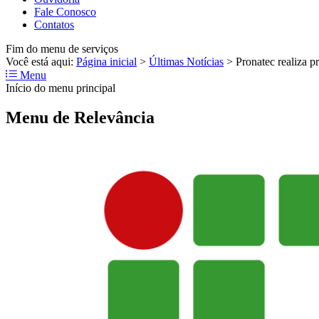
Fale Conosco
Contatos
Fim do menu de serviços
Você está aqui:
Página inicial
>
Últimas Notícias
>
Pronatec realiza p
Menu
Início do menu principal
Menu de Relevância