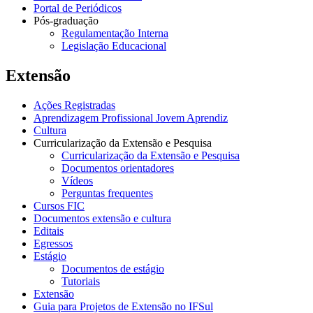
Portal de Periódicos
Pós-graduação
Regulamentação Interna
Legislação Educacional
Extensão
Ações Registradas
Aprendizagem Profissional Jovem Aprendiz
Cultura
Curricularização da Extensão e Pesquisa
Curricularização da Extensão e Pesquisa
Documentos orientadores
Vídeos
Perguntas frequentes
Cursos FIC
Documentos extensão e cultura
Editais
Egressos
Estágio
Documentos de estágio
Tutoriais
Extensão
Guia para Projetos de Extensão no IFSul