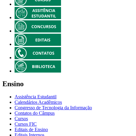
Ensino
Assistência Estudantil
Calendários Acadêmicos
Congresso de Tecnologia da Informação
Contatos do Câmpus
Cursos
Cursos FIC
Editais de Ensino
Editais Internos