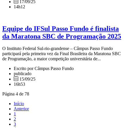
17/09/25
14h12
Equipe do IFSul Passo Fundo é finalista
da Maratona SBC de Programação 2025
O Instituto Federal Sul-rio-grandense – Câmpus Passo Fundo
participará pela primeira vez da Final Brasileira da Maratona SBC
de Programação, a maior competição universitária de...
Escrito por Câmpus Passo Fundo
publicado
15/09/25
16h53
Página 4 de 78
Início
Anterior
1
2
3